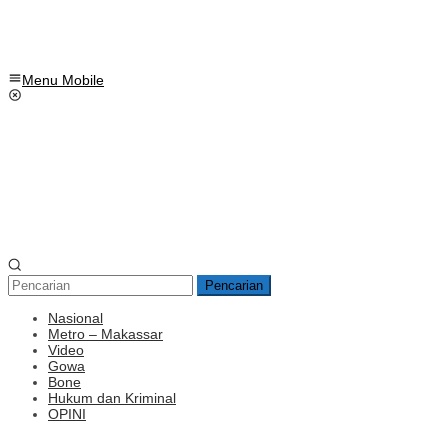
Menu Mobile
Pencarian
Nasional
Metro – Makassar
Video
Gowa
Bone
Hukum dan Kriminal
OPINI