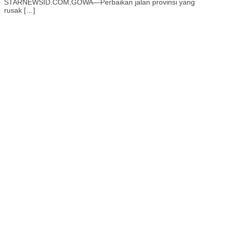
STARNEWSID.COM,GOWA—Perbaikan jalan provinsi yang
rusak […]