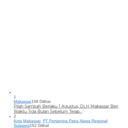
1
Makassar
158 Dilihat
Pilah Sampah Berlaku 1 Agustus, DLH Makassar Beri
Waktu Tiga Bulan Sebelum Terap…
2
Kota Makassar
,
PT Pertamina Patra Niaga Regional
Sulawesi
152 Dilihat