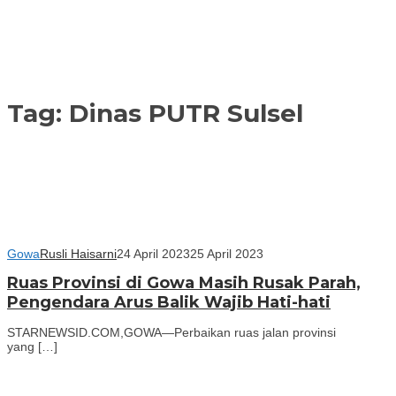
Tag:
Dinas PUTR Sulsel
Gowa
Rusli Haisarni
24 April 2023
25 April 2023
Ruas Provinsi di Gowa Masih Rusak Parah,
Pengendara Arus Balik Wajib Hati-hati
STARNEWSID.COM,GOWA—Perbaikan ruas jalan provinsi
yang […]