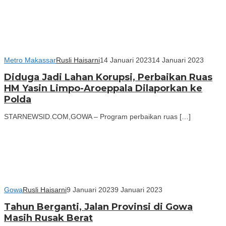
Metro Makassar
Rusli Haisarni
14 Januari 2023
14 Januari 2023
Diduga Jadi Lahan Korupsi, Perbaikan Ruas
HM Yasin Limpo-Aroeppala Dilaporkan ke
Polda
STARNEWSID.COM,GOWA – Program perbaikan ruas […]
Gowa
Rusli Haisarni
9 Januari 2023
9 Januari 2023
Tahun Berganti, Jalan Provinsi di Gowa
Masih Rusak Berat