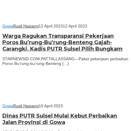
Gowa
Rusli Haisarni
12 April 2023
12 April 2023
Warga Ragukan Transparansi Pekerjaan
Poros Bu’rung-Bu’rung-Benteng Gajah-
Carangki, Kadis PUTR Sulsel Pilih Bungkam
STARNEWSID.COM,PATTALLASSANG—Paket pekerjaan perbaikan
Poros Bu’rung-bu’rung-Benteng […]
Gowa
Rusli Haisarni
10 April 2023
Dinas PUTR Sulsel Mulai Kebut Perbaikan
Jalan Provinsi di Gowa