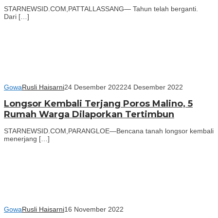
STARNEWSID.COM,PATTALLASSANG— Tahun telah berganti.
Dari […]
Gowa
Rusli Haisarni
24 Desember 2022
24 Desember 2022
Longsor Kembali Terjang Poros Malino, 5
Rumah Warga Dilaporkan Tertimbun
STARNEWSID.COM,PARANGLOE—Bencana tanah longsor kembali
menerjang […]
Gowa
Rusli Haisarni
16 November 2022