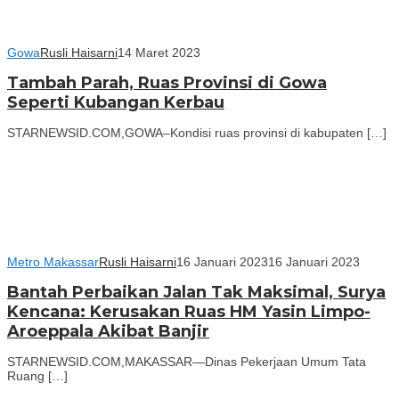
Gowa
Rusli Haisarni
14 Maret 2023
Tambah Parah, Ruas Provinsi di Gowa
Seperti Kubangan Kerbau
STARNEWSID.COM,GOWA–Kondisi ruas provinsi di kabupaten […]
Metro Makassar
Rusli Haisarni
16 Januari 2023
16 Januari 2023
Bantah Perbaikan Jalan Tak Maksimal, Surya
Kencana: Kerusakan Ruas HM Yasin Limpo-
Aroeppala Akibat Banjir
STARNEWSID.COM,MAKASSAR—Dinas Pekerjaan Umum Tata
Ruang […]