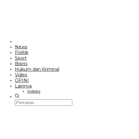
News
Politik
Sport
Bisnis
Hukum dan Kriminal
Video
OPINI
Lainnya
Indeks