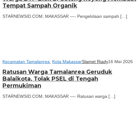
Tempat Sampah Organik
STARNEWSID.COM, MAKASSAR —- Pengelolaan sampah […]
Kecamatan Tamalanrea
,
Kota Makassar
Slamet Riady
16 Mei 2026
Ratusan Warga Tamalanrea Geruduk
Balaikota, Tolak PSEL di Tengah
Permukiman
STARNEWSID.COM, MAKASSAR —- Ratusan warga […]