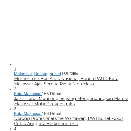
1
Makassar
,
Uncategorized
168 Dilihat
Momentum Hari Anak Nasional, Bunda PAUD Kota
Makassar Ajak Semua Pihak Jaga Masa…
2
Kota Makassar
165 Dilihat
Jalan Poros Moncongloe yang Menghubungkan Maros-
Makassar Mulai Direkonstruksi
3
Kota Makassar
156 Dilihat
Dorong Profesionalisme Wartawan, PWI Sulsel Fokus
Cetak Anggota Berkompetensi
4