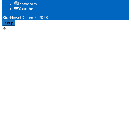
Instagram
Youtube
StarNewsID.com © 2026
tutup