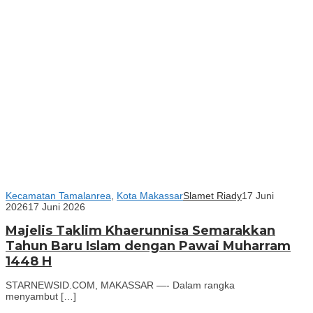
Kecamatan Tamalanrea
,
Kota Makassar
Slamet Riady
17 Juni
2026
17 Juni 2026
Majelis Taklim Khaerunnisa Semarakkan
Tahun Baru Islam dengan Pawai Muharram
1448 H
STARNEWSID.COM, MAKASSAR —- Dalam rangka
menyambut […]