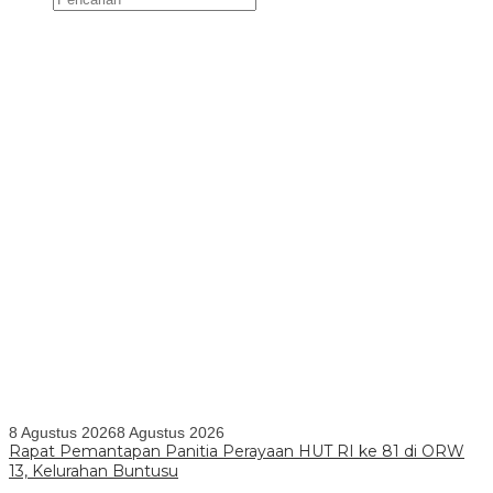
8 Agustus 2026
8 Agustus 2026
Rapat Pemantapan Panitia Perayaan HUT RI ke 81 di ORW
13, Kelurahan Buntusu