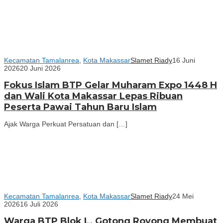
Kecamatan Tamalanrea
,
Kota Makassar
Slamet Riady
16 Juni
2026
20 Juni 2026
Fokus Islam BTP Gelar Muharam Expo 1448 H
dan Wali Kota Makassar Lepas Ribuan
Peserta Pawai Tahun Baru Islam
Ajak Warga Perkuat Persatuan dan […]
Kecamatan Tamalanrea
,
Kota Makassar
Slamet Riady
24 Mei
2026
16 Juli 2026
Warga BTP Blok L, Gotong Royong Membuat