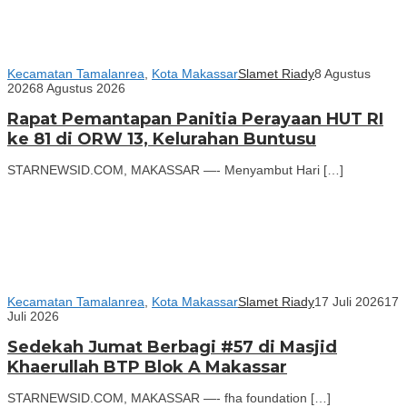
Kecamatan Tamalanrea
,
Kota Makassar
Slamet Riady
8 Agustus
2026
8 Agustus 2026
Rapat Pemantapan Panitia Perayaan HUT RI
ke 81 di ORW 13, Kelurahan Buntusu
STARNEWSID.COM, MAKASSAR —- Menyambut Hari […]
Kecamatan Tamalanrea
,
Kota Makassar
Slamet Riady
17 Juli 2026
17
Juli 2026
Sedekah Jumat Berbagi #57 di Masjid
Khaerullah BTP Blok A Makassar
STARNEWSID.COM, MAKASSAR —- fha foundation […]