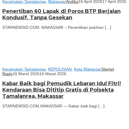
Kecamatan Tamalanrea
,
Makassar
Andika
16 April 2026
17 April 2026
Penertiban 60 Lapak di Poros BTP Berjalan
Kondusif, Tanpa Gesekan
STARNEWSID.COM, MAKASSAR – Penertiban puluhan […]
Kecamatan Tamalanrea
,
KEPOLISIAN
,
Kota Makassar
Slamet
Riady
16 Maret 2026
16 Maret 2026
Kabar Baik bagi Pemudik Lebaran Idul Fitri!
Kendaraan Bisa Dititip Gratis di Polsekta
Tamalanrea, Makassar
STARNEWSID.COM,MAKASSAR — Kabar baik bagi […]