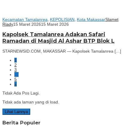
Kecamatan Tamalanrea
,
KEPOLISIAN
,
Kota Makassar
Slamet
Riady
15 Maret 2026
15 Maret 2026
Kapolsek Tamalanrea Adakan Safari
Ramadan di Masjid Al Ashar BTP Blok L
STARNEWSID.COM, MAKASSAR — Kapolsek Tamalanrea […]
1
2
3
…
5
»
Tidak Ada Pos Lagi.
Tidak ada laman yang di load.
Lihat Lainnya
Berita Populer