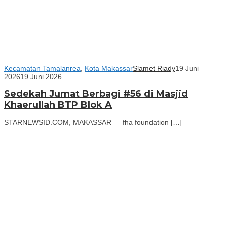
Kecamatan Tamalanrea
,
Kota Makassar
Slamet Riady
19 Juni
2026
19 Juni 2026
Sedekah Jumat Berbagi #56 di Masjid
Khaerullah BTP Blok A
STARNEWSID.COM, MAKASSAR — fha foundation […]