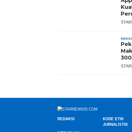
App
Kua
Per
STAR
MAKA
Pek
Mak
300
STAR
REDAKSI
KODE ETIK
JURNALISTIK