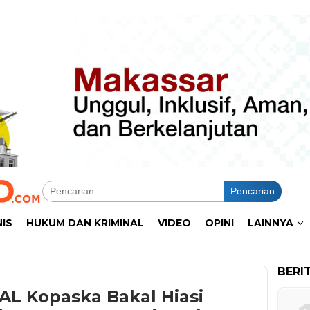
Pencarian
NIS
HUKUM DAN KRIMINAL
VIDEO
OPINI
LAINNYA
BERI
 AL Kopaska Bakal Hiasi