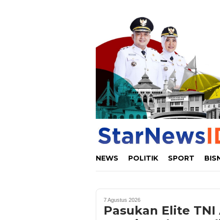
Loncat
ke
konten
NEWS
POLITIK
SPORT
BIS
7 Agustus 2026
Pasukan Elite TNI