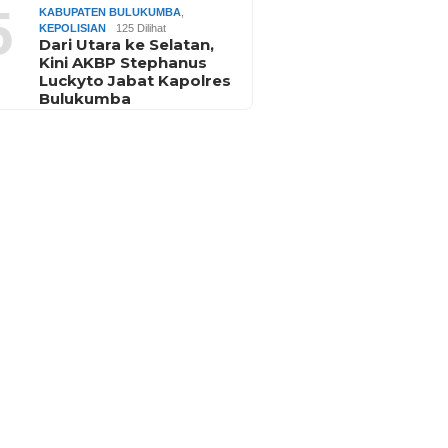
5
KABUPATEN BULUKUMBA
,
KEPOLISIAN
125 Dilihat
Dari Utara ke Selatan,
Kini AKBP Stephanus
Luckyto Jabat Kapolres
Bulukumba