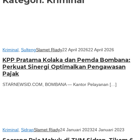
Kriminal
,
Sulteng
Slamet Riady
22 April 2026
22 April 2026
KPP Pratama Kolaka dan Pemda Bombana:
Perkuat Sinergi Optimalkan Pengawasan
Pajak
STARNEWSID.COM, BOMBANA — Kantor Pelayanan […]
Kriminal
,
Sidrap
Slamet Riady
24 Januari 2023
24 Januari 2023