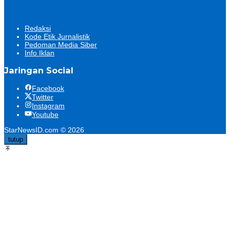
Redaksi
Kode Etik Jurnalistik
Pedoman Media Siber
Info Iklan
Jaringan Social
Facebook
Twitter
Instagram
Youtube
StarNewsID.com © 2026
tutup