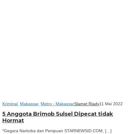
Kriminal
,
Makassar
,
Metro - Makassar
Slamet Riady
11 Mei 2022
5 Anggota Brimob Sulsel Dipecat tidak
Hormat
*Gegara Narkoba dan Penipuan STARNEWSID.COM, […]