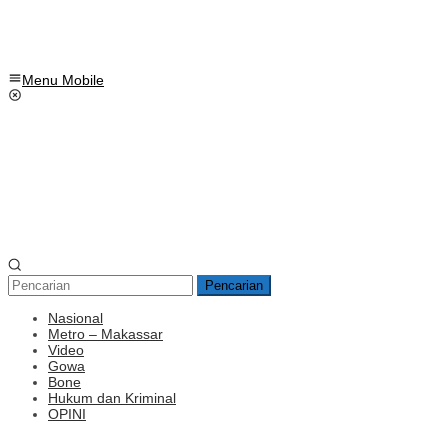
Menu Mobile
Pencarian
Nasional
Metro – Makassar
Video
Gowa
Bone
Hukum dan Kriminal
OPINI