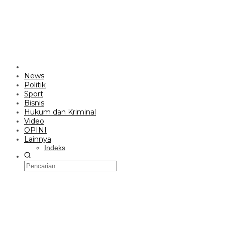
News
Politik
Sport
Bisnis
Hukum dan Kriminal
Video
OPINI
Lainnya
Indeks