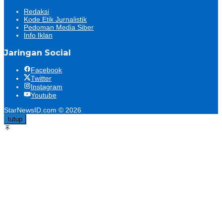
Redaksi
Kode Etik Jurnalistik
Pedoman Media Siber
Info Iklan
Jaringan Social
Facebook
Twitter
Instagram
Youtube
StarNewsID.com © 2026
tutup