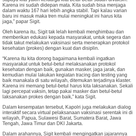
Karena ini sudah didepan mata. Kita sudah bisa menjaga
dalam waktu 167 hari lebih angka stabil. Tapi kalau varian
baru ini masuk maka tren mulai meningkat ini harus kita
jaga,” papar Sigit.
Oleh karena itu, Sigit tak lelah kembali menghimbau dan
memberikan edukasi kepada masyarakat, untuk segera dan
tidak takut melakukan vaksinasi serta menerapkan protokol
kesehatan (prokes) dengan kuat dan disiplin.
“Karena itu kita dorong bagaimana kembali ingatkan
masyarakat untuk betul-betul melaksanakan protokol
kesehatan dengan baik, gunakan masker, jaga jarak, dan
kemudian mulai lakukan kegiatan tracing dan testing yang
baik manakala di satu wilayah, ditemukan terjadinya klaster.
Karena ini memang betul-betul harus kita laksanakan. Sekali
lagi percepat vaksin, tetap pakai masker dan betul-betul
laksanakan prokes dengan baik,” kata Sigit.
Dalam kesempatan tersebut, Kapolri juga melakukan dialog
interaktif secara virtual pelaksanaan vaksinasi serentak ini di
wilayah, Papua, Sulawesi Barat, Sumatera Barat, Jawa
Tengah, Jawa Timur dan DKI Jakarta.
Dalam arahannya, Sigit kembali mengingatkan jajarannya