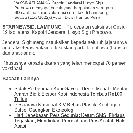
VAKSINASI ANAK-- Kapolri Jenderal Listyo Sigit
Prabowo menyapa bocah yang berpakaian seragam
SD saat meninjau vaksinasi serentak di Lampung,
Selasa (11/2/2022).(Foto : Divisi Humas Polri)
STARNEWSID, LAMPUNG
– Percepatan vaksinasi Covid-
19 jadi atensi Kapolri Jenderal Listyo Sigit Prabowo.
Jenderal Sigit menginstruksikan kepada seluruh jajarannya
agar akselerasi vaksin difokuskan pada lanjut usia (Lansia)
dan anak-anak.
Khususnya kepada daerah yang telah mencapai 70 persen
vaksinasi.
Bacaan Lainnya
Sidak Perbenihan Kopi Gayo di Bener Meriah, Mentan
Amran Bidik Ekspor Kopi Indonesia Tembus Rp100
Triliun
Pesparawi Nasional XIV Bebas Plastik, Kontingen
Sulsel Gaungkan Ekoteologi
Hari Kebebasan Pers Sedunia: Ketum SMSI Firdaus
Tegaskan, Mendirikan Perusahaan Pers Adalah Hak
Asasi