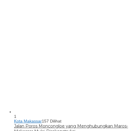
1
Kota Makassar
157 Dilihat
Jalan Poros Moncongloe yang Menghubungkan Maros-