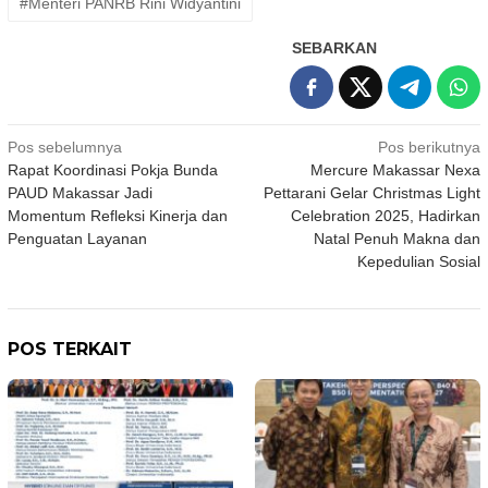
#Menteri PANRB Rini Widyantini
SEBARKAN
Navigasi
Pos sebelumnya
Pos berikutnya
Rapat Koordinasi Pokja Bunda
Mercure Makassar Nexa
pos
PAUD Makassar Jadi
Pettarani Gelar Christmas Light
Momentum Refleksi Kinerja dan
Celebration 2025, Hadirkan
Penguatan Layanan
Natal Penuh Makna dan
Kepedulian Sosial
POS TERKAIT