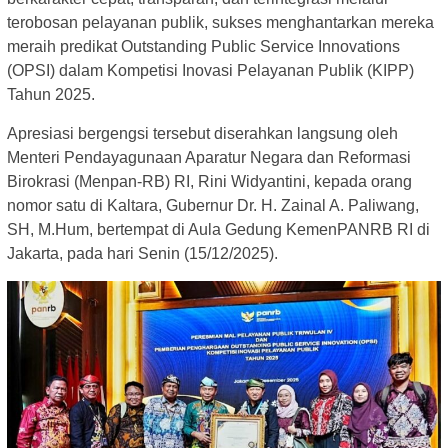
terobosan pelayanan publik, sukses menghantarkan mereka
meraih predikat Outstanding Public Service Innovations
(OPSI) dalam Kompetisi Inovasi Pelayanan Publik (KIPP)
Tahun 2025.
Apresiasi bergengsi tersebut diserahkan langsung oleh
Menteri Pendayagunaan Aparatur Negara dan Reformasi
Birokrasi (Menpan-RB) RI, Rini Widyantini, kepada orang
nomor satu di Kaltara, Gubernur Dr. H. Zainal A. Paliwang,
SH, M.Hum, bertempat di Aula Gedung KemenPANRB RI di
Jakarta, pada hari Senin (15/12/2025).