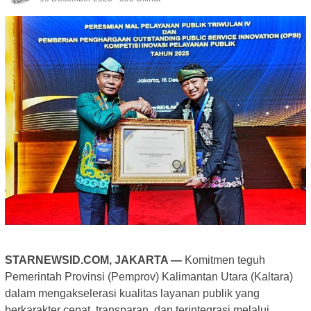
STARNEWSID.COM, JAKARTA —
Komitmen teguh
Pemerintah Provinsi (Pemprov) Kalimantan Utara (Kaltara)
dalam mengakselerasi kualitas layanan publik yang
berkarakter cepat, transparan, dan terintegrasi melalui