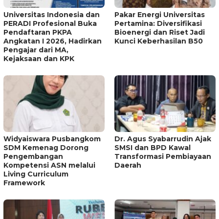
Universitas Indonesia dan
Pakar Energi Universitas
PERADI Profesional Buka
Pertamina: Diversifikasi
Pendaftaran PKPA
Bioenergi dan Riset Jadi
Angkatan I 2026, Hadirkan
Kunci Keberhasilan B50
Pengajar dari MA,
Kejaksaan dan KPK
Widyaiswara Pusbangkom
Dr. Agus Syabarrudin Ajak
SDM Kemenag Dorong
SMSI dan BPD Kawal
Pengembangan
Transformasi Pembiayaan
Kompetensi ASN melalui
Daerah
Living Curriculum
Framework