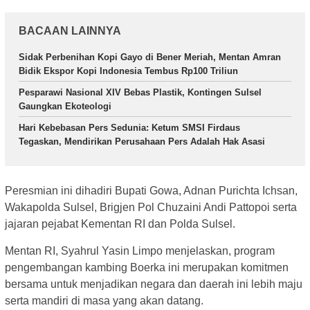
BACAAN LAINNYA
Sidak Perbenihan Kopi Gayo di Bener Meriah, Mentan Amran
Bidik Ekspor Kopi Indonesia Tembus Rp100 Triliun
Pesparawi Nasional XIV Bebas Plastik, Kontingen Sulsel
Gaungkan Ekoteologi
Hari Kebebasan Pers Sedunia: Ketum SMSI Firdaus
Tegaskan, Mendirikan Perusahaan Pers Adalah Hak Asasi
Peresmian ini dihadiri Bupati Gowa, Adnan Purichta Ichsan,
Wakapolda Sulsel, Brigjen Pol Chuzaini Andi Pattopoi serta
jajaran pejabat Kementan RI dan Polda Sulsel.
Mentan RI, Syahrul Yasin Limpo menjelaskan, program
pengembangan kambing Boerka ini merupakan komitmen
bersama untuk menjadikan negara dan daerah ini lebih maju
serta mandiri di masa yang akan datang.