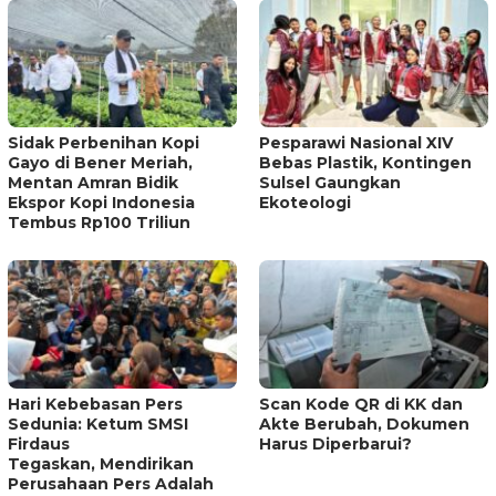
Sidak Perbenihan Kopi
Pesparawi Nasional XIV
Gayo di Bener Meriah,
Bebas Plastik, Kontingen
Mentan Amran Bidik
Sulsel Gaungkan
Ekspor Kopi Indonesia
Ekoteologi
Tembus Rp100 Triliun
Hari Kebebasan Pers
Scan Kode QR di KK dan
Sedunia: Ketum SMSI
Akte Berubah, Dokumen
Firdaus
Harus Diperbarui?
Tegaskan, Mendirikan
Perusahaan Pers Adalah