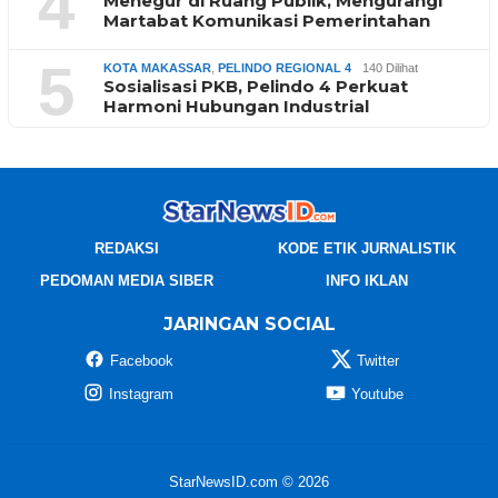
4
Menegur di Ruang Publik, Mengurangi
Martabat Komunikasi Pemerintahan
5
KOTA MAKASSAR
,
PELINDO REGIONAL 4
140 Dilihat
Sosialisasi PKB, Pelindo 4 Perkuat
Harmoni Hubungan Industrial
REDAKSI
KODE ETIK JURNALISTIK
PEDOMAN MEDIA SIBER
INFO IKLAN
JARINGAN SOCIAL
Facebook
Twitter
Instagram
Youtube
StarNewsID.com © 2026