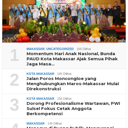
1
MAKASSAR
,
UNCATEGORIZED
166 Dilihat
Momentum Hari Anak Nasional, Bunda
PAUD Kota Makassar Ajak Semua Pihak
Jaga Masa…
2
KOTA MAKASSAR
165 Dilihat
Jalan Poros Moncongloe yang
Menghubungkan Maros-Makassar Mulai
Direkonstruksi
3
KOTA MAKASSAR
156 Dilihat
Dorong Profesionalisme Wartawan, PWI
Sulsel Fokus Cetak Anggota
Berkompetensi
MAKASSAR
145 Dilihat