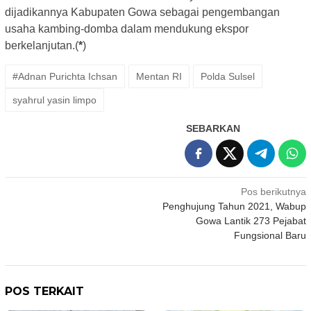
dijadikannya Kabupaten Gowa sebagai pengembangan
usaha kambing-domba dalam mendukung ekspor
berkelanjutan.(
*
)
#Adnan Purichta Ichsan
Mentan RI
Polda Sulsel
syahrul yasin limpo
SEBARKAN
Navigasi
Pos berikutnya
Penghujung Tahun 2021, Wabup
pos
Gowa Lantik 273 Pejabat
Fungsional Baru
POS TERKAIT