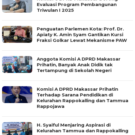
Evaluasi Program Pembangunan
Triwulan I 2025
Penguatan Parlemen Kota: Prof. Dr.
Apiaty K. Amin Syam Gantikan Kursi
Fraksi Golkar Lewat Mekanisme PAW
Anggota Komisi A DPRD Makassar
Prihatin, Banyak Anak Didik tak
Tertampung di Sekolah Negeri
Komisi A DPRD Makassar Prihatin
Terhadap Sarana Pendidikan di
Kelurahan Rappokalling dan Tammua
Rappojawa
H. Syaiful Menjaring Aspirasi di
Kelurahan Tammua dan Rappokalling