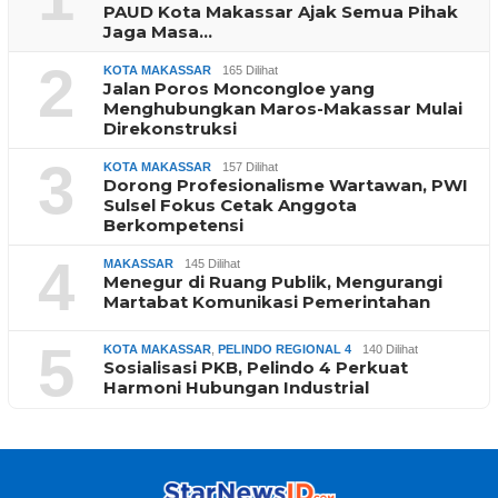
PAUD Kota Makassar Ajak Semua Pihak
Jaga Masa…
2
KOTA MAKASSAR
165 Dilihat
Jalan Poros Moncongloe yang
Menghubungkan Maros-Makassar Mulai
Direkonstruksi
3
KOTA MAKASSAR
157 Dilihat
Dorong Profesionalisme Wartawan, PWI
Sulsel Fokus Cetak Anggota
Berkompetensi
4
MAKASSAR
145 Dilihat
Menegur di Ruang Publik, Mengurangi
Martabat Komunikasi Pemerintahan
5
KOTA MAKASSAR
,
PELINDO REGIONAL 4
140 Dilihat
Sosialisasi PKB, Pelindo 4 Perkuat
Harmoni Hubungan Industrial