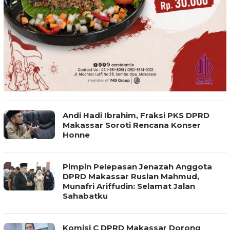
Andi Hadi Ibrahim, Fraksi PKS DPRD
Makassar Soroti Rencana Konser
Honne
Pimpin Pelepasan Jenazah Anggota
DPRD Makassar Ruslan Mahmud,
Munafri Ariffudin: Selamat Jalan
Sahabatku
Komisi C DPRD Makassar Dorong