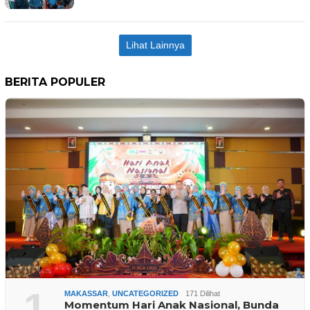
Lihat Lainnya
BERITA POPULER
1
MAKASSAR
,
UNCATEGORIZED
171 Dilihat
Momentum Hari Anak Nasional, Bunda