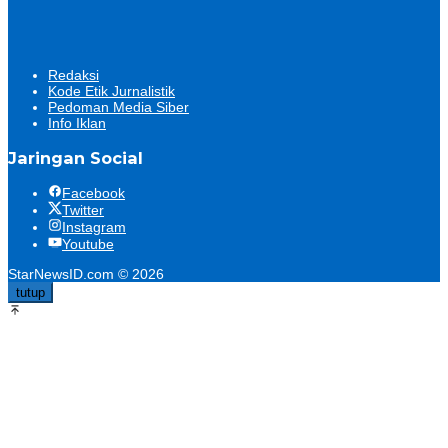
Redaksi
Kode Etik Jurnalistik
Pedoman Media Siber
Info Iklan
Jaringan Social
Facebook
Twitter
Instagram
Youtube
StarNewsID.com © 2026
tutup