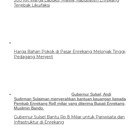
300 KK Warga Labuku, Maiwa, Kabupaten Enrekang
Terjebak Likuifaksi
Harga Bahan Pokok di Pasar Enrekang Melonjak Tinggi,
Pedagang Menjerit
Gubernur Sulsel, Andi
Sudirman Sulaiman menyerahkan bantuan keuangan kepada
Pemkab Enrekang Rp8 miliar yang diterima Bupati Enrekang,
Muslimin Bando.
Gubernur Sulsel Bantu Rp 8 Miliar untuk Pariwisata dan
Infrastruktur di Enrekang