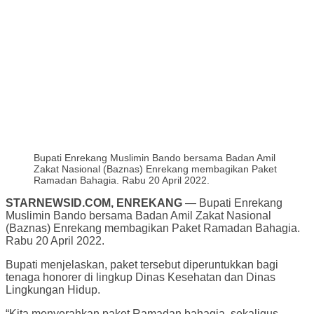
Bupati Enrekang Muslimin Bando bersama Badan Amil
Zakat Nasional (Baznas) Enrekang membagikan Paket
Ramadan Bahagia. Rabu 20 April 2022.
STARNEWSID.COM, ENREKANG
— Bupati Enrekang
Muslimin Bando bersama Badan Amil Zakat Nasional
(Baznas) Enrekang membagikan Paket Ramadan Bahagia.
Rabu 20 April 2022.
Bupati menjelaskan, paket tersebut diperuntukkan bagi
tenaga honorer di lingkup Dinas Kesehatan dan Dinas
Lingkungan Hidup.
“Kita menyerahkan paket Ramadan bahagia, sekaligus