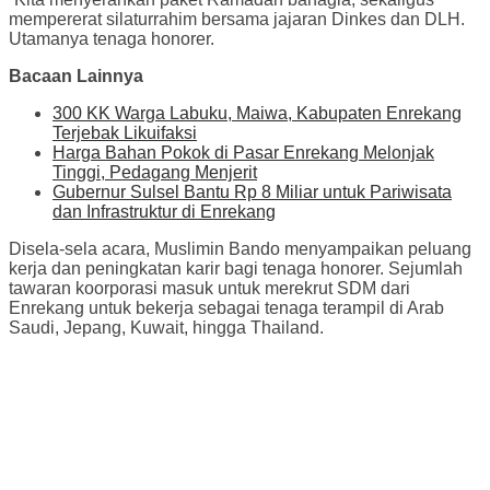
mempererat silaturrahim bersama jajaran Dinkes dan DLH.
Utamanya tenaga honorer.
Bacaan Lainnya
300 KK Warga Labuku, Maiwa, Kabupaten Enrekang
Terjebak Likuifaksi
Harga Bahan Pokok di Pasar Enrekang Melonjak
Tinggi, Pedagang Menjerit
Gubernur Sulsel Bantu Rp 8 Miliar untuk Pariwisata
dan Infrastruktur di Enrekang
Disela-sela acara, Muslimin Bando menyampaikan peluang
kerja dan peningkatan karir bagi tenaga honorer. Sejumlah
tawaran koorporasi masuk untuk merekrut SDM dari
Enrekang untuk bekerja sebagai tenaga terampil di Arab
Saudi, Jepang, Kuwait, hingga Thailand.