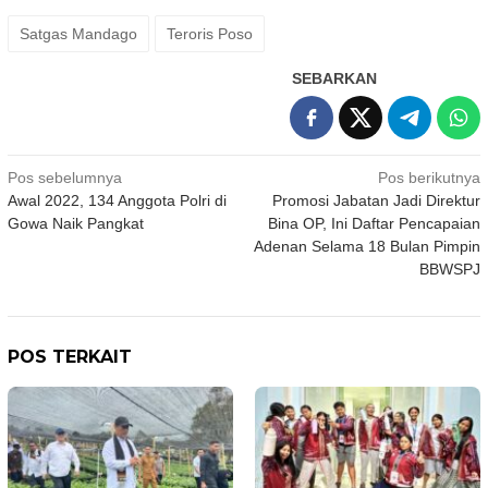
Satgas Mandago
Teroris Poso
SEBARKAN
Navigasi
Pos sebelumnya
Pos berikutnya
Awal 2022, 134 Anggota Polri di
Promosi Jabatan Jadi Direktur
pos
Gowa Naik Pangkat
Bina OP, Ini Daftar Pencapaian
Adenan Selama 18 Bulan Pimpin
BBWSPJ
POS TERKAIT