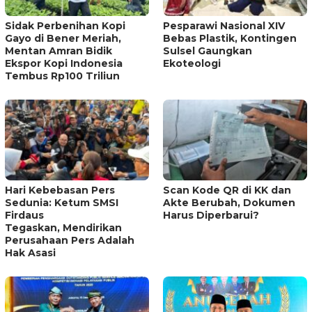
Sidak Perbenihan Kopi
Pesparawi Nasional XIV
Gayo di Bener Meriah,
Bebas Plastik, Kontingen
Mentan Amran Bidik
Sulsel Gaungkan
Ekspor Kopi Indonesia
Ekoteologi
Tembus Rp100 Triliun
Hari Kebebasan Pers
Scan Kode QR di KK dan
Sedunia: Ketum SMSI
Akte Berubah, Dokumen
Firdaus
Harus Diperbarui?
Tegaskan, Mendirikan
Perusahaan Pers Adalah
Hak Asasi