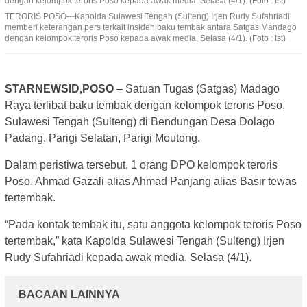
dengan kelompok teroris Poso kepada awak media, Selasa (4/1). (Foto : Ist)
TERORIS POSO---Kapolda Sulawesi Tengah (Sulteng) Irjen Rudy Sufahriadi
memberi keterangan pers terkait insiden baku tembak antara Satgas Mandago
dengan kelompok teroris Poso kepada awak media, Selasa (4/1). (Foto : Ist)
STARNEWSID,POSO
– Satuan Tugas (Satgas) Madago
Raya terlibat baku tembak dengan kelompok teroris Poso,
Sulawesi Tengah (Sulteng) di Bendungan Desa Dolago
Padang, Parigi Selatan, Parigi Moutong.
Dalam peristiwa tersebut, 1 orang DPO kelompok teroris
Poso, Ahmad Gazali alias Ahmad Panjang alias Basir tewas
tertembak.
“Pada kontak tembak itu, satu anggota kelompok teroris Poso
tertembak,” kata Kapolda Sulawesi Tengah (Sulteng) Irjen
Rudy Sufahriadi kepada awak media, Selasa (4/1).
BACAAN LAINNYA