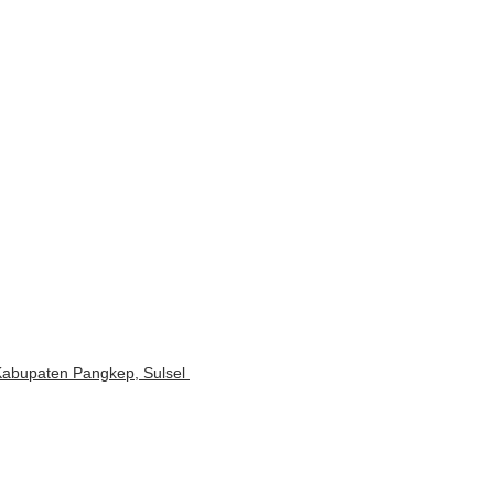
Kabupaten Pangkep, Sulsel