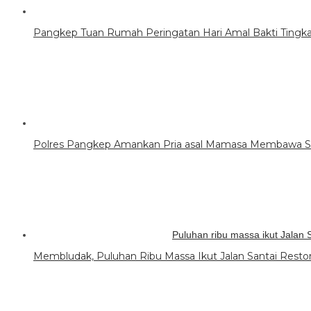
Pangkep Tuan Rumah Peringatan Hari Amal Bakti Tingkat
Polres Pangkep Amankan Pria asal Mamasa Membawa S
Puluhan ribu massa ikut Jala
Membludak, Puluhan Ribu Massa Ikut Jalan Santai Restor