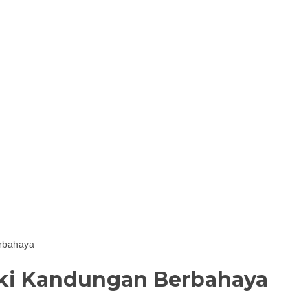
rbahaya
iki Kandungan Berbahaya