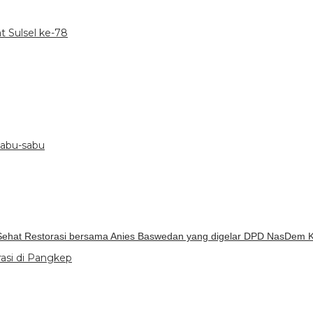
 Sulsel ke-78
abu-sabu
n Sehat Restorasi bersama Anies Baswedan yang digelar DPD NasDem 
asi di Pangkep