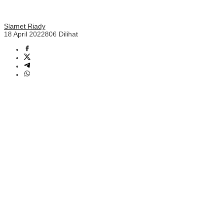
Slamet Riady
18 April 2022
806 Dilihat