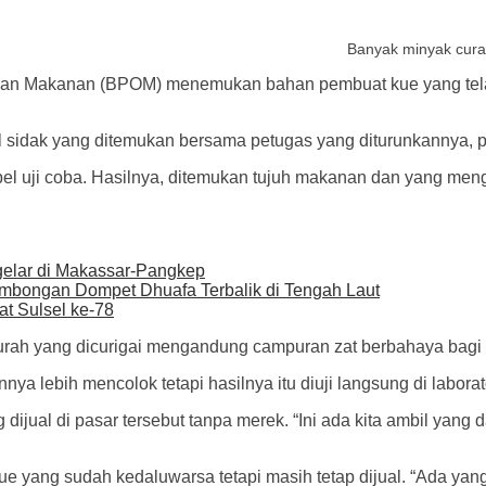
Banyak minyak cura
n Makanan (BPOM) menemukan bahan pembuat kue yang telah
l sidak yang ditemukan bersama petugas yang diturunkannya
 uji coba. Hasilnya, ditemukan tujuh makanan dan yang meng
gelar di Makassar-Pangkep
mbongan Dompet Dhuafa Terbalik di Tengah Laut
t Sulsel ke-78
urah yang dicurigai mengandung campuran zat berbahaya bagi 
nya lebih mencolok tetapi hasilnya itu diuji langsung di labora
ijual di pasar tersebut tanpa merek. “Ini ada kita ambil yang d
 yang sudah kedaluwarsa tetapi masih tetap dijual. “Ada yang 