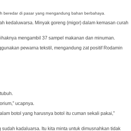
h beredar di pasar yang mengandung bahan berbahaya.
 kedaluwarsa. Minyak goreng (migor) dalam kemasan curah
, pihaknya mengambil 37 sampel makanan dan minuman.
gunakan pewarna tekstil, mengandung zat positif Rodamin
tubuh.
torium,” ucapnya.
alam botol yang harusnya botol itu cuman sekali pakai,”
sudah kadaluarsa. Itu kita minta untuk dimusnahkan tidak