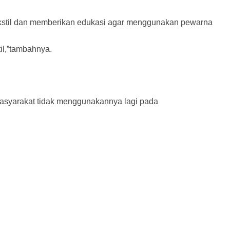
kstil dan memberikan edukasi agar menggunakan pewarna
il,”tambahnya.
masyarakat tidak menggunakannya lagi pada