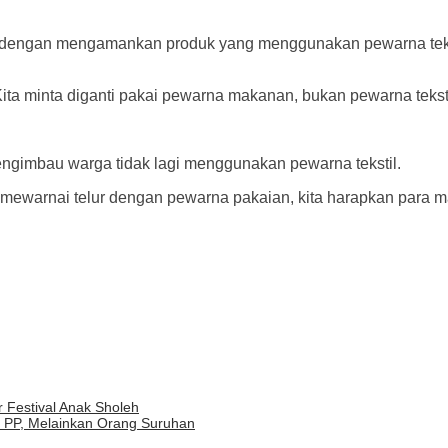
ini dengan mengamankan produk yang menggunakan pewarna te
Kita minta diganti pakai pewarna makanan, bukan pewarna tekst
gimbau warga tidak lagi menggunakan pewarna tekstil.
 mewarnai telur dengan pewarna pakaian, kita harapkan para 
 Festival Anak Sholeh
 PP, Melainkan Orang Suruhan