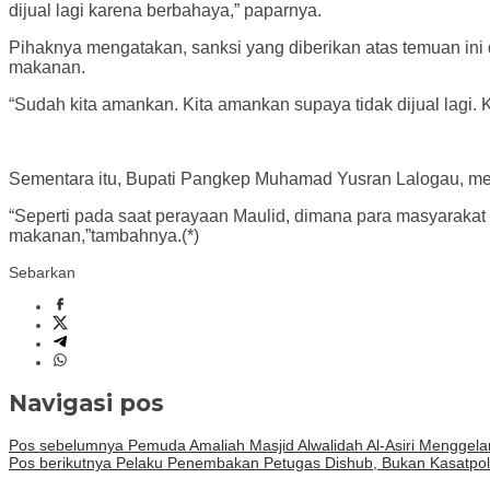
dijual lagi karena berbahaya,” paparnya.
Pihaknya mengatakan, sanksi yang diberikan atas temuan 
makanan.
“Sudah kita amankan. Kita amankan supaya tidak dijual lagi. 
Sementara itu, Bupati Pangkep Muhamad Yusran Lalogau, men
“Seperti pada saat perayaan Maulid, dimana para masyarakat
makanan,”tambahnya.(*)
Sebarkan
Navigasi pos
Pos sebelumnya
Pemuda Amaliah Masjid Alwalidah Al-Asiri Menggelar
Pos berikutnya
Pelaku Penembakan Petugas Dishub, Bukan Kasatpol