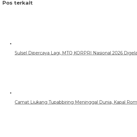
Pos terkait
Sulsel Dipercaya Lagi, MTQ KORPRI Nasional 2026 Digel
Camat Liukang Tupabbiring Meninggal Dunia, Kapal Rom