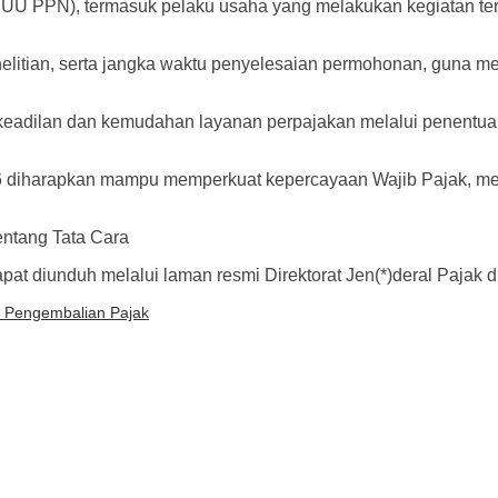
) UU PPN), termasuk pelaku usaha yang melakukan kegiatan te
penelitian, serta jangka waktu penyelesaian permohonan, guna
dilan dan kemudahan layanan perpajakan melalui penentuan kr
26 diharapkan mampu memperkuat kepercayaan Wajib Pajak, me
entang Tata Cara
 diunduh melalui laman resmi Direktorat Jen(*)deral Pajak d
n Pengembalian Pajak