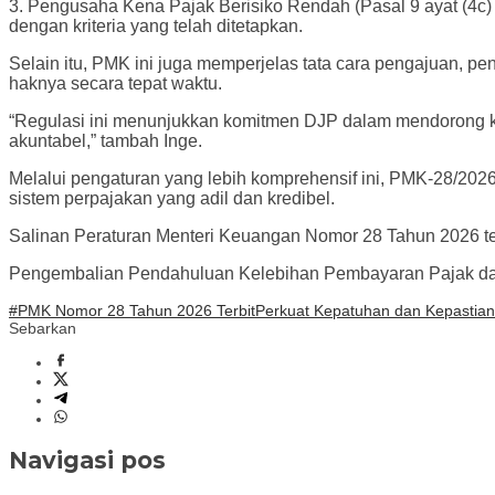
3. Pengusaha Kena Pajak Berisiko Rendah (Pasal 9 ayat (4c
dengan kriteria yang telah ditetapkan.
Selain itu, PMK ini juga memperjelas tata cara pengajuan, 
haknya secara tepat waktu.
“Regulasi ini menunjukkan komitmen DJP dalam mendorong kea
akuntabel,” tambah Inge.
Melalui pengaturan yang lebih komprehensif ini, PMK-28/20
sistem perpajakan yang adil dan kredibel.
Salinan Peraturan Menteri Keuangan Nomor 28 Tahun 2026 t
Pengembalian Pendahuluan Kelebihan Pembayaran Pajak dapat
#PMK Nomor 28 Tahun 2026 Terbit
Perkuat Kepatuhan dan Kepastia
Sebarkan
Navigasi pos