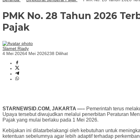
PMK No. 28 Tahun 2026 Ter
Pajak
Slamet Riady
4 Mei 2026
4 Mei 2026
238 Dilihat
STARNEWSID.COM, JAKARTA —–
Pemerintah terus melak
Upaya tersebut diwujudkan melalui penerbitan Peraturan M
Pajak yang mulai berlaku pada 1 Mei 2026.
Kebijakan ini dilatarbelakangi oleh kebutuhan untuk menin
ketentuan sebelumnya agar lebih adaptif terhadap perkemban