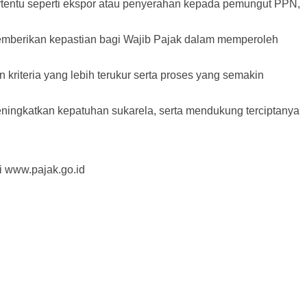
rtentu seperti ekspor atau penyerahan kepada pemungut PPN,
 memberikan kepastian bagi Wajib Pajak dalam memperoleh
iteria yang lebih terukur serta proses yang semakin
ningkatkan kepatuhan sukarela, serta mendukung terciptanya
i www.pajak.go.id