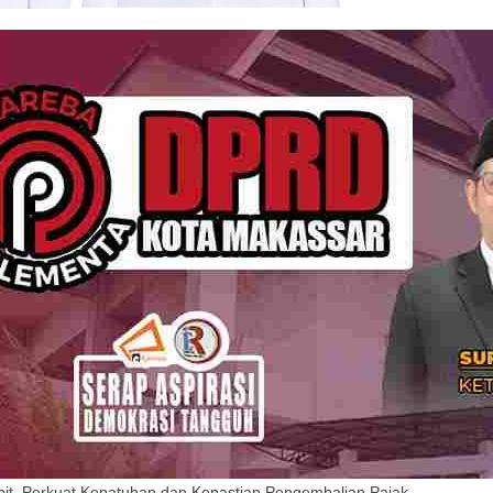
it, Perkuat Kepatuhan dan Kepastian Pengembalian Pajak