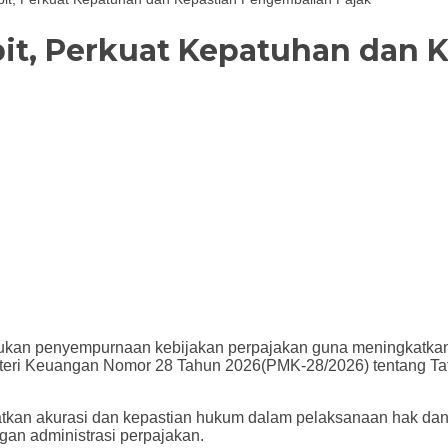
bit, Perkuat Kepatuhan dan 
ukan penyempurnaan kebijakan perpajakan guna meningkatkan 
enteri Keuangan Nomor 28 Tahun 2026(PMK-28/2026) tentang 
gkatkan akurasi dan kepastian hukum dalam pelaksanaan hak d
gan administrasi perpajakan.