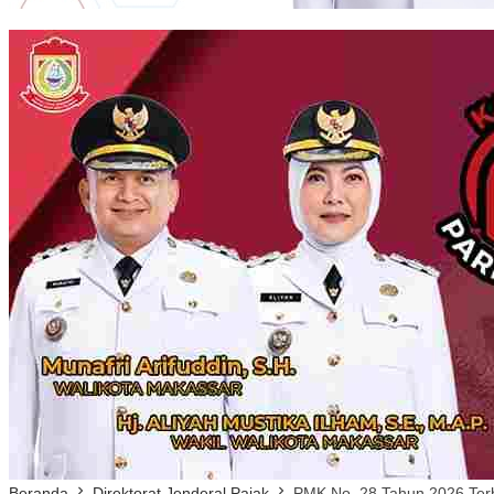
Beranda
Direktorat Jenderal Pajak
PMK No. 28 Tahun 2026 Terb