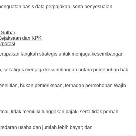
nguatan basis data perpajakan, serta penyesuaian
 Sulbar
 Kejaksaan dan KPK
rporasi
erupakan langkah strategis untuk menjaga keseimbangan
aran, sekaligus menjaga keseimbangan antara pemenuhan hak
elitian, bukan pemeriksaan, terhadap permohonan Wajib
al, tidak memiliki tunggakan pajak, serta tidak pernah
redaran usaha dan jumlah lebih bayar; dan