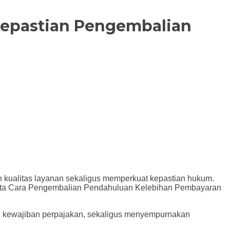
Kepastian Pengembalian
kualitas layanan sekaligus memperkuat kepastian hukum.
Tata Cara Pengembalian Pendahuluan Kelebihan Pembayaran
an kewajiban perpajakan, sekaligus menyempurnakan