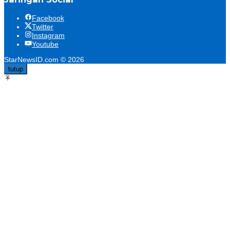
Facebook
Twitter
Instagram
Youtube
StarNewsID.com © 2026
tutup