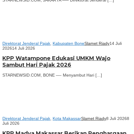
Direktorat Jenderal Pajak
,
Kabupaten Bone
Slamet Riady
14 Juli
2026
14 Juli 2026
KPP Watampone Edukasi UMKM Wajo
Sambut Hari Pajak 2026
STARNEWSID.COM, BONE —- Menyambut Hari […]
Direktorat Jenderal Pajak
,
Kota Makassar
Slamet Riady
8 Juli 2026
8
Juli 2026
KPP Madya Makassar Berikan Penghargaan