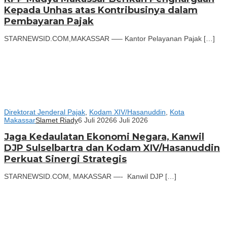
Kepada Unhas atas Kontribusinya dalam
Pembayaran Pajak
STARNEWSID.COM,MAKASSAR —– Kantor Pelayanan Pajak […]
Direktorat Jenderal Pajak
,
Kodam XIV/Hasanuddin
,
Kota
Makassar
Slamet Riady
6 Juli 2026
6 Juli 2026
Jaga Kedaulatan Ekonomi Negara, Kanwil
DJP Sulselbartra dan Kodam XIV/Hasanuddin
Perkuat Sinergi Strategis
STARNEWSID.COM, MAKASSAR —- Kanwil DJP […]