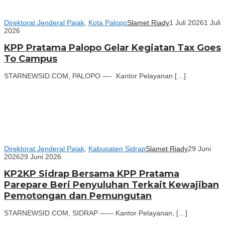
Direktorat Jenderal Pajak
,
Kota Palopo
Slamet Riady
1 Juli 2026
1 Juli
2026
KPP Pratama Palopo Gelar Kegiatan Tax Goes
To Campus
STARNEWSID.COM, PALOPO —- Kantor Pelayanan […]
Direktorat Jenderal Pajak
,
Kabupaten Sidrap
Slamet Riady
29 Juni
2026
29 Juni 2026
KP2KP Sidrap Bersama KPP Pratama
Parepare Beri Penyuluhan Terkait Kewajiban
Pemotongan dan Pemungutan
STARNEWSID.COM, SIDRAP —-– Kantor Pelayanan, […]