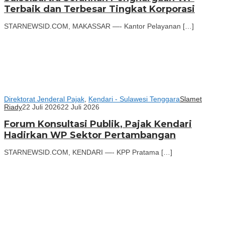
Terbaik dan Terbesar Tingkat Korporasi
STARNEWSID.COM, MAKASSAR —- Kantor Pelayanan […]
Direktorat Jenderal Pajak
,
Kendari - Sulawesi Tenggara
Slamet
Riady
22 Juli 2026
22 Juli 2026
Forum Konsultasi Publik, Pajak Kendari
Hadirkan WP Sektor Pertambangan
STARNEWSID.COM, KENDARI —- KPP Pratama […]