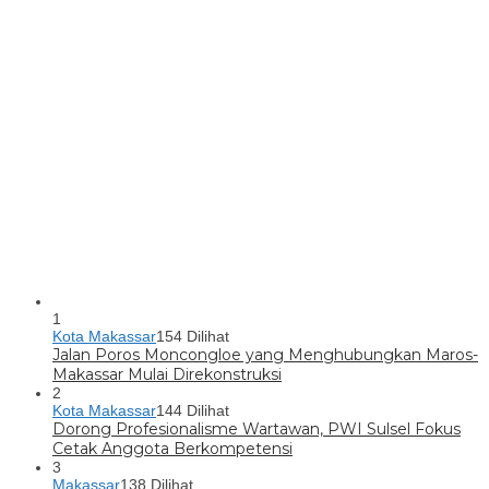
1
Kota Makassar
154 Dilihat
Jalan Poros Moncongloe yang Menghubungkan Maros-
Makassar Mulai Direkonstruksi
2
Kota Makassar
144 Dilihat
Dorong Profesionalisme Wartawan, PWI Sulsel Fokus
Cetak Anggota Berkompetensi
3
Makassar
138 Dilihat