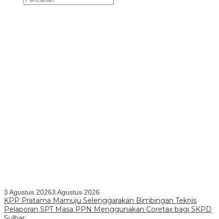
3 Agustus 2026
3 Agustus 2026
KPP Pratama Mamuju Selenggarakan Bimbingan Teknis
Pelaporan SPT Masa PPN Menggunakan Coretax bagi SKPD
Sulbar