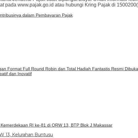
hat pada www.pajak.go.id atau hubungi Kring Pajak di 1500200(
tribusinya dalam Pembayaran Pajak
n Format Full Round Robin dan Total Hadiah Fantastis Resmi Dibuk
atif dan Inovatif
i Kemerdekaan RI ke-81 di ORW 13, BTP Blok J Makassar
W 13, Kelurahan Buntusu