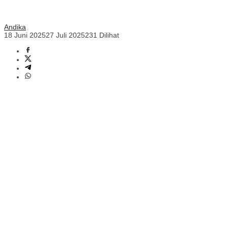
Andika
18 Juni 2025
27 Juli 2025
231 Dilihat