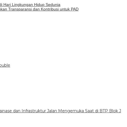
di Hari Lingkungan Hidup Sedunia
kan Transparansi dan Kontribusi untuk PAD
rouble
inase dan Infrastruktur Jalan Mengemuka Saat di BTP Blok J