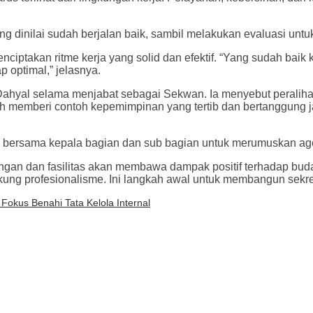
 dinilai sudah berjalan baik, sambil melakukan evaluasi unt
iptakan ritme kerja yang solid dan efektif. “Yang sudah baik 
p optimal,” jelasnya.
ahyal selama menjabat sebagai Sekwan. Ia menyebut peralihan
elah memberi contoh kepemimpinan yang tertib dan bertanggung
ersama kepala bagian dan sub bagian untuk merumuskan agend
ngan dan fasilitas akan membawa dampak positif terhadap buda
ung profesionalisme. Ini langkah awal untuk membangun sekret
okus Benahi Tata Kelola Internal