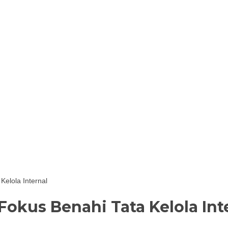
elola Internal
okus Benahi Tata Kelola Int