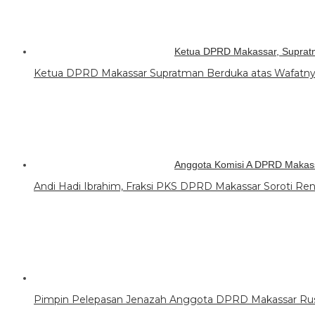
Ketua DPRD Makassar, Supra
Ketua DPRD Makassar Supratman Berduka atas Wafat
Anggota Komisi A DPRD Makass
Andi Hadi Ibrahim, Fraksi PKS DPRD Makassar Soroti R
Pimpin Pelepasan Jenazah Anggota DPRD Makassar Rusla