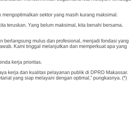
uk mengoptimalkan sektor yang masih kurang maksimal.
kita teruskan. Yang belum maksimal, kita benahi bersama.
 berlangsung mulus dan profesional, menjadi fondasi yang
 jawab. Kami tinggal melanjutkan dan memperkuat apa yang
a kerja prioritas.
ya kerja dan kualitas pelayanan publik di DPRD Makassar.
ariat yang siap melayani dengan optimal,” pungkasnya. (*)