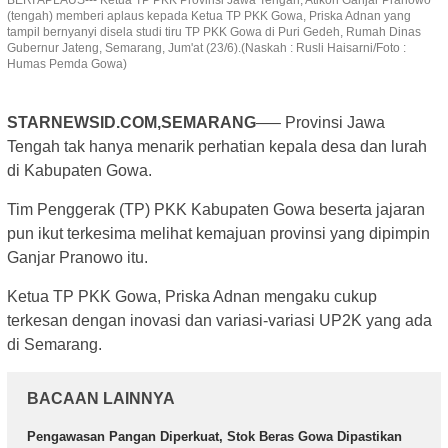
(tengah) memberi aplaus kepada Ketua TP PKK Gowa, Priska Adnan yang
tampil bernyanyi disela studi tiru TP PKK Gowa di Puri Gedeh, Rumah Dinas
Gubernur Jateng, Semarang, Jum'at (23/6).(Naskah : Rusli Haisarni/Foto :
Humas Pemda Gowa)
STARNEWSID.COM,SEMARANG
—– Provinsi Jawa
Tengah tak hanya menarik perhatian kepala desa dan lurah
di Kabupaten Gowa.
Tim Penggerak (TP) PKK Kabupaten Gowa beserta jajaran
pun ikut terkesima melihat kemajuan provinsi yang dipimpin
Ganjar Pranowo itu.
Ketua TP PKK Gowa, Priska Adnan mengaku cukup
terkesan dengan inovasi dan variasi-variasi UP2K yang ada
di Semarang.
BACAAN LAINNYA
Pengawasan Pangan Diperkuat, Stok Beras Gowa Dipastikan