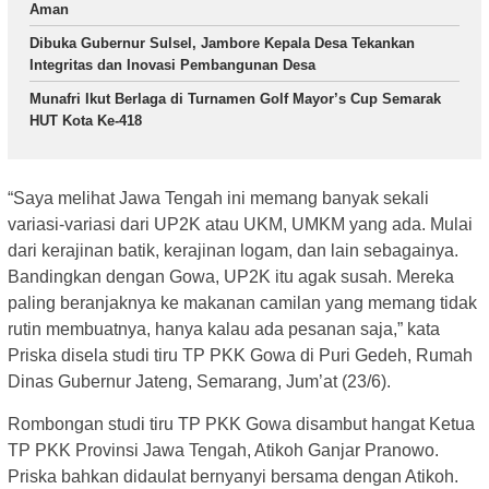
Aman
Dibuka Gubernur Sulsel, Jambore Kepala Desa Tekankan
Integritas dan Inovasi Pembangunan Desa
Munafri Ikut Berlaga di Turnamen Golf Mayor’s Cup Semarak
HUT Kota Ke-418
“Saya melihat Jawa Tengah ini memang banyak sekali
variasi-variasi dari UP2K atau UKM, UMKM yang ada. Mulai
dari kerajinan batik, kerajinan logam, dan lain sebagainya.
Bandingkan dengan Gowa, UP2K itu agak susah. Mereka
paling beranjaknya ke makanan camilan yang memang tidak
rutin membuatnya, hanya kalau ada pesanan saja,” kata
Priska disela studi tiru TP PKK Gowa di Puri Gedeh, Rumah
Dinas Gubernur Jateng, Semarang, Jum’at (23/6).
Rombongan studi tiru TP PKK Gowa disambut hangat Ketua
TP PKK Provinsi Jawa Tengah, Atikoh Ganjar Pranowo.
Priska bahkan didaulat bernyanyi bersama dengan Atikoh.