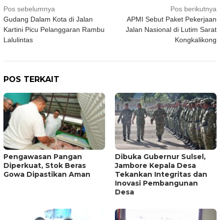
Navigasi
Pos sebelumnya
Pos berikutnya
Gudang Dalam Kota di Jalan
APMI Sebut Paket Pekerjaan
pos
Kartini Picu Pelanggaran Rambu
Jalan Nasional di Lutim Sarat
Lalulintas
Kongkalikong
POS TERKAIT
Pengawasan Pangan
Dibuka Gubernur Sulsel,
Diperkuat, Stok Beras
Jambore Kepala Desa
Gowa Dipastikan Aman
Tekankan Integritas dan
Inovasi Pembangunan
Desa