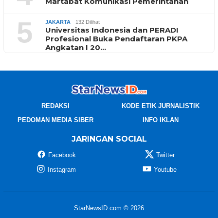
Martabat Komunikasi Pemerintahan
5
JAKARTA
132 Dilihat
Universitas Indonesia dan PERADI
Profesional Buka Pendaftaran PKPA
Angkatan I 20…
REDAKSI
KODE ETIK JURNALISTIK
PEDOMAN MEDIA SIBER
INFO IKLAN
JARINGAN SOCIAL
Facebook
Twitter
Instagram
Youtube
StarNewsID.com © 2026