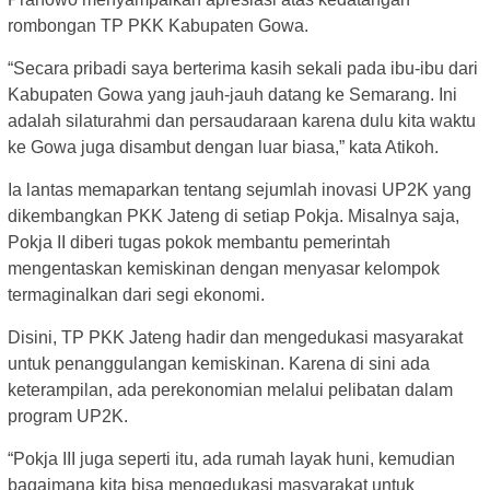
rombongan TP PKK Kabupaten Gowa.
“Secara pribadi saya berterima kasih sekali pada ibu-ibu dari
Kabupaten Gowa yang jauh-jauh datang ke Semarang. Ini
adalah silaturahmi dan persaudaraan karena dulu kita waktu
ke Gowa juga disambut dengan luar biasa,” kata Atikoh.
Ia lantas memaparkan tentang sejumlah inovasi UP2K yang
dikembangkan PKK Jateng di setiap Pokja. Misalnya saja,
Pokja II diberi tugas pokok membantu pemerintah
mengentaskan kemiskinan dengan menyasar kelompok
termaginalkan dari segi ekonomi.
Disini, TP PKK Jateng hadir dan mengedukasi masyarakat
untuk penanggulangan kemiskinan. Karena di sini ada
keterampilan, ada perekonomian melalui pelibatan dalam
program UP2K.
“Pokja III juga seperti itu, ada rumah layak huni, kemudian
bagaimana kita bisa mengedukasi masyarakat untuk