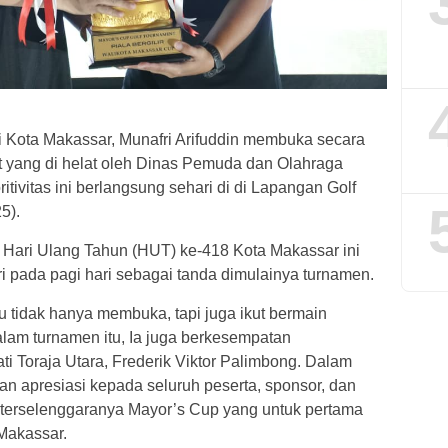
 Kota Makassar, Munafri Arifuddin membuka secara
 yang di helat oleh Dinas Pemuda dan Olahraga
itivitas ini berlangsung sehari di di Lapangan Golf
5).
Hari Ulang Tahun (HUT) ke-418 Kota Makassar ini
i pada pagi hari sebagai tanda dimulainya turnamen.
tu tidak hanya membuka, tapi juga ikut bermain
alam turnamen itu, Ia juga berkesempatan
i Toraja Utara, Frederik Viktor Palimbong. Dalam
 apresiasi kepada seluruh peserta, sponsor, dan
 terselenggaranya Mayor’s Cup yang untuk pertama
Makassar.