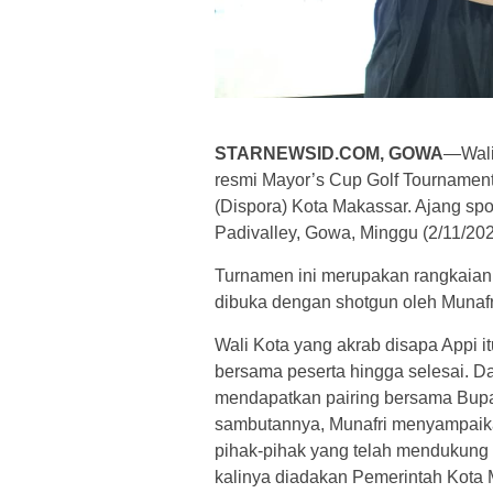
STARNEWSID.COM, GOWA
—Wali
resmi Mayor’s Cup Golf Tournament
(Dispora) Kota Makassar. Ajang spor
Padivalley, Gowa, Minggu (2/11/202
Turnamen ini merupakan rangkaian 
dibuka dengan shotgun oleh Munafr
Wali Kota yang akrab disapa Appi i
bersama peserta hingga selesai. D
mendapatkan pairing bersama Bupat
sambutannya, Munafri menyampaikan
pihak-pihak yang telah mendukung
kalinya diadakan Pemerintah Kota 