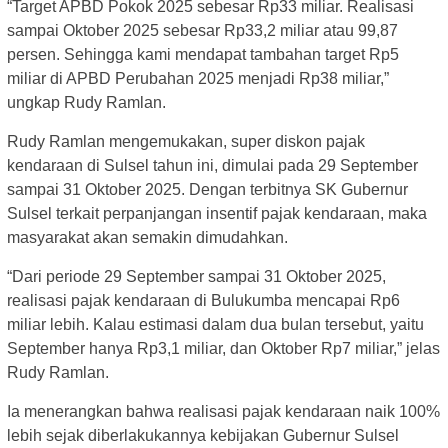
“Target APBD Pokok 2025 sebesar Rp33 miliar. Realisasi
sampai Oktober 2025 sebesar Rp33,2 miliar atau 99,87
persen. Sehingga kami mendapat tambahan target Rp5
miliar di APBD Perubahan 2025 menjadi Rp38 miliar,”
ungkap Rudy Ramlan.
Rudy Ramlan mengemukakan, super diskon pajak
kendaraan di Sulsel tahun ini, dimulai pada 29 September
sampai 31 Oktober 2025. Dengan terbitnya SK Gubernur
Sulsel terkait perpanjangan insentif pajak kendaraan, maka
masyarakat akan semakin dimudahkan.
“Dari periode 29 September sampai 31 Oktober 2025,
realisasi pajak kendaraan di Bulukumba mencapai Rp6
miliar lebih. Kalau estimasi dalam dua bulan tersebut, yaitu
September hanya Rp3,1 miliar, dan Oktober Rp7 miliar,” jelas
Rudy Ramlan.
Ia menerangkan bahwa realisasi pajak kendaraan naik 100%
lebih sejak diberlakukannya kebijakan Gubernur Sulsel