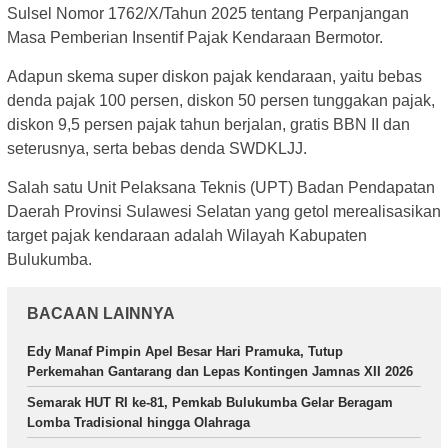
Sulsel Nomor 1762/X/Tahun 2025 tentang Perpanjangan
Masa Pemberian Insentif Pajak Kendaraan Bermotor.
Adapun skema super diskon pajak kendaraan, yaitu bebas
denda pajak 100 persen, diskon 50 persen tunggakan pajak,
diskon 9,5 persen pajak tahun berjalan, gratis BBN II dan
seterusnya, serta bebas denda SWDKLJJ.
Salah satu Unit Pelaksana Teknis (UPT) Badan Pendapatan
Daerah Provinsi Sulawesi Selatan yang getol merealisasikan
target pajak kendaraan adalah Wilayah Kabupaten
Bulukumba.
BACAAN LAINNYA
Edy Manaf Pimpin Apel Besar Hari Pramuka, Tutup
Perkemahan Gantarang dan Lepas Kontingen Jamnas XII 2026
Semarak HUT RI ke-81, Pemkab Bulukumba Gelar Beragam
Lomba Tradisional hingga Olahraga