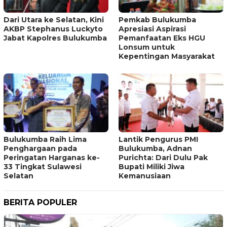
Dari Utara ke Selatan, Kini
Pemkab Bulukumba
AKBP Stephanus Luckyto
Apresiasi Aspirasi
Jabat Kapolres Bulukumba
Pemanfaatan Eks HGU
Lonsum untuk
Kepentingan Masyarakat
Bulukumba Raih Lima
Lantik Pengurus PMI
Penghargaan pada
Bulukumba, Adnan
Peringatan Harganas ke-
Purichta: Dari Dulu Pak
33 Tingkat Sulawesi
Bupati Miliki Jiwa
Selatan
Kemanusiaan
BERITA POPULER