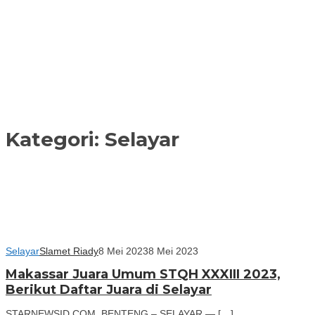
Kategori:
Selayar
Selayar
Slamet Riady
8 Mei 2023
8 Mei 2023
Makassar Juara Umum STQH XXXIII 2023,
Berikut Daftar Juara di Selayar
STARNEWSID.COM, BENTENG – SELAYAR — […]