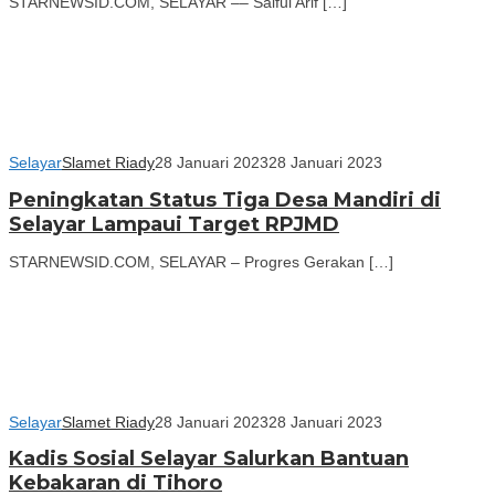
STARNEWSID.COM, SELAYAR –– Saiful Arif […]
Selayar
Slamet Riady
28 Januari 2023
28 Januari 2023
Peningkatan Status Tiga Desa Mandiri di
Selayar Lampaui Target RPJMD
STARNEWSID.COM, SELAYAR – Progres Gerakan […]
Selayar
Slamet Riady
28 Januari 2023
28 Januari 2023
Kadis Sosial Selayar Salurkan Bantuan
Kebakaran di Tihoro