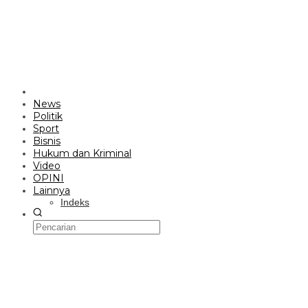
News
Politik
Sport
Bisnis
Hukum dan Kriminal
Video
OPINI
Lainnya
Indeks