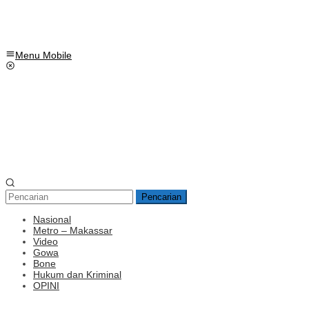
Menu Mobile
Pencarian
Nasional
Metro – Makassar
Video
Gowa
Bone
Hukum dan Kriminal
OPINI