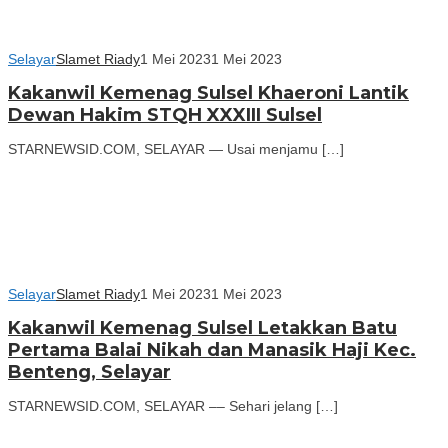
Selayar
Slamet Riady
1 Mei 2023
1 Mei 2023
Kakanwil Kemenag Sulsel Khaeroni Lantik
Dewan Hakim STQH XXXIII Sulsel
STARNEWSID.COM, SELAYAR — Usai menjamu […]
Selayar
Slamet Riady
1 Mei 2023
1 Mei 2023
Kakanwil Kemenag Sulsel Letakkan Batu
Pertama Balai Nikah dan Manasik Haji Kec.
Benteng, Selayar
STARNEWSID.COM, SELAYAR –– Sehari jelang […]