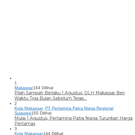
1
Makassar
164 Dilihat
Pilah Sampah Berlaku 1 Agustus, DLH Makassar Beri
Waktu Tiga Bulan Sebelum Terap…
2
Kota Makassar
,
PT Pertamina Patra Niaga Regional
Sulawesi
155 Dilihat
Mulai 1 Agustus, Pertamina Patra Niaga Turunkan Harga
Pertamax
3
Kota Makassar
144 Dilihat