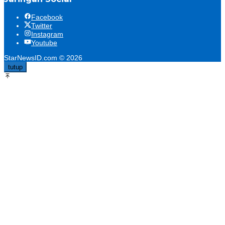
Facebook
Twitter
Instagram
Youtube
StarNewsID.com © 2026
tutup