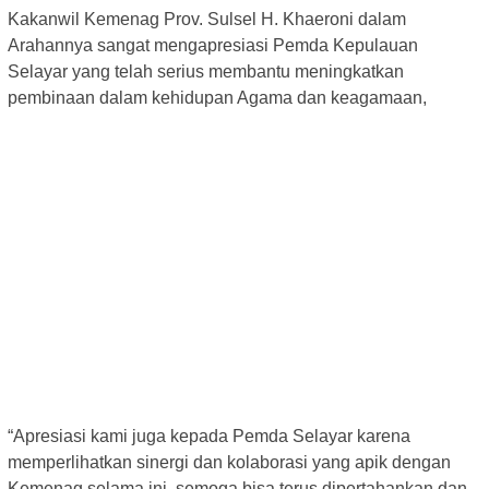
Kakanwil Kemenag Prov. Sulsel H. Khaeroni dalam
Arahannya sangat mengapresiasi Pemda Kepulauan
Selayar yang telah serius membantu meningkatkan
pembinaan dalam kehidupan Agama dan keagamaan,
“Apresiasi kami juga kepada Pemda Selayar karena
memperlihatkan sinergi dan kolaborasi yang apik dengan
Kemenag selama ini, semoga bisa terus dipertahankan dan