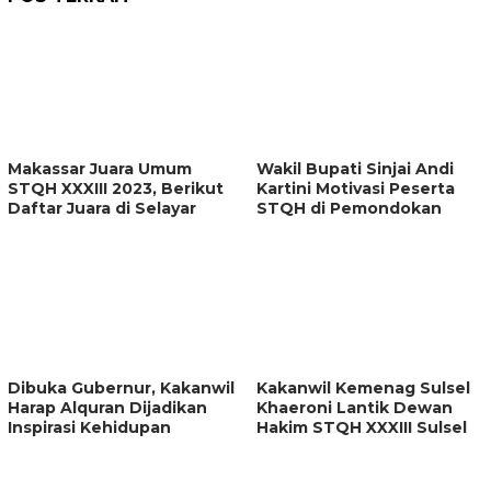
Makassar Juara Umum
Wakil Bupati Sinjai Andi
STQH XXXIII 2023, Berikut
Kartini Motivasi Peserta
Daftar Juara di Selayar
STQH di Pemondokan
Dibuka Gubernur, Kakanwil
Kakanwil Kemenag Sulsel
Harap Alquran Dijadikan
Khaeroni Lantik Dewan
Inspirasi Kehidupan
Hakim STQH XXXIII Sulsel