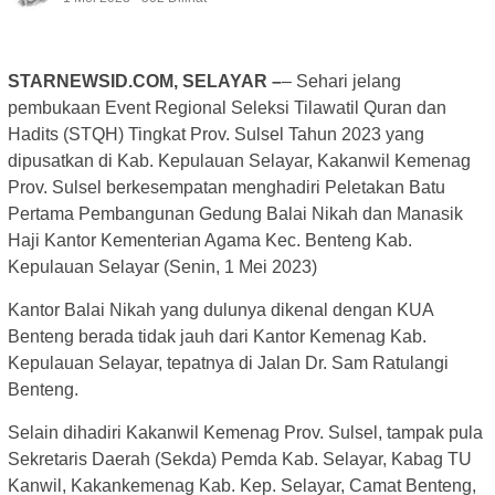
STARNEWSID.COM, SELAYAR –
– Sehari jelang
pembukaan Event Regional Seleksi Tilawatil Quran dan
Hadits (STQH) Tingkat Prov. Sulsel Tahun 2023 yang
dipusatkan di Kab. Kepulauan Selayar, Kakanwil Kemenag
Prov. Sulsel berkesempatan menghadiri Peletakan Batu
Pertama Pembangunan Gedung Balai Nikah dan Manasik
Haji Kantor Kementerian Agama Kec. Benteng Kab.
Kepulauan Selayar (Senin, 1 Mei 2023)
Kantor Balai Nikah yang dulunya dikenal dengan KUA
Benteng berada tidak jauh dari Kantor Kemenag Kab.
Kepulauan Selayar, tepatnya di Jalan Dr. Sam Ratulangi
Benteng.
Selain dihadiri Kakanwil Kemenag Prov. Sulsel, tampak pula
Sekretaris Daerah (Sekda) Pemda Kab. Selayar, Kabag TU
Kanwil, Kakankemenag Kab. Kep. Selayar, Camat Benteng,