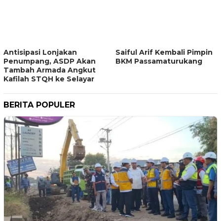
Antisipasi Lonjakan
Saiful Arif Kembali Pimpin
Penumpang, ASDP Akan
BKM Passamaturukang
Tambah Armada Angkut
Kafilah STQH ke Selayar
BERITA POPULER