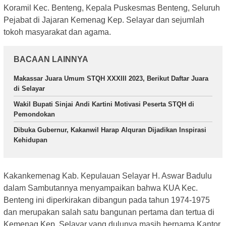
Koramil Kec. Benteng, Kepala Puskesmas Benteng, Seluruh
Pejabat di Jajaran Kemenag Kep. Selayar dan sejumlah
tokoh masyarakat dan agama.
BACAAN LAINNYA
Makassar Juara Umum STQH XXXIII 2023, Berikut Daftar Juara
di Selayar
Wakil Bupati Sinjai Andi Kartini Motivasi Peserta STQH di
Pemondokan
Dibuka Gubernur, Kakanwil Harap Alquran Dijadikan Inspirasi
Kehidupan
Kakankemenag Kab. Kepulauan Selayar H. Aswar Badulu
dalam Sambutannya menyampaikan bahwa KUA Kec.
Benteng ini diperkirakan dibangun pada tahun 1974-1975
dan merupakan salah satu bangunan pertama dan tertua di
Kemenag Kep. Selayar yang dulunya masih bernama Kantor