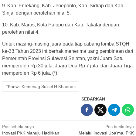
9. Kab. Enrekang, Kab. Jeneponto, Kab. Sidrap dan Kab.
Sinjai dengan perolehan nilai 5.
10. Kab. Maros, Kota Palopo dan Kab. Takalar dengan
perolehan nilai 4.
Untuk masing-masing juara pada tiap cabang lomba STQH
ke-33 Tahun 2023 ini berhak menerima uang pembinaan dari
Pemerintah Provinsi Sulawesi Selatan, yakni Juara Satu
memperoleh Rp.30 juta. Juara Dua Rp 7 juta, dan Juara Tiga
memperoleh Rp 6 juta. (*)
#Kanwil Kemenag Sulsel H Khaeroni
SEBARKAN
Navigasi
Pos sebelumnya
Pos berikutnya
Inovasi PKK Manuju Hadirkan
Melalui Inovasi Upa’ma, PKK