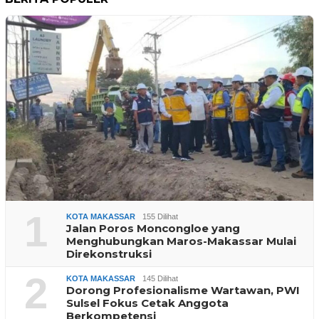
1
KOTA MAKASSAR
155 Dilihat
Jalan Poros Moncongloe yang
Menghubungkan Maros-Makassar Mulai
Direkonstruksi
2
KOTA MAKASSAR
145 Dilihat
Dorong Profesionalisme Wartawan, PWI
Sulsel Fokus Cetak Anggota
Berkompetensi