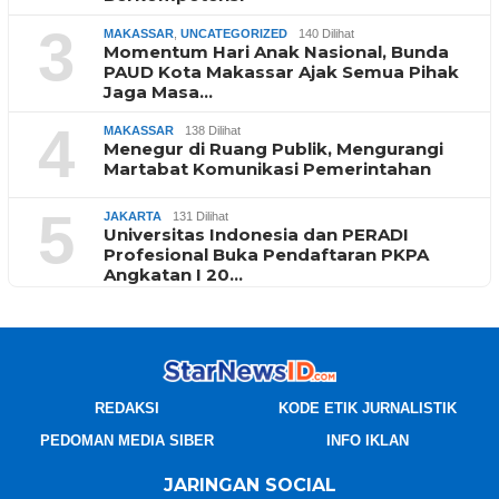
3
MAKASSAR
,
UNCATEGORIZED
140 Dilihat
Momentum Hari Anak Nasional, Bunda
PAUD Kota Makassar Ajak Semua Pihak
Jaga Masa…
4
MAKASSAR
138 Dilihat
Menegur di Ruang Publik, Mengurangi
Martabat Komunikasi Pemerintahan
5
JAKARTA
131 Dilihat
Universitas Indonesia dan PERADI
Profesional Buka Pendaftaran PKPA
Angkatan I 20…
REDAKSI
KODE ETIK JURNALISTIK
PEDOMAN MEDIA SIBER
INFO IKLAN
JARINGAN SOCIAL