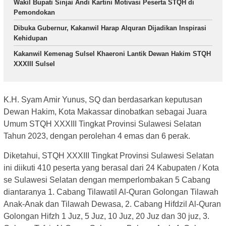
Wakil Bupati Sinjai Andi Kartini Motivasi Peserta STQH di
Pemondokan
Dibuka Gubernur, Kakanwil Harap Alquran Dijadikan Inspirasi
Kehidupan
Kakanwil Kemenag Sulsel Khaeroni Lantik Dewan Hakim STQH
XXXIII Sulsel
K.H. Syam Amir Yunus, SQ dan berdasarkan keputusan
Dewan Hakim, Kota Makassar dinobatkan sebagai Juara
Umum STQH XXXIII Tingkat Provinsi Sulawesi Selatan
Tahun 2023, dengan perolehan 4 emas dan 6 perak.
Diketahui, STQH XXXIII Tingkat Provinsi Sulawesi Selatan
ini diikuti 410 peserta yang berasal dari 24 Kabupaten / Kota
se Sulawesi Selatan dengan memperlombakan 5 Cabang
diantaranya 1. Cabang Tilawatil Al-Quran Golongan Tilawah
Anak-Anak dan Tilawah Dewasa, 2. Cabang Hifdzil Al-Quran
Golongan Hifzh 1 Juz, 5 Juz, 10 Juz, 20 Juz dan 30 juz, 3.