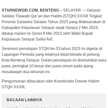
STARNEWSID.COM, BENTENG –
SELAYAR — Gelaran
Seleksi Tilawatil Qur’an dan Hadits (STQH) XXXIII Tingkat
Provinsi Sulawesi Selatan Tahun 2023 yang dilaksanakan di
Kabupaten Kepulauan Selayar sejak Selasa 2 Mei 2023,
ditutup malam ini Senin 8 Mei 2023 oleh Wakil Bupati
Kepulauan Selayar Saiful Arif.
Seremoni penutupan STQH ke-33 tahun 2023 ini digelar di
Lapangan Pemuda yang letaknya tepat berada di jantung
Kota Benteng Selayar. Dalam penutupan ini diumumkan para
juara, peringkat 10 besar dan juara umum pada ajang
musabaqah dua tahunan ini.
Pengumuman dibacakan oleh Koordinator Dewan Hakim
STQH XXXIII,
BACAAN LAINNYA