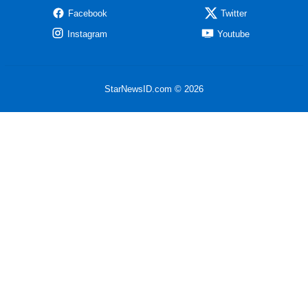
Facebook
Twitter
Instagram
Youtube
StarNewsID.com © 2026