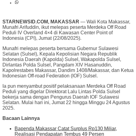
STARNEWSID.COM, MAKASSAR
— Wali Kota Makassar,
Munafri Arifuddin, ikut melepas peserta Merdeka Off Road
Peduli IV Overland 4×4 di Kawasan Center Point of
Indonesia (CPI), Jumat (22/08/2025).
Munafri melepas peserta bersama Gubernur Sulawesi
Selatan (Sulsel), Kepala Kepolisian Negara Republik
Indonesia Daerah (Kapolda) Sulsel, Wakapolda Sulsel,
Dirlantas Polda Sulsel, Pangdam XIV Hasanuddin,
Kapolrestabes Makassar, Dandim 1408/Makassar, dan Ketua
Indonesian Off-road Federation (IOF) Sulsel.
Ia pun menyambut positif pelaksanaan Merdeka Off Road
Peduli yang digelar Direktorat Lalu Lintas Polda Sulsel
bekerja sama dengan Pengurus Daerah IOF Sulawesi
Selatan. Mulai hari ini, Jumat 22 hingga Minggu 24 Agustus
2025.
Bacaan Lainnya
Bapenda Makassar Catat Surplus Rp130 Miliar,
Realisasi Pendapatan Tembus 49 Persen