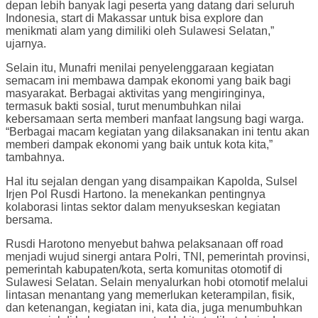
depan lebih banyak lagi peserta yang datang dari seluruh
Indonesia, start di Makassar untuk bisa explore dan
menikmati alam yang dimiliki oleh Sulawesi Selatan,”
ujarnya.
Selain itu, Munafri menilai penyelenggaraan kegiatan
semacam ini membawa dampak ekonomi yang baik bagi
masyarakat. Berbagai aktivitas yang mengiringinya,
termasuk bakti sosial, turut menumbuhkan nilai
kebersamaan serta memberi manfaat langsung bagi warga.
“Berbagai macam kegiatan yang dilaksanakan ini tentu akan
memberi dampak ekonomi yang baik untuk kota kita,”
tambahnya.
Hal itu sejalan dengan yang disampaikan Kapolda, Sulsel
Irjen Pol Rusdi Hartono. Ia menekankan pentingnya
kolaborasi lintas sektor dalam menyukseskan kegiatan
bersama.
Rusdi Harotono menyebut bahwa pelaksanaan off road
menjadi wujud sinergi antara Polri, TNI, pemerintah provinsi,
pemerintah kabupaten/kota, serta komunitas otomotif di
Sulawesi Selatan. Selain menyalurkan hobi otomotif melalui
lintasan menantang yang memerlukan keterampilan, fisik,
dan ketenangan, kegiatan ini, kata dia, juga menumbuhkan