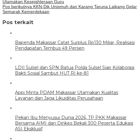
Utamakan Kesejahteraan Guru
Pos berikutnya
KKN-Dik Unismuh dan Karang Taruna Laikang Gelar
Semarak Kemerdekaan
Pos terkait
Bapenda Makassar Catat Surplus Rp130 Miliar, Realisasi
Pendapatan Tembus 49 Persen
LDII Sulsel dan SPN Batua Polda Sulsel Siap Kolaborasi
Bakti Sosial Sambut HUT RI ke-81
Appi Minta PDAM Makassar Utamakan Kualitas
Layanan dan Jaga Likuiditas Perusahaan
Pekan Ibu Menyusui Dunia 2026, TP PKK Makassar
Bersama AIMI dan Dinkes Bekali 300 Peserta Edukasi
ASI Eksklusif