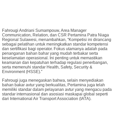
Fahrougi Andriani Sumampouw, Area Manager
Communication, Relation, dan CSR Pertamina Patra Niaga
Regional Sulawesi, menambahkan, “Kompetisi ini dirancang
sebagai pelatihan untuk meningkatkan standar kompetensi
dan sertifikasi bagi operator. Fokus utamanya adalah pada
penanganan bahan bahar yang mudah terbakar serta
keselamatan operasional. Ini penting untuk memastikan
keamanan dan kepatuhan terhadap regulasi penerbangan,
serta memenuhi standar Health, Safety, Security &
Environment (HSSE).”
Fahrougi juga menegaskan bahwa, selain menyediakan
bahan bakar avtur yang berkualitas, Pertamina juga telah
memiliki standar dalam pelayanan avtur yang mengacu pada
standar internasional dan asosiasi maskapai global seperti
dari International Air Transport Association (IATA).