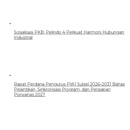
Sosialisasi PKB, Pelindo 4 Perkuat Harmoni Hubungan
Industrial
Rapat Perdana Pengurus PWI Sulsel 2026–2031 Bahas
Pelantikan, Sinkronisasi Program, dan Persiapan
Porwanas 2027