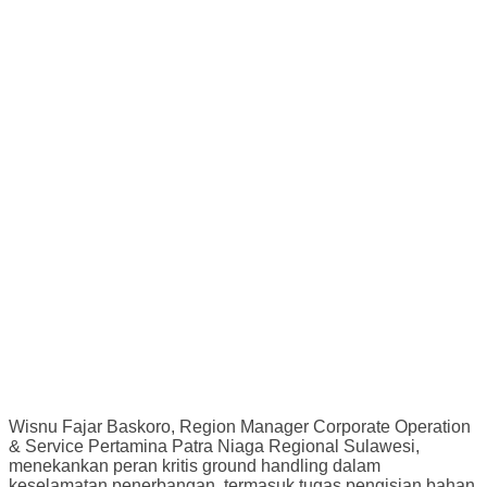
Wisnu Fajar Baskoro, Region Manager Corporate Operation
& Service Pertamina Patra Niaga Regional Sulawesi,
menekankan peran kritis ground handling dalam
keselamatan penerbangan, termasuk tugas pengisian bahan