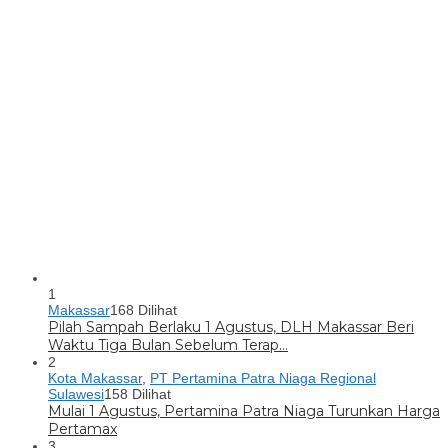
1
Makassar
168 Dilihat
Pilah Sampah Berlaku 1 Agustus, DLH Makassar Beri
Waktu Tiga Bulan Sebelum Terap…
2
Kota Makassar
,
PT Pertamina Patra Niaga Regional
Sulawesi
158 Dilihat
Mulai 1 Agustus, Pertamina Patra Niaga Turunkan Harga
Pertamax
3