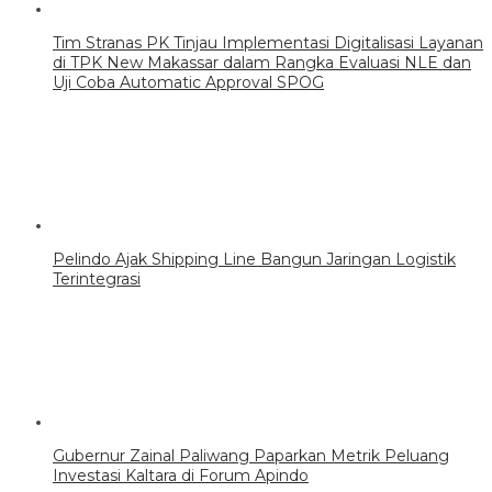
Tim Stranas PK Tinjau Implementasi Digitalisasi Layanan
di TPK New Makassar dalam Rangka Evaluasi NLE dan
Uji Coba Automatic Approval SPOG
Pelindo Ajak Shipping Line Bangun Jaringan Logistik
Terintegrasi
Gubernur Zainal Paliwang Paparkan Metrik Peluang
Investasi Kaltara di Forum Apindo