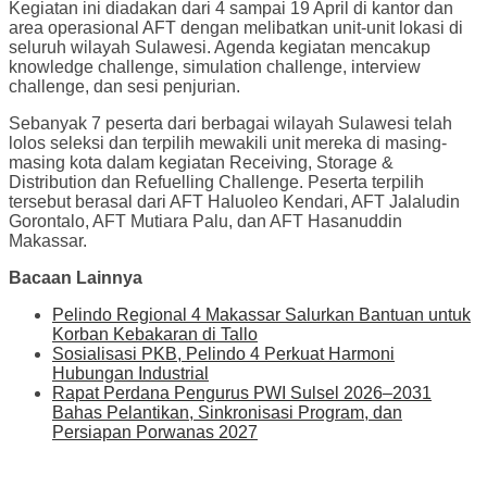
Kegiatan ini diadakan dari 4 sampai 19 April di kantor dan
area operasional AFT dengan melibatkan unit-unit lokasi di
seluruh wilayah Sulawesi. Agenda kegiatan mencakup
knowledge challenge, simulation challenge, interview
challenge, dan sesi penjurian.
Sebanyak 7 peserta dari berbagai wilayah Sulawesi telah
lolos seleksi dan terpilih mewakili unit mereka di masing-
masing kota dalam kegiatan Receiving, Storage &
Distribution dan Refuelling Challenge. Peserta terpilih
tersebut berasal dari AFT Haluoleo Kendari, AFT Jalaludin
Gorontalo, AFT Mutiara Palu, dan AFT Hasanuddin
Makassar.
Bacaan Lainnya
Pelindo Regional 4 Makassar Salurkan Bantuan untuk
Korban Kebakaran di Tallo
Sosialisasi PKB, Pelindo 4 Perkuat Harmoni
Hubungan Industrial
Rapat Perdana Pengurus PWI Sulsel 2026–2031
Bahas Pelantikan, Sinkronisasi Program, dan
Persiapan Porwanas 2027