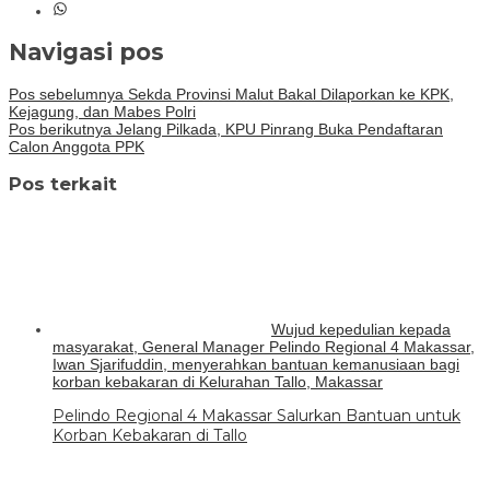
Navigasi pos
Pos sebelumnya
Sekda Provinsi Malut Bakal Dilaporkan ke KPK,
Kejagung, dan Mabes Polri
Pos berikutnya
Jelang Pilkada, KPU Pinrang Buka Pendaftaran
Calon Anggota PPK
Pos terkait
Wujud kepedulian kepada
masyarakat, General Manager Pelindo Regional 4 Makassar,
Iwan Sjarifuddin, menyerahkan bantuan kemanusiaan bagi
korban kebakaran di Kelurahan Tallo, Makassar
Pelindo Regional 4 Makassar Salurkan Bantuan untuk
Korban Kebakaran di Tallo