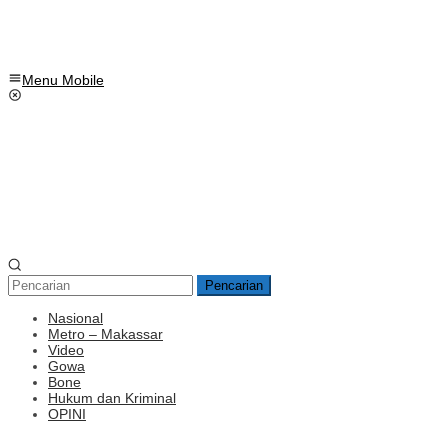
Menu Mobile
Pencarian
Nasional
Metro – Makassar
Video
Gowa
Bone
Hukum dan Kriminal
OPINI