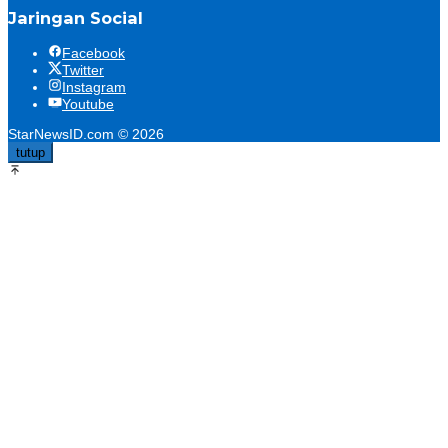
Jaringan Social
Facebook
Twitter
Instagram
Youtube
StarNewsID.com © 2026
tutup