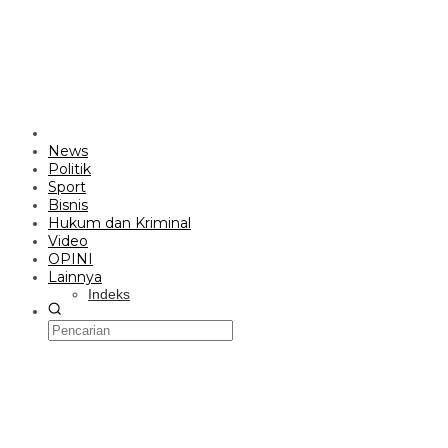
News
Politik
Sport
Bisnis
Hukum dan Kriminal
Video
OPINI
Lainnya
Indeks