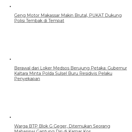
Geng Motor Makassar Makin Brutal, PUKAT Dukung
Polisi Tembak di Tempat
Berawal dari Loker Medsos Berujung Petaka: Gubernur
Kaltara Minta Polda Sulsel Buru Residivis Pelaku
Penyekapan
Warga BTP Blok G Geger, Ditemukan Seorang
Mahasiswi Gantung Diri di Kamar Kos