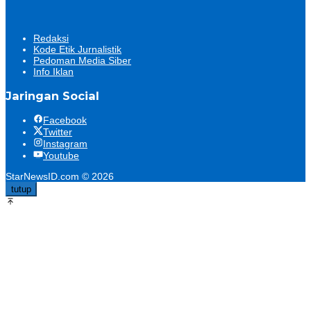
Redaksi
Kode Etik Jurnalistik
Pedoman Media Siber
Info Iklan
Jaringan Social
Facebook
Twitter
Instagram
Youtube
StarNewsID.com © 2026
tutup