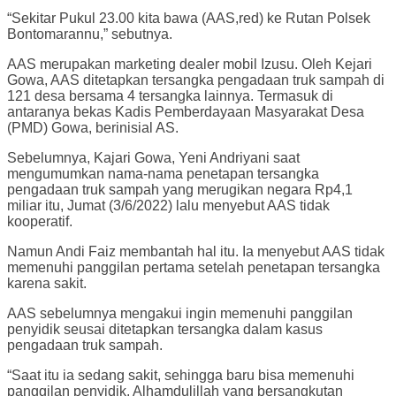
“Sekitar Pukul 23.00 kita bawa (AAS,red) ke Rutan Polsek
Bontomarannu,” sebutnya.
AAS merupakan marketing dealer mobil Izusu. Oleh Kejari
Gowa, AAS ditetapkan tersangka pengadaan truk sampah di
121 desa bersama 4 tersangka lainnya. Termasuk di
antaranya bekas Kadis Pemberdayaan Masyarakat Desa
(PMD) Gowa, berinisial AS.
Sebelumnya, Kajari Gowa, Yeni Andriyani saat
mengumumkan nama-nama penetapan tersangka
pengadaan truk sampah yang merugikan negara Rp4,1
miliar itu, Jumat (3/6/2022) lalu menyebut AAS tidak
kooperatif.
Namun Andi Faiz membantah hal itu. Ia menyebut AAS tidak
memenuhi panggilan pertama setelah penetapan tersangka
karena sakit.
AAS sebelumnya mengakui ingin memenuhi panggilan
penyidik seusai ditetapkan tersangka dalam kasus
pengadaan truk sampah.
“Saat itu ia sedang sakit, sehingga baru bisa memenuhi
panggilan penyidik. Alhamdulillah yang bersangkutan