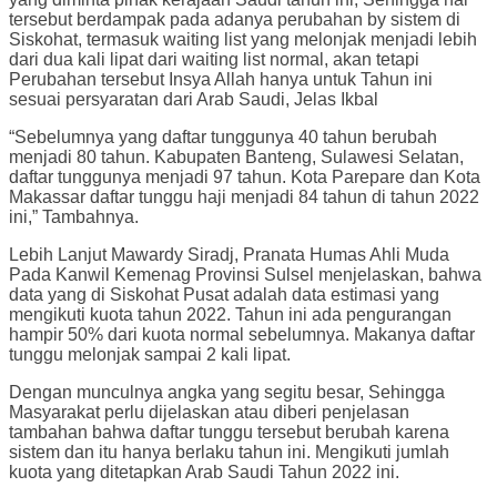
tersebut berdampak pada adanya perubahan by sistem di
Siskohat, termasuk waiting list yang melonjak menjadi lebih
dari dua kali lipat dari waiting list normal, akan tetapi
Perubahan tersebut Insya Allah hanya untuk Tahun ini
sesuai persyaratan dari Arab Saudi, Jelas Ikbal
“Sebelumnya yang daftar tunggunya 40 tahun berubah
menjadi 80 tahun. Kabupaten Banteng, Sulawesi Selatan,
daftar tunggunya menjadi 97 tahun. Kota Parepare dan Kota
Makassar daftar tunggu haji menjadi 84 tahun di tahun 2022
ini,” Tambahnya.
Lebih Lanjut Mawardy Siradj, Pranata Humas Ahli Muda
Pada Kanwil Kemenag Provinsi Sulsel menjelaskan, bahwa
data yang di Siskohat Pusat adalah data estimasi yang
mengikuti kuota tahun 2022. Tahun ini ada pengurangan
hampir 50% dari kuota normal sebelumnya. Makanya daftar
tunggu melonjak sampai 2 kali lipat.
Dengan munculnya angka yang segitu besar, Sehingga
Masyarakat perlu dijelaskan atau diberi penjelasan
tambahan bahwa daftar tunggu tersebut berubah karena
sistem dan itu hanya berlaku tahun ini. Mengikuti jumlah
kuota yang ditetapkan Arab Saudi Tahun 2022 ini.