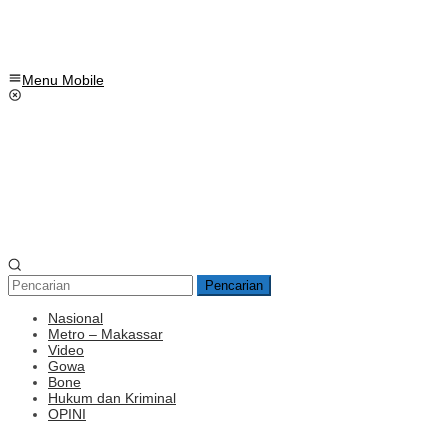
Menu Mobile
Pencarian
Nasional
Metro – Makassar
Video
Gowa
Bone
Hukum dan Kriminal
OPINI