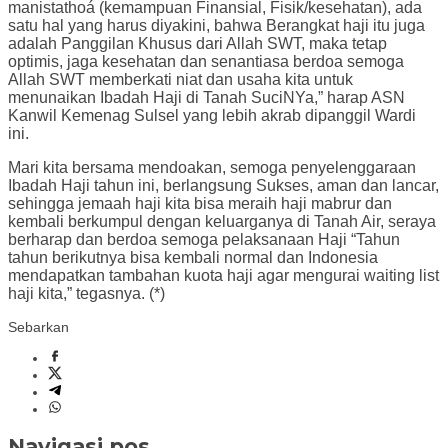
manistathoá (kemampuan Finansial, Fisik/kesehatan), ada
satu hal yang harus diyakini, bahwa Berangkat haji itu juga
adalah Panggilan Khusus dari Allah SWT, maka tetap
optimis, jaga kesehatan dan senantiasa berdoa semoga
Allah SWT memberkati niat dan usaha kita untuk
menunaikan Ibadah Haji di Tanah SuciNYa,” harap ASN
Kanwil Kemenag Sulsel yang lebih akrab dipanggil Wardi
ini.
Mari kita bersama mendoakan, semoga penyelenggaraan
Ibadah Haji tahun ini, berlangsung Sukses, aman dan lancar,
sehingga jemaah haji kita bisa meraih haji mabrur dan
kembali berkumpul dengan keluarganya di Tanah Air, seraya
berharap dan berdoa semoga pelaksanaan Haji “Tahun
tahun berikutnya bisa kembali normal dan Indonesia
mendapatkan tambahan kuota haji agar mengurai waiting list
haji kita,” tegasnya. (*)
Sebarkan
Navigasi pos