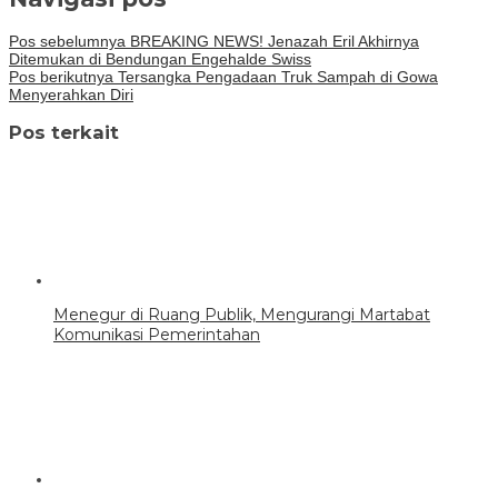
Pos sebelumnya
BREAKING NEWS! Jenazah Eril Akhirnya
Ditemukan di Bendungan Engehalde Swiss
Pos berikutnya
Tersangka Pengadaan Truk Sampah di Gowa
Menyerahkan Diri
Pos terkait
Menegur di Ruang Publik, Mengurangi Martabat
Komunikasi Pemerintahan