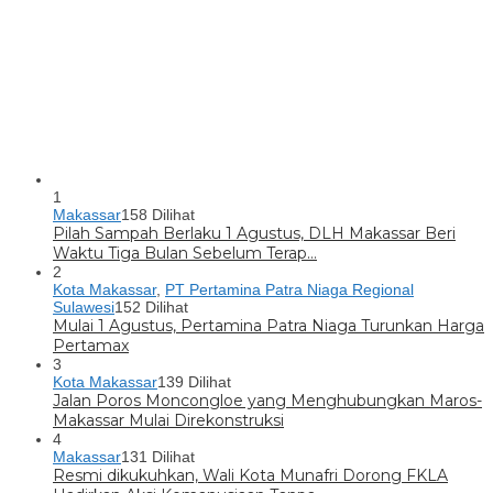
1
Makassar
158 Dilihat
Pilah Sampah Berlaku 1 Agustus, DLH Makassar Beri
Waktu Tiga Bulan Sebelum Terap…
2
Kota Makassar
,
PT Pertamina Patra Niaga Regional
Sulawesi
152 Dilihat
Mulai 1 Agustus, Pertamina Patra Niaga Turunkan Harga
Pertamax
3
Kota Makassar
139 Dilihat
Jalan Poros Moncongloe yang Menghubungkan Maros-
Makassar Mulai Direkonstruksi
4
Makassar
131 Dilihat
Resmi dikukuhkan, Wali Kota Munafri Dorong FKLA