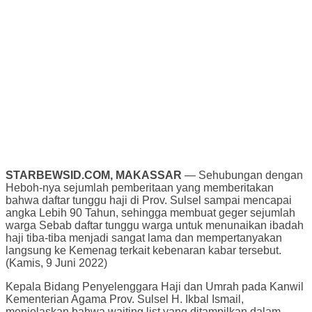
STARBEWSID.COM, MAKASSAR
— Sehubungan dengan
Heboh-nya sejumlah pemberitaan yang memberitakan
bahwa daftar tunggu haji di Prov. Sulsel sampai mencapai
angka Lebih 90 Tahun, sehingga membuat geger sejumlah
warga Sebab daftar tunggu warga untuk menunaikan ibadah
haji tiba-tiba menjadi sangat lama dan mempertanyakan
langsung ke Kemenag terkait kebenaran kabar tersebut.
(Kamis, 9 Juni 2022)
Kepala Bidang Penyelenggara Haji dan Umrah pada Kanwil
Kementerian Agama Prov. Sulsel H. Ikbal Ismail,
menjelaskan bahwa waiting list yang ditampilkan dalam