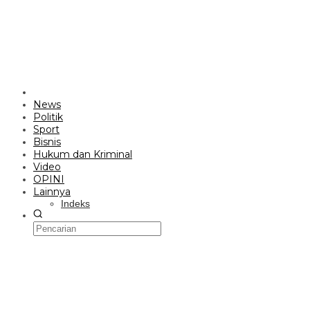
News
Politik
Sport
Bisnis
Hukum dan Kriminal
Video
OPINI
Lainnya
Indeks