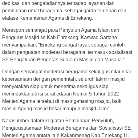
dedikasi dan pengabdiannya terhadap layanan dan
pembinaan umat beragama, sebagai garda terdepan dan
etalase Kementerian Agama di Enrekang.
Merespon semangat para Penyuluh Agama Islam dan
Pengurus Masjid se Kab Enrekang, Kaswad Sartono
menyampaikan: “Enrekang sangat layak sebagai contoh
dalam penguatan moderasi beragama, termasuk sosialisasi
SE Pengaturan Pengeras Suara di Masjid dan Musalla.”
Dengan semangat moderasi beragama sekaligus nilai-nilai
kebersamaan dengan pemerintah, seluruh takmir masjid
menyatakan siap untuk menerima sekaligus siap
menindaklanjuti isi surat edaran Nomor 5 Tahun 2022
Menteri Agama tersebut di masing-masing masjid, baik
masjid Agung masjid besar maupun masjid Jami’.
Narasumber dalam kegiatan Pembinaan Penyuluh,
Pengarusutamaan Moderasi Beragama dan Sosialisasi SE
Menteri Agama antara lain Kakanmenag Kab Enrekang H.