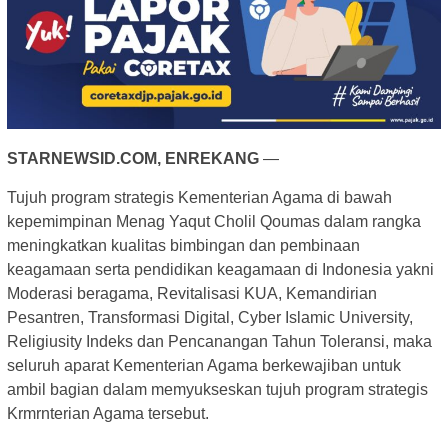
STARNEWSID.COM, ENREKANG
—
Tujuh program strategis Kementerian Agama di bawah
kepemimpinan Menag Yaqut Cholil Qoumas dalam rangka
meningkatkan kualitas bimbingan dan pembinaan
keagamaan serta pendidikan keagamaan di Indonesia yakni
Moderasi beragama, Revitalisasi KUA, Kemandirian
Pesantren, Transformasi Digital, Cyber Islamic University,
Religiusity Indeks dan Pencanangan Tahun Toleransi, maka
seluruh aparat Kementerian Agama berkewajiban untuk
ambil bagian dalam memyukseskan tujuh program strategis
Krmrnterian Agama tersebut.