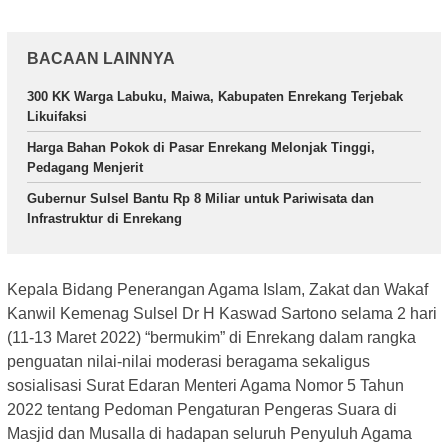
BACAAN LAINNYA
300 KK Warga Labuku, Maiwa, Kabupaten Enrekang Terjebak
Likuifaksi
Harga Bahan Pokok di Pasar Enrekang Melonjak Tinggi,
Pedagang Menjerit
Gubernur Sulsel Bantu Rp 8 Miliar untuk Pariwisata dan
Infrastruktur di Enrekang
Kepala Bidang Penerangan Agama Islam, Zakat dan Wakaf
Kanwil Kemenag Sulsel Dr H Kaswad Sartono selama 2 hari
(11-13 Maret 2022) “bermukim” di Enrekang dalam rangka
penguatan nilai-nilai moderasi beragama sekaligus
sosialisasi Surat Edaran Menteri Agama Nomor 5 Tahun
2022 tentang Pedoman Pengaturan Pengeras Suara di
Masjid dan Musalla di hadapan seluruh Penyuluh Agama