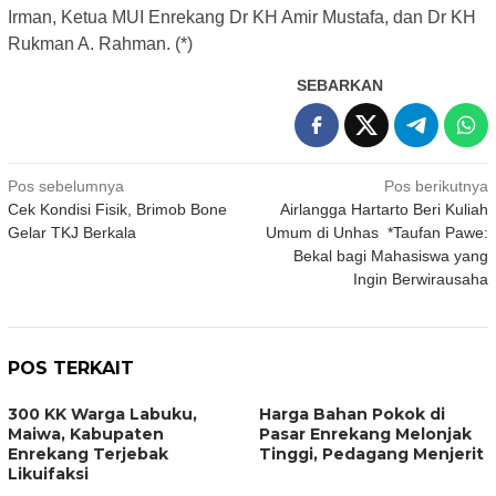
Irman, Ketua MUI Enrekang Dr KH Amir Mustafa, dan Dr KH
Rukman A. Rahman. (*)
SEBARKAN
Navigasi
Pos sebelumnya
Pos berikutnya
Cek Kondisi Fisik, Brimob Bone
Airlangga Hartarto Beri Kuliah
pos
Gelar TKJ Berkala
Umum di Unhas *Taufan Pawe:
Bekal bagi Mahasiswa yang
Ingin Berwirausaha
POS TERKAIT
300 KK Warga Labuku,
Harga Bahan Pokok di
Maiwa, Kabupaten
Pasar Enrekang Melonjak
Enrekang Terjebak
Tinggi, Pedagang Menjerit
Likuifaksi