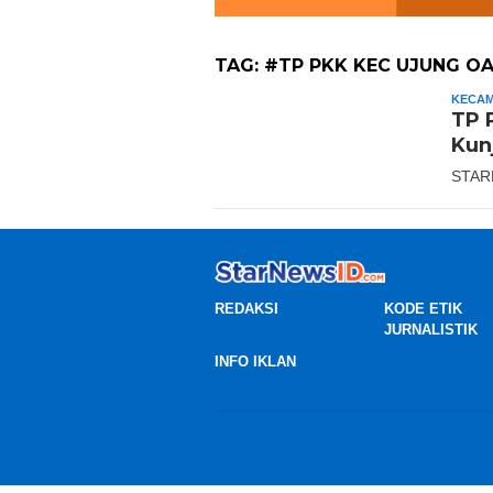
TAG:
#TP PKK KEC UJUNG O
KECAM
TP 
Kun
STAR
REDAKSI
KODE ETIK
JURNALISTIK
INFO IKLAN