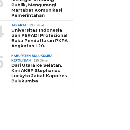
3
Publik, Mengurangi
Martabat Komunikasi
Pemerintahan
4
JAKARTA
130 Dilihat
Universitas Indonesia
dan PERADI Profesional
Buka Pendaftaran PKPA
Angkatan I 20…
5
KABUPATEN BULUKUMBA
,
KEPOLISIAN
125 Dilihat
Dari Utara ke Selatan,
Kini AKBP Stephanus
Luckyto Jabat Kapolres
Bulukumba