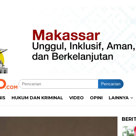
Pencarian
NIS
HUKUM DAN KRIMINAL
VIDEO
OPINI
LAINNYA
BERI