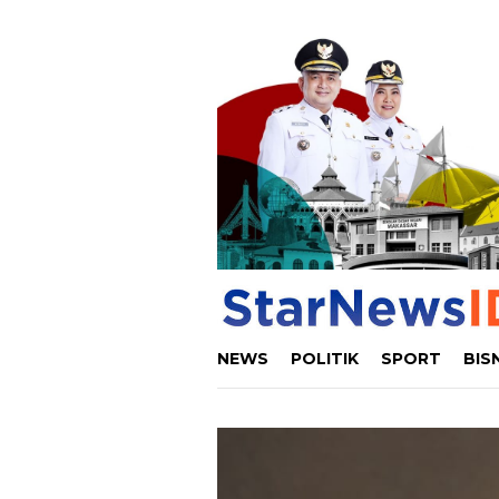
Loncat
ke
konten
NEWS
POLITIK
SPORT
BIS