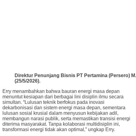
Direktur Penunjang Bisnis PT Pertamina (Persero) M
(25/5/2026).
Erry menambahkan bahwa bauran energi masa depan
menuntut kesiapan dari berbagai lini disiplin ilmu secara
simultan. “Lulusan teknik berfokus pada inovasi
dekarbonisasi dan sistem energi masa depan, sementara
lulusan sosial krusial dalam menyusun kebijakan adil,
membangun narasi publik, serta memastikan transisi energi
diterima masyarakat. Tanpa kolaborasi multidisiplin ini,
transformasi energi tidak akan optimal,” ungkap Erry.