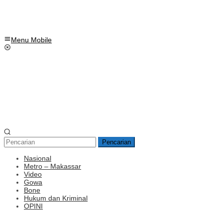
Menu Mobile
Pencarian
Nasional
Metro – Makassar
Video
Gowa
Bone
Hukum dan Kriminal
OPINI