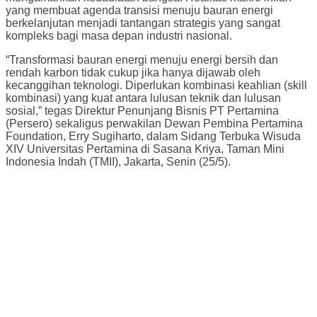
yang membuat agenda transisi menuju bauran energi
berkelanjutan menjadi tantangan strategis yang sangat
kompleks bagi masa depan industri nasional.
“Transformasi bauran energi menuju energi bersih dan
rendah karbon tidak cukup jika hanya dijawab oleh
kecanggihan teknologi. Diperlukan kombinasi keahlian (skill
kombinasi) yang kuat antara lulusan teknik dan lulusan
sosial,” tegas Direktur Penunjang Bisnis PT Pertamina
(Persero) sekaligus perwakilan Dewan Pembina Pertamina
Foundation, Erry Sugiharto, dalam Sidang Terbuka Wisuda
XIV Universitas Pertamina di Sasana Kriya, Taman Mini
Indonesia Indah (TMII), Jakarta, Senin (25/5).