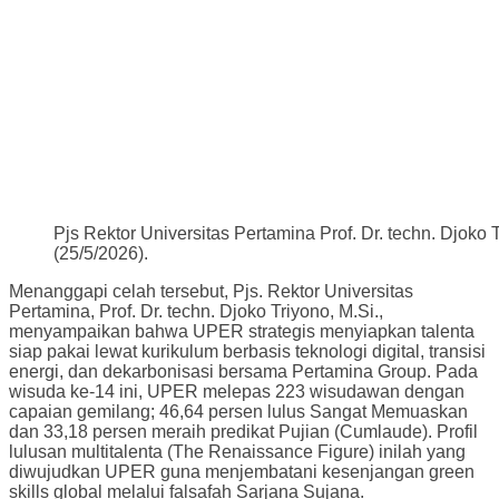
Pjs Rektor Universitas Pertamina Prof. Dr. techn. Djo
(25/5/2026).
Menanggapi celah tersebut, Pjs. Rektor Universitas
Pertamina, Prof. Dr. techn. Djoko Triyono, M.Si.,
menyampaikan bahwa UPER strategis menyiapkan talenta
siap pakai lewat kurikulum berbasis teknologi digital, transisi
energi, dan dekarbonisasi bersama Pertamina Group. Pada
wisuda ke-14 ini, UPER melepas 223 wisudawan dengan
capaian gemilang; 46,64 persen lulus Sangat Memuaskan
dan 33,18 persen meraih predikat Pujian (Cumlaude). Profil
lulusan multitalenta (The Renaissance Figure) inilah yang
diwujudkan UPER guna menjembatani kesenjangan green
skills global melalui falsafah Sarjana Sujana.