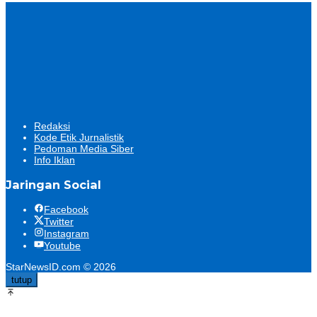
Redaksi
Kode Etik Jurnalistik
Pedoman Media Siber
Info Iklan
Jaringan Social
Facebook
Twitter
Instagram
Youtube
StarNewsID.com © 2026
tutup