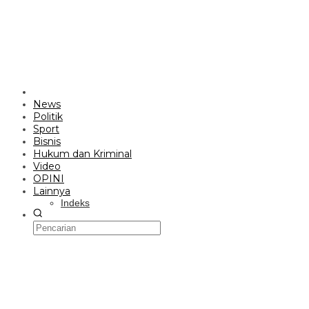
News
Politik
Sport
Bisnis
Hukum dan Kriminal
Video
OPINI
Lainnya
Indeks