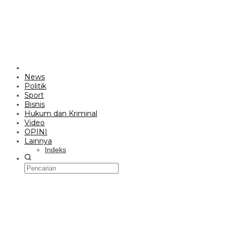
News
Politik
Sport
Bisnis
Hukum dan Kriminal
Video
OPINI
Lainnya
Indeks