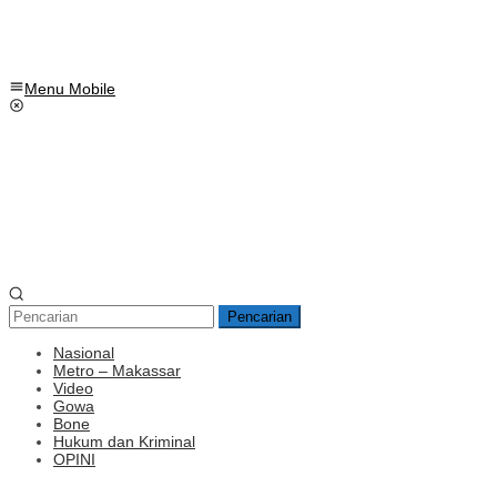
Menu Mobile
Pencarian
Nasional
Metro – Makassar
Video
Gowa
Bone
Hukum dan Kriminal
OPINI