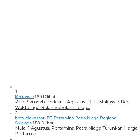
1
Makassar
169 Dilihat
Pilah Sampah Berlaku 1 Agustus, DLH Makassar Beri
Waktu Tiga Bulan Sebelum Terap…
2
Kota Makassar
,
PT Pertamina Patra Niaga Regional
Sulawesi
158 Dilihat
Mulai 1 Agustus, Pertamina Patra Niaga Turunkan Harga
Pertamax
3