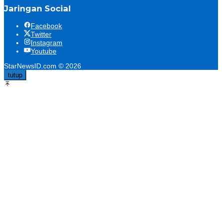
Jaringan Social
Facebook
Twitter
Instagram
Youtube
StarNewsID.com © 2026
tutup