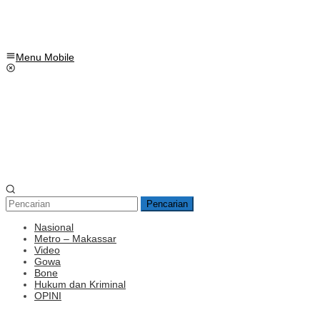
Menu Mobile
Pencarian
Nasional
Metro – Makassar
Video
Gowa
Bone
Hukum dan Kriminal
OPINI