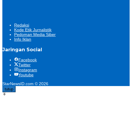
Redaksi
Kode Etik Jurnalistik
Pedoman Media Siber
Info Iklan
Jaringan Social
Facebook
Twitter
Instagram
Youtube
StarNewsID.com © 2026
tutup