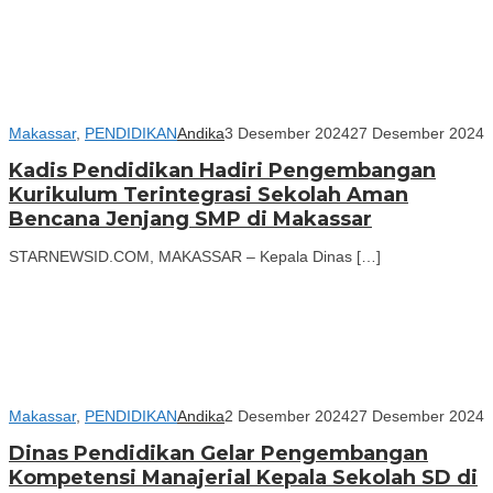
Makassar
,
PENDIDIKAN
Andika
3 Desember 2024
27 Desember 2024
Kadis Pendidikan Hadiri Pengembangan
Kurikulum Terintegrasi Sekolah Aman
Bencana Jenjang SMP di Makassar
STARNEWSID.COM, MAKASSAR – Kepala Dinas […]
Makassar
,
PENDIDIKAN
Andika
2 Desember 2024
27 Desember 2024
Dinas Pendidikan Gelar Pengembangan
Kompetensi Manajerial Kepala Sekolah SD di