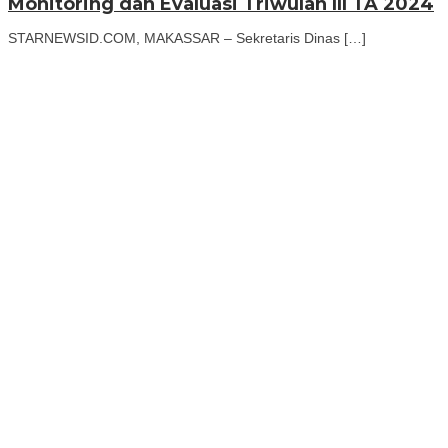
Monitoring dan Evaluasi Triwulan III TA 2024
STARNEWSID.COM, MAKASSAR – Sekretaris Dinas […]