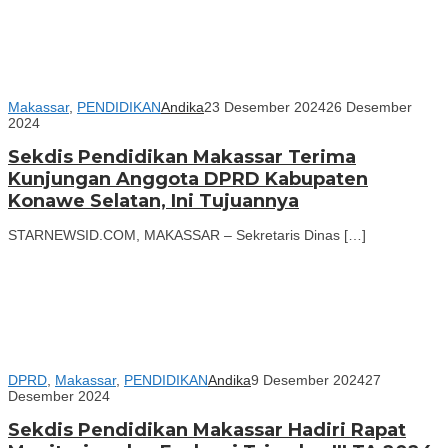
Makassar
,
PENDIDIKAN
Andika
23 Desember 2024
26 Desember
2024
Sekdis Pendidikan Makassar Terima
Kunjungan Anggota DPRD Kabupaten
Konawe Selatan, Ini Tujuannya
STARNEWSID.COM, MAKASSAR – Sekretaris Dinas […]
DPRD
,
Makassar
,
PENDIDIKAN
Andika
9 Desember 2024
27
Desember 2024
Sekdis Pendidikan Makassar Hadiri Rapat