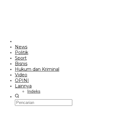
News
Politik
Sport
Bisnis
Hukum dan Kriminal
Video
OPINI
Lainnya
Indeks