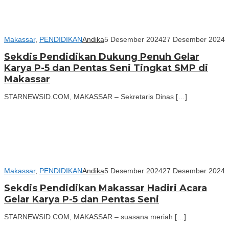
Makassar
,
PENDIDIKAN
Andika
5 Desember 2024
27 Desember 2024
Sekdis Pendidikan Dukung Penuh Gelar
Karya P-5 dan Pentas Seni Tingkat SMP di
Makassar
STARNEWSID.COM, MAKASSAR – Sekretaris Dinas […]
Makassar
,
PENDIDIKAN
Andika
5 Desember 2024
27 Desember 2024
Sekdis Pendidikan Makassar Hadiri Acara
Gelar Karya P-5 dan Pentas Seni
STARNEWSID.COM, MAKASSAR – suasana meriah […]