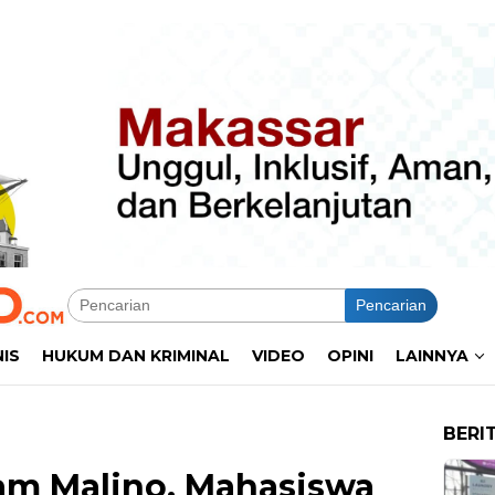
Pencarian
NIS
HUKUM DAN KRIMINAL
VIDEO
OPINI
LAINNYA
BERI
lam Malino, Mahasiswa