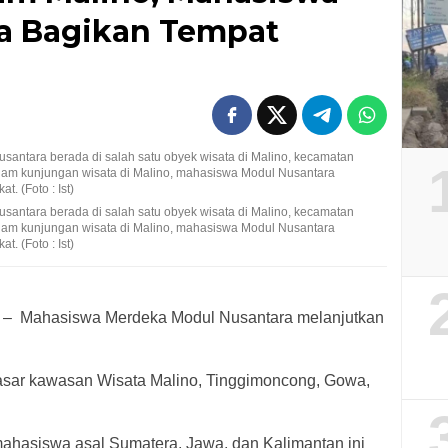
a Bagikan Tempat
tara berada di salah satu obyek wisata di Malino, kecamatan
lam kunjungan wisata di Malino, mahasiswa Modul Nusantara
 (Foto : Ist)
tara berada di salah satu obyek wisata di Malino, kecamatan
lam kunjungan wisata di Malino, mahasiswa Modul Nusantara
 (Foto : Ist)
G
– Mahasiswa Merdeka Modul Nusantara melanjutkan
yasar kawasan Wisata Malino, Tinggimoncong, Gowa,
ahasiswa asal Sumatera, Jawa, dan Kalimantan ini