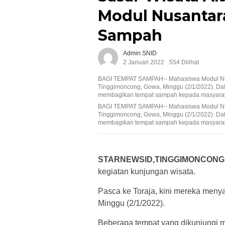
Modul Nusantar
Sampah
Admin SNID
2 Januari 2022
554 Dilihat
BAGI TEMPAT SAMPAH-- Mahasiswa Modul Nusan
Tinggimoncong, Gowa, Minggu (2/1/2022). Da
membagikan tempat sampah kepada masyarakat.
BAGI TEMPAT SAMPAH-- Mahasiswa Modul Nusan
Tinggimoncong, Gowa, Minggu (2/1/2022). Da
membagikan tempat sampah kepada masyarakat.
STARNEWSID,TINGGIMONCON
kegiatan kunjungan wisata.
Pasca ke Toraja, kini mereka men
Minggu (2/1/2022).
Beberapa tempat yang dikunjungi m