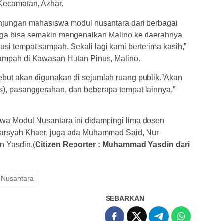
 Kecamatan, Azhar.
kunjungan mahasiswa modul nusantara dari berbagai
a bisa semakin mengenalkan Malino ke daerahnya
usi tempat sampah. Sekali lagi kami berterima kasih,”
sampah di Kawasan Hutan Pinus, Malino.
ebut akan digunakan di sejumlah ruang publik.”Akan
us), pasanggerahan, dan beberapa tempat lainnya,”
wa Modul Nusantara ini didampingi lima dosen
arsyah Khaer, juga ada Muhammad Said, Nur
n Yasdin.(
Citizen Reporter : Muhammad Yasdin dari
 Nusantara
SEBARKAN