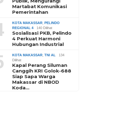
Publik, Mengurangi
Martabat Komunikasi
Pemerintahan
4
KOTA MAKASSAR
,
PELINDO
REGIONAL 4
140 Dilihat
Sosialisasi PKB, Pelindo
4 Perkuat Harmoni
Hubungan Industrial
5
KOTA MAKASSAR
,
TNI AL
134
Dilihat
Kapal Perang Siluman
Canggih KRI Golok-688
Siap Sapa Warga
Makassar di NBOD
Koda…