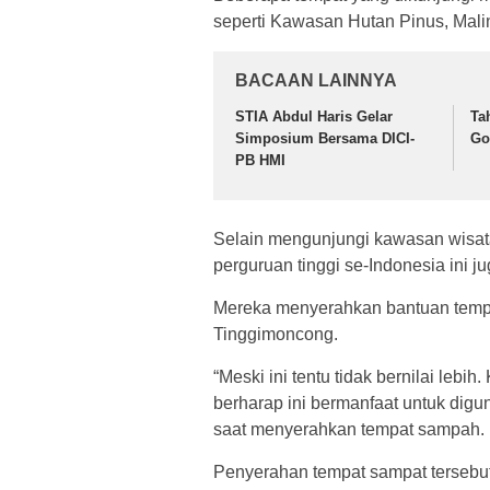
seperti Kawasan Hutan Pinus, Mali
BACAAN LAINNYA
STIA Abdul Haris Gelar
Ta
Simposium Bersama DICI-
Go
PB HMI
Selain mengunjungi kawasan wisata 
perguruan tinggi se-Indonesia ini j
Mereka menyerahkan bantuan tem
Tinggimoncong.
“Meski ini tentu tidak bernilai leb
berharap ini bermanfaat untuk dig
saat menyerahkan tempat sampah.
Penyerahan tempat sampat tersebu