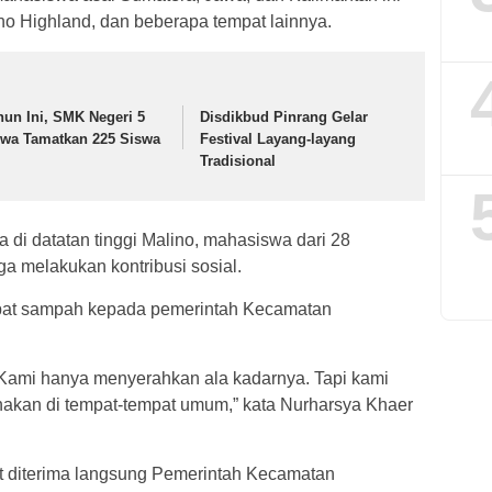
no Highland, dan beberapa tempat lainnya.
hun Ini, SMK Negeri 5
Disdikbud Pinrang Gelar
wa Tamatkan 225 Siswa
Festival Layang-layang
Tradisional
di datatan tinggi Malino, mahasiswa dari 28
uga melakukan kontribusi sosial.
pat sampah kepada pemerintah Kecamatan
ih. Kami hanya menyerahkan ala kadarnya. Tapi kami
unakan di tempat-tempat umum,” kata Nurharsya Khaer
t diterima langsung Pemerintah Kecamatan