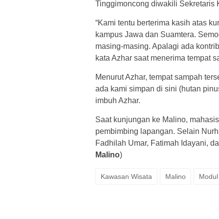
Tinggimoncong diwakili Sekretaris
“Kami tentu berterima kasih atas 
kampus Jawa dan Suamtera. Semog
masing-masing. Apalagi ada kontrib
kata Azhar saat menerima tempat 
Menurut Azhar, tempat sampah ters
ada kami simpan di sini (hutan pin
imbuh Azhar.
Saat kunjungan ke Malino, mahasis
pembimbing lapangan. Selain Nurh
Fadhilah Umar, Fatimah Idayani, da
Malino
)
Kawasan Wisata
Malino
Modul