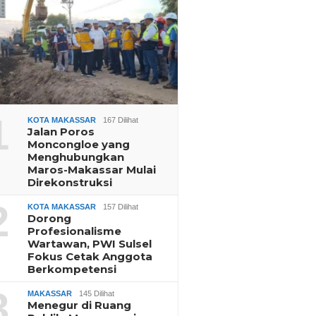
1
KOTA MAKASSAR
167 Dilihat
Jalan Poros
Moncongloe yang
Menghubungkan
Maros-Makassar Mulai
Direkonstruksi
2
KOTA MAKASSAR
157 Dilihat
Dorong
Profesionalisme
Wartawan, PWI Sulsel
Fokus Cetak Anggota
Berkompetensi
3
MAKASSAR
145 Dilihat
Menegur di Ruang