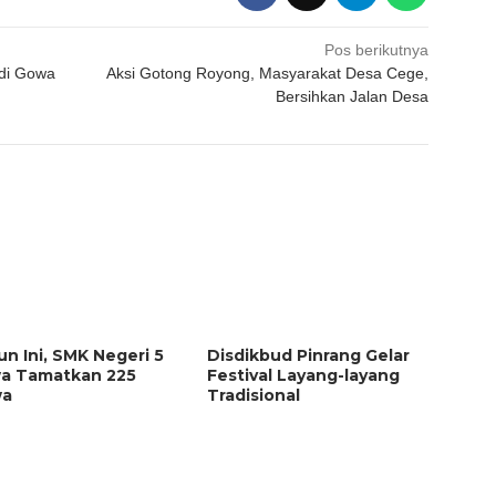
Pos berikutnya
di Gowa
Aksi Gotong Royong, Masyarakat Desa Cege,
Bersihkan Jalan Desa
n Ini, SMK Negeri 5
Disdikbud Pinrang Gelar
a Tamatkan 225
Festival Layang-layang
wa
Tradisional