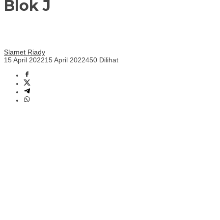
Blok J
Slamet Riady
15 April 2022
15 April 2022
450 Dilihat