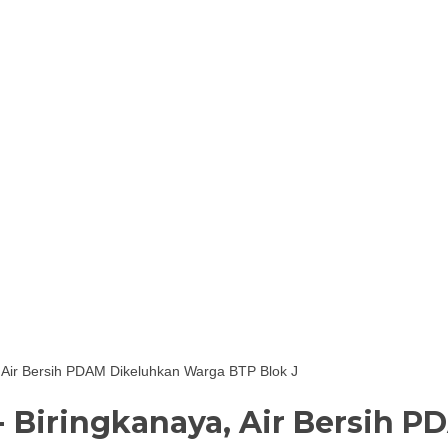
a, Air Bersih PDAM Dikeluhkan Warga BTP Blok J
ea- Biringkanaya, Air Bersi