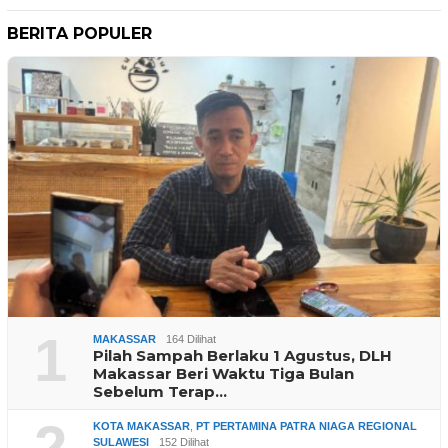
BERITA POPULER
1
MAKASSAR
164 Dilihat
Pilah Sampah Berlaku 1 Agustus, DLH
Makassar Beri Waktu Tiga Bulan
Sebelum Terap…
2
KOTA MAKASSAR
,
PT PERTAMINA PATRA NIAGA REGIONAL
SULAWESI
152 Dilihat