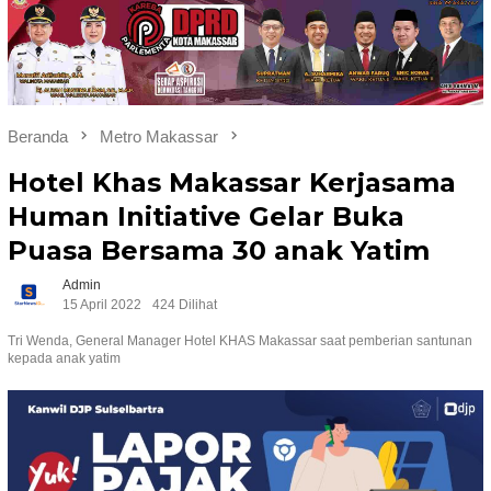
Beranda
Metro Makassar
Hotel Khas Makassar Kerjasama
Human Initiative Gelar Buka
Puasa Bersama 30 anak Yatim
Admin
15 April 2022
424 Dilihat
Tri Wenda, General Manager Hotel KHAS Makassar saat pemberian santunan
kepada anak yatim