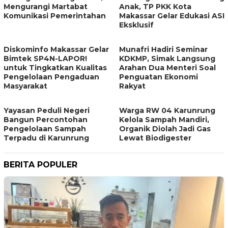
Mengurangi Martabat
Anak, TP PKK Kota
Komunikasi Pemerintahan
Makassar Gelar Edukasi ASI
Eksklusif
Diskominfo Makassar Gelar
Munafri Hadiri Seminar
Bimtek SP4N-LAPOR!
KDKMP, Simak Langsung
untuk Tingkatkan Kualitas
Arahan Dua Menteri Soal
Pengelolaan Pengaduan
Penguatan Ekonomi
Masyarakat
Rakyat
Yayasan Peduli Negeri
Warga RW 04 Karunrung
Bangun Percontohan
Kelola Sampah Mandiri,
Pengelolaan Sampah
Organik Diolah Jadi Gas
Terpadu di Karunrung
Lewat Biodigester
BERITA POPULER