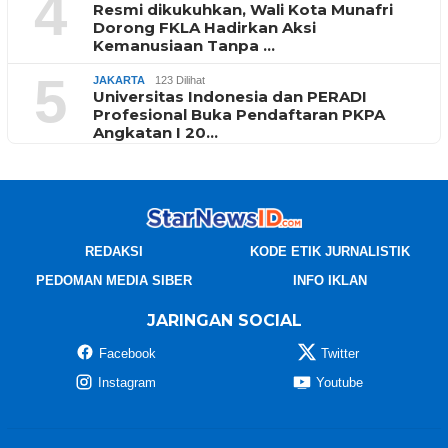
4
Resmi dikukuhkan, Wali Kota Munafri
Dorong FKLA Hadirkan Aksi
Kemanusiaan Tanpa …
5
JAKARTA
123 Dilihat
Universitas Indonesia dan PERADI
Profesional Buka Pendaftaran PKPA
Angkatan I 20…
REDAKSI
KODE ETIK JURNALISTIK
PEDOMAN MEDIA SIBER
INFO IKLAN
JARINGAN SOCIAL
Facebook
Twitter
Instagram
Youtube