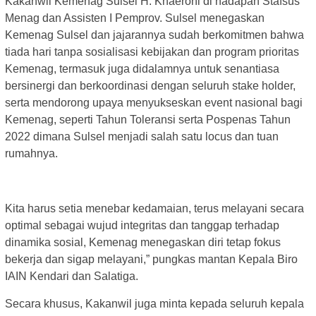
Kakanwil Kemenag Sulsel H. Khaeroni di hadapan Stafsus
Menag dan Assisten I Pemprov. Sulsel menegaskan
Kemenag Sulsel dan jajarannya sudah berkomitmen bahwa
tiada hari tanpa sosialisasi kebijakan dan program prioritas
Kemenag, termasuk juga didalamnya untuk senantiasa
bersinergi dan berkoordinasi dengan seluruh stake holder,
serta mendorong upaya menyukseskan event nasional bagi
Kemenag, seperti Tahun Toleransi serta Pospenas Tahun
2022 dimana Sulsel menjadi salah satu locus dan tuan
rumahnya.
Kita harus setia menebar kedamaian, terus melayani secara
optimal sebagai wujud integritas dan tanggap terhadap
dinamika sosial, Kemenag menegaskan diri tetap fokus
bekerja dan sigap melayani,” pungkas mantan Kepala Biro
IAIN Kendari dan Salatiga.
Secara khusus, Kakanwil juga minta kepada seluruh kepala