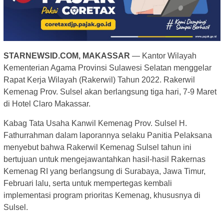
STARNEWSID.COM, MAKASSAR
— Kantor Wilayah
Kementerian Agama Provinsi Sulawesi Selatan menggelar
Rapat Kerja Wilayah (Rakerwil) Tahun 2022. Rakerwil
Kemenag Prov. Sulsel akan berlangsung tiga hari, 7-9 Maret
di Hotel Claro Makassar.
Kabag Tata Usaha Kanwil Kemenag Prov. Sulsel H.
Fathurrahman dalam laporannya selaku Panitia Pelaksana
menyebut bahwa Rakerwil Kemenag Sulsel tahun ini
bertujuan untuk mengejawantahkan hasil-hasil Rakernas
Kemenag RI yang berlangsung di Surabaya, Jawa Timur,
Februari lalu, serta untuk mempertegas kembali
implementasi program prioritas Kemenag, khususnya di
Sulsel.