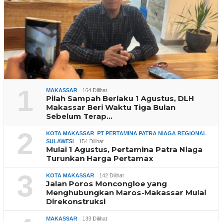
1
MAKASSAR
164 Dilihat
Pilah Sampah Berlaku 1 Agustus, DLH
Makassar Beri Waktu Tiga Bulan
Sebelum Terap…
2
KOTA MAKASSAR
,
PT PERTAMINA PATRA NIAGA REGIONAL
SULAWESI
154 Dilihat
Mulai 1 Agustus, Pertamina Patra Niaga
Turunkan Harga Pertamax
3
KOTA MAKASSAR
142 Dilihat
Jalan Poros Moncongloe yang
Menghubungkan Maros-Makassar Mulai
Direkonstruksi
MAKASSAR
133 Dilihat