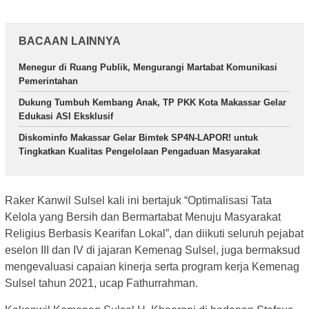
BACAAN LAINNYA
Menegur di Ruang Publik, Mengurangi Martabat Komunikasi
Pemerintahan
Dukung Tumbuh Kembang Anak, TP PKK Kota Makassar Gelar
Edukasi ASI Eksklusif
Diskominfo Makassar Gelar Bimtek SP4N-LAPOR! untuk
Tingkatkan Kualitas Pengelolaan Pengaduan Masyarakat
Raker Kanwil Sulsel kali ini bertajuk “Optimalisasi Tata
Kelola yang Bersih dan Bermartabat Menuju Masyarakat
Religius Berbasis Kearifan Lokal”, dan diikuti seluruh pejabat
eselon III dan IV di jajaran Kemenag Sulsel, juga bermaksud
mengevaluasi capaian kinerja serta program kerja Kemenag
Sulsel tahun 2021, ucap Fathurrahman.