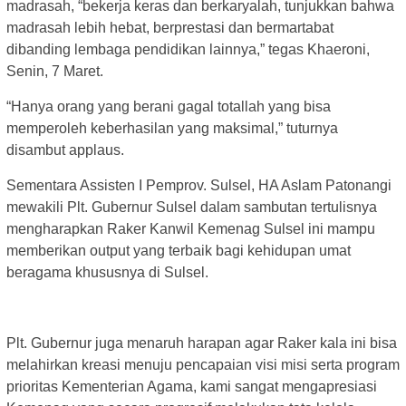
madrasah, “bekerja keras dan berkaryalah, tunjukkan bahwa
madrasah lebih hebat, berprestasi dan bermartabat
dibanding lembaga pendidikan lainnya,” tegas Khaeroni,
Senin, 7 Maret.
“Hanya orang yang berani gagal totallah yang bisa
memperoleh keberhasilan yang maksimal,” tuturnya
disambut applaus.
Sementara Assisten I Pemprov. Sulsel, HA Aslam Patonangi
mewakili Plt. Gubernur Sulsel dalam sambutan tertulisnya
mengharapkan Raker Kanwil Kemenag Sulsel ini mampu
memberikan output yang terbaik bagi kehidupan umat
beragama khususnya di Sulsel.
Plt. Gubernur juga menaruh harapan agar Raker kala ini bisa
melahirkan kreasi menuju pencapaian visi misi serta program
prioritas Kementerian Agama, kami sangat mengapresiasi