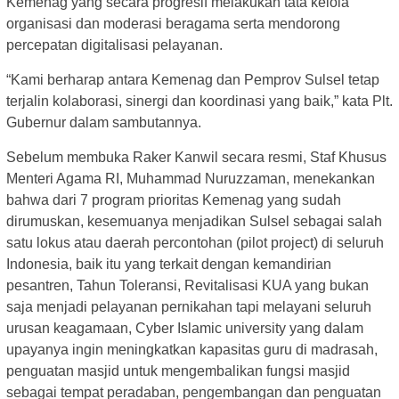
Kemenag yang secara progresif melakukan tata kelola
organisasi dan moderasi beragama serta mendorong
percepatan digitalisasi pelayanan.
“Kami berharap antara Kemenag dan Pemprov Sulsel tetap
terjalin kolaborasi, sinergi dan koordinasi yang baik,” kata Plt.
Gubernur dalam sambutannya.
Sebelum membuka Raker Kanwil secara resmi, Staf Khusus
Menteri Agama RI, Muhammad Nuruzzaman, menekankan
bahwa dari 7 program prioritas Kemenag yang sudah
dirumuskan, kesemuanya menjadikan Sulsel sebagai salah
satu lokus atau daerah percontohan (pilot project) di seluruh
Indonesia, baik itu yang terkait dengan kemandirian
pesantren, Tahun Toleransi, Revitalisasi KUA yang bukan
saja menjadi pelayanan pernikahan tapi melayani seluruh
urusan keagamaan, Cyber Islamic university yang dalam
upayanya ingin meningkatkan kapasitas guru di madrasah,
penguatan masjid untuk mengembalikan fungsi masjid
sebagai tempat peradaban, pengembangan dan penguatan