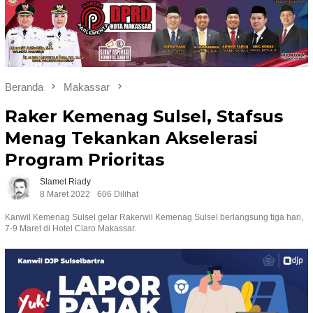
Beranda
Makassar
Raker Kemenag Sulsel, Stafsus
Menag Tekankan Akselerasi
Program Prioritas
Slamet Riady
8 Maret 2022
606 Dilihat
Kanwil Kemenag Sulsel gelar Rakerwil Kemenag Sulsel berlangsung tiga hari,
7-9 Maret di Hotel Claro Makassar.