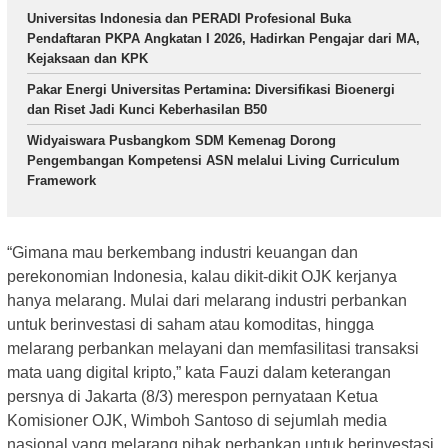
Universitas Indonesia dan PERADI Profesional Buka
Pendaftaran PKPA Angkatan I 2026, Hadirkan Pengajar dari MA,
Kejaksaan dan KPK
Pakar Energi Universitas Pertamina: Diversifikasi Bioenergi
dan Riset Jadi Kunci Keberhasilan B50
Widyaiswara Pusbangkom SDM Kemenag Dorong
Pengembangan Kompetensi ASN melalui Living Curriculum
Framework
“Gimana mau berkembang industri keuangan dan
perekonomian Indonesia, kalau dikit-dikit OJK kerjanya
hanya melarang. Mulai dari melarang industri perbankan
untuk berinvestasi di saham atau komoditas, hingga
melarang perbankan melayani dan memfasilitasi transaksi
mata uang digital kripto,” kata Fauzi dalam keterangan
persnya di Jakarta (8/3) merespon pernyataan Ketua
Komisioner OJK, Wimboh Santoso di sejumlah media
nasional yang melarang pihak perbankan untuk berinvestasi