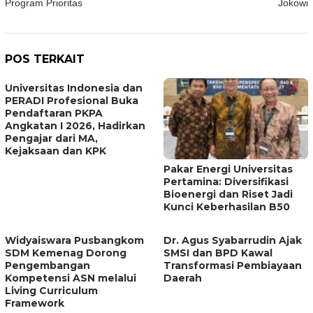
Program Prioritas
Jokowi
POS TERKAIT
Universitas Indonesia dan
PERADI Profesional Buka
Pendaftaran PKPA
Angkatan I 2026, Hadirkan
Pengajar dari MA,
Kejaksaan dan KPK
Pakar Energi Universitas
Pertamina: Diversifikasi
Bioenergi dan Riset Jadi
Kunci Keberhasilan B50
Widyaiswara Pusbangkom
Dr. Agus Syabarrudin Ajak
SDM Kemenag Dorong
SMSI dan BPD Kawal
Pengembangan
Transformasi Pembiayaan
Kompetensi ASN melalui
Daerah
Living Curriculum
Framework