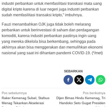
industri perbankan untuk memfasilitasi transkasi mata uang
digital kripto karena di luar negeri juga industri perbankan
sudah memfasilitasi transaksi kripto,” imbuhnya.
Fauzi menambahkan OJK juga tidak boleh melarang
perbankan untuk berinvestasi di saham dan perdagangan
komoditi, karena industri perbankan pastinya ingin uang
yang mereka dikelola bisa berkembang, sehingga pada
akhirnya akan bisa menggerakan dan memulihkan ekonomi
nasional yang saat ini dihantam pandemi COVID-19. (*/met)
SEBARKAN
Navigasi
Pos sebelumnya
Pos berikutnya
Raker Kemenag Sulsel, Stafsus
Dijen Bimas Hindu Kemenag, Tri
pos
Menag Tekankan Akselerasi
Handoko Seto Gugat Presiden