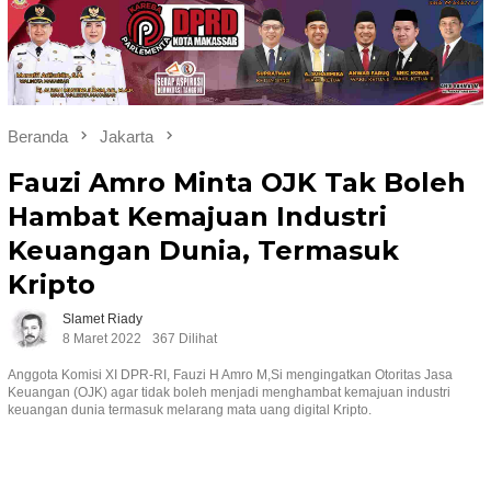
Beranda
Jakarta
Fauzi Amro Minta OJK Tak Boleh
Hambat Kemajuan Industri
Keuangan Dunia, Termasuk
Kripto
Slamet Riady
8 Maret 2022
367 Dilihat
Anggota Komisi XI DPR-RI, Fauzi H Amro M,Si mengingatkan Otoritas Jasa
Keuangan (OJK) agar tidak boleh menjadi menghambat kemajuan industri
keuangan dunia termasuk melarang mata uang digital Kripto.