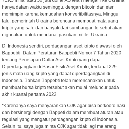
719,5 miliar atau 50 juta dollar AS telah mengalir ke Ukraina
hanya dalam waktu seminggu, dengan bitcoin dan eter
memimpin karena kemudahan konvertibilitasnya. Minggu
lalu, pemerintah Ukraina berencana membuat mata uang
kripto yang sah, dan banyak dari sumbangan tersebut akan
digunakan untuk mendanai pasukan militer Ukraina.
Di Indonesia sendiri, perdagangan aset kripto diawasi oleh
Bappebti. Dalam Peraturan Bappebti Nomor 7 Tahun 2020
tentang Penetapan Daftar Aset Kripto yang dapat
Diperdagangkan di Pasar Fisik Aset Kripto, terdapat 229
jenis mata uang kripto yang dapat diperdagangkan di
Indonesia. Bahkan Bappebti telah merencanakan untuk
membuat bursa kripto tersebut akan mulai meluncur pada
akhir kuartal pertama 2022.
“Karenanya saya menyarankan OJK agar bisa berkoordinasi
dan bersinergi dengan Bappeti dalam membuat aturan atau
regulasi yang mengatur perdagangan kripto di Indonesia.
Selain itu, saya juga minta OJK agar tidak lagi melarang