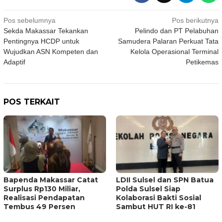
Navigasi
Pos sebelumnya
Pos berikutnya
Sekda Makassar Tekankan
Pelindo dan PT Pelabuhan
pos
Pentingnya HCDP untuk
Samudera Palaran Perkuat Tata
Wujudkan ASN Kompeten dan
Kelola Operasional Terminal
Adaptif
Petikemas
POS TERKAIT
Bapenda Makassar Catat
LDII Sulsel dan SPN Batua
Surplus Rp130 Miliar,
Polda Sulsel Siap
Realisasi Pendapatan
Kolaborasi Bakti Sosial
Tembus 49 Persen
Sambut HUT RI ke-81