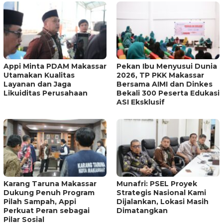
Appi Minta PDAM Makassar
Pekan Ibu Menyusui Dunia
Utamakan Kualitas
2026, TP PKK Makassar
Layanan dan Jaga
Bersama AIMI dan Dinkes
Likuiditas Perusahaan
Bekali 300 Peserta Edukasi
ASI Eksklusif
Karang Taruna Makassar
Munafri: PSEL Proyek
Dukung Penuh Program
Strategis Nasional Kami
Pilah Sampah, Appi
Dijalankan, Lokasi Masih
Perkuat Peran sebagai
Dimatangkan
Pilar Sosial