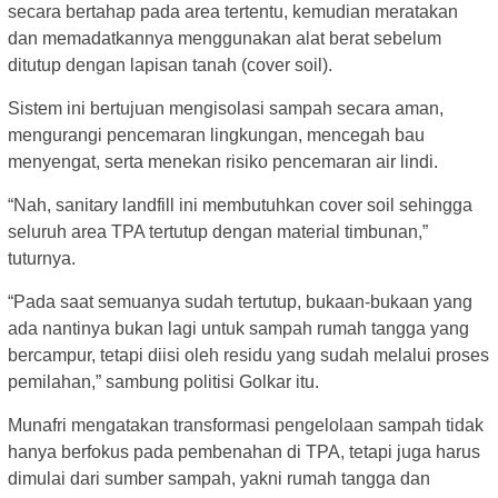
secara bertahap pada area tertentu, kemudian meratakan
dan memadatkannya menggunakan alat berat sebelum
ditutup dengan lapisan tanah (cover soil).
Sistem ini bertujuan mengisolasi sampah secara aman,
mengurangi pencemaran lingkungan, mencegah bau
menyengat, serta menekan risiko pencemaran air lindi.
“Nah, sanitary landfill ini membutuhkan cover soil sehingga
seluruh area TPA tertutup dengan material timbunan,”
tuturnya.
“Pada saat semuanya sudah tertutup, bukaan-bukaan yang
ada nantinya bukan lagi untuk sampah rumah tangga yang
bercampur, tetapi diisi oleh residu yang sudah melalui proses
pemilahan,” sambung politisi Golkar itu.
Munafri mengatakan transformasi pengelolaan sampah tidak
hanya berfokus pada pembenahan di TPA, tetapi juga harus
dimulai dari sumber sampah, yakni rumah tangga dan