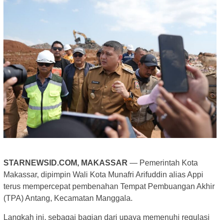
STARNEWSID.COM, MAKASSAR
— Pemerintah Kota
Makassar, dipimpin Wali Kota Munafri Arifuddin alias Appi
terus mempercepat pembenahan Tempat Pembuangan Akhir
(TPA) Antang, Kecamatan Manggala.
Langkah ini, sebagai bagian dari upaya memenuhi regulasi