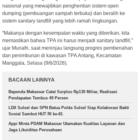
nasional yang mewajibkan penghentian sistem open
dumping (pembuangan sampah terbuka) dan beralih ke
sistem sanitary landfill yang lebih ramah lingkungan.
“Makanya dengan kesempatan waktu yang diberikan, kita
memastikan bahwa TPA ini harus menjadi sanitary landfill,”
ujar Munafri, saat meninjau langsung progres pembenahan
dan penimbunan di kawasan TPA Antang, Kecamatan
Manggala, Selasa (9/6/2026).
BACAAN LAINNYA
Bapenda Makassar Catat Surplus Rp130 Miliar, Realisasi
Pendapatan Tembus 49 Persen
LDII Sulsel dan SPN Batua Polda Sulsel Siap Kolaborasi Bakti
Sosial Sambut HUT RI ke-81
Appi Minta PDAM Makassar Utamakan Kualitas Layanan dan
Jaga Likuiditas Perusahaan