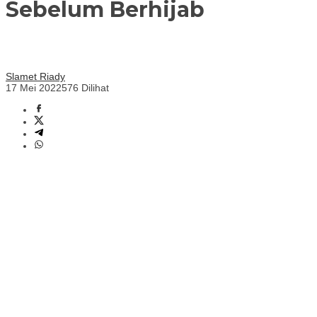
Sebelum Berhijab
Slamet Riady
17 Mei 2022
576 Dilihat