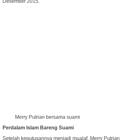
Desember 2015.
Merry Putrian bersama suami
Perdalam Islam Bareng Suami
Setelah keputusannya menjadi mualaf, Merry Putrian