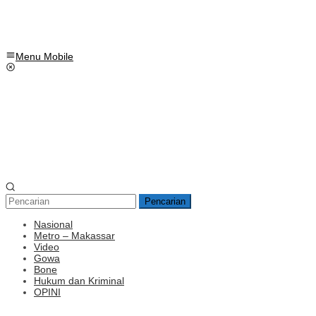
Menu Mobile
Pencarian
Nasional
Metro – Makassar
Video
Gowa
Bone
Hukum dan Kriminal
OPINI