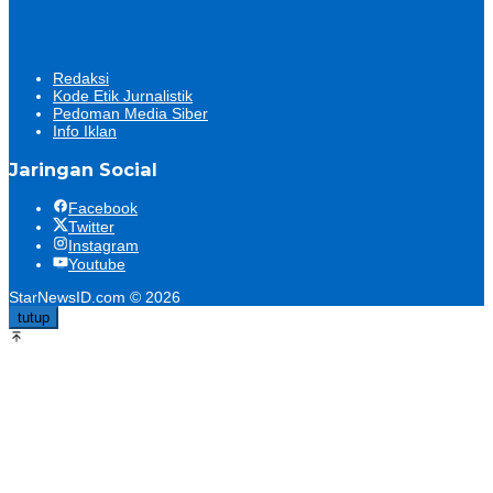
Redaksi
Kode Etik Jurnalistik
Pedoman Media Siber
Info Iklan
Jaringan Social
Facebook
Twitter
Instagram
Youtube
StarNewsID.com © 2026
tutup