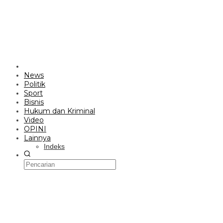
News
Politik
Sport
Bisnis
Hukum dan Kriminal
Video
OPINI
Lainnya
Indeks