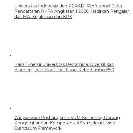
Universitas Indonesia dan PERADI Profesional Buka
Pendaftaran PKPA Angkatan I 2026, Hadirkan Pengajar
dari MA, Kejaksaan dan KPK
Pakar Energi Universitas Pertamina: Diversifikasi
Bioenergi dan Riset Jadi Kunci Keberhasilan B50
Widyaiswara Pusbangkom SDM Kemenag Dorong
Pengembangan Kompetensi ASN melalui Living
Curriculum Framework