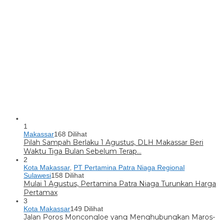
1
Makassar
168 Dilihat
Pilah Sampah Berlaku 1 Agustus, DLH Makassar Beri
Waktu Tiga Bulan Sebelum Terap…
2
Kota Makassar
,
PT Pertamina Patra Niaga Regional
Sulawesi
158 Dilihat
Mulai 1 Agustus, Pertamina Patra Niaga Turunkan Harga
Pertamax
3
Kota Makassar
149 Dilihat
Jalan Poros Moncongloe yang Menghubungkan Maros-