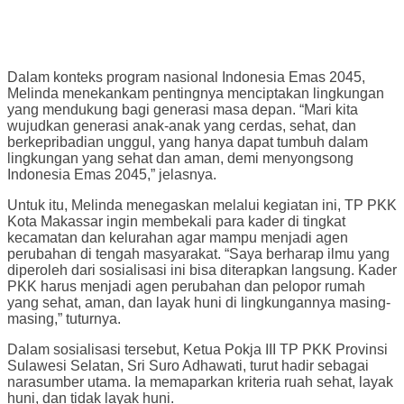
Dalam konteks program nasional Indonesia Emas 2045,
Melinda menekankam pentingnya menciptakan lingkungan
yang mendukung bagi generasi masa depan. “Mari kita
wujudkan generasi anak-anak yang cerdas, sehat, dan
berkepribadian unggul, yang hanya dapat tumbuh dalam
lingkungan yang sehat dan aman, demi menyongsong
Indonesia Emas 2045,” jelasnya.
Untuk itu, Melinda menegaskan melalui kegiatan ini, TP PKK
Kota Makassar ingin membekali para kader di tingkat
kecamatan dan kelurahan agar mampu menjadi agen
perubahan di tengah masyarakat. “Saya berharap ilmu yang
diperoleh dari sosialisasi ini bisa diterapkan langsung. Kader
PKK harus menjadi agen perubahan dan pelopor rumah
yang sehat, aman, dan layak huni di lingkungannya masing-
masing,” tuturnya.
Dalam sosialisasi tersebut, Ketua Pokja III TP PKK Provinsi
Sulawesi Selatan, Sri Suro Adhawati, turut hadir sebagai
narasumber utama. Ia memaparkan kriteria ruah sehat, layak
huni, dan tidak layak huni.