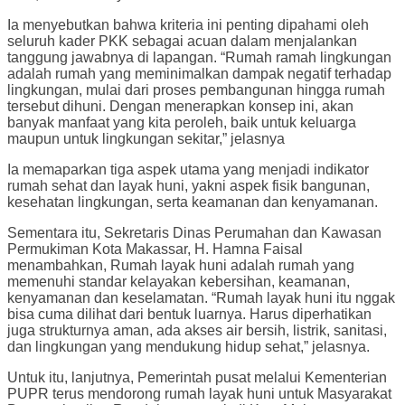
Ia menyebutkan bahwa kriteria ini penting dipahami oleh
seluruh kader PKK sebagai acuan dalam menjalankan
tanggung jawabnya di lapangan. “Rumah ramah lingkungan
adalah rumah yang meminimalkan dampak negatif terhadap
lingkungan, mulai dari proses pembangunan hingga rumah
tersebut dihuni. Dengan menerapkan konsep ini, akan
banyak manfaat yang kita peroleh, baik untuk keluarga
maupun untuk lingkungan sekitar,” jelasnya
Ia memaparkan tiga aspek utama yang menjadi indikator
rumah sehat dan layak huni, yakni aspek fisik bangunan,
kesehatan lingkungan, serta keamanan dan kenyamanan.
Sementara itu, Sekretaris Dinas Perumahan dan Kawasan
Permukiman Kota Makassar, H. Hamna Faisal
menambahkan, Rumah layak huni adalah rumah yang
memenuhi standar kelayakan kebersihan, keamanan,
kenyamanan dan keselamatan. “Rumah layak huni itu nggak
bisa cuma dilihat dari bentuk luarnya. Harus diperhatikan
juga strukturnya aman, ada akses air bersih, listrik, sanitasi,
dan lingkungan yang mendukung hidup sehat,” jelasnya.
Untuk itu, lanjutnya, Pemerintah pusat melalui Kementerian
PUPR terus mendorong rumah layak huni untuk Masyarakat