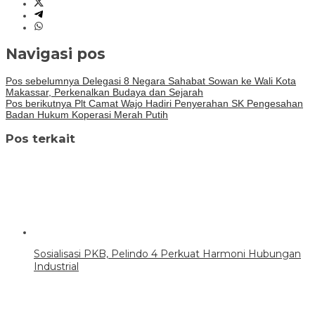
Navigasi pos
Pos sebelumnya
Delegasi 8 Negara Sahabat Sowan ke Wali Kota
Makassar, Perkenalkan Budaya dan Sejarah
Pos berikutnya
Plt Camat Wajo Hadiri Penyerahan SK Pengesahan
Badan Hukum Koperasi Merah Putih
Pos terkait
Sosialisasi PKB, Pelindo 4 Perkuat Harmoni Hubungan
Industrial