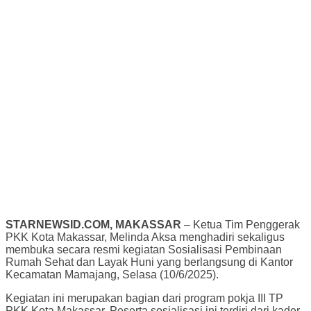
STARNEWSID.COM, MAKASSAR
– Ketua Tim Penggerak
PKK Kota Makassar, Melinda Aksa menghadiri sekaligus
membuka secara resmi kegiatan Sosialisasi Pembinaan
Rumah Sehat dan Layak Huni yang berlangsung di Kantor
Kecamatan Mamajang, Selasa (10/6/2025).
Kegiatan ini merupakan bagian dari program pokja III TP
PKK Kota Makassar. Peserta sosialisasi ini terdiri dari kader