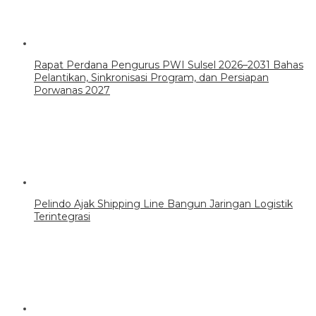
Rapat Perdana Pengurus PWI Sulsel 2026–2031 Bahas
Pelantikan, Sinkronisasi Program, dan Persiapan
Porwanas 2027
Pelindo Ajak Shipping Line Bangun Jaringan Logistik
Terintegrasi