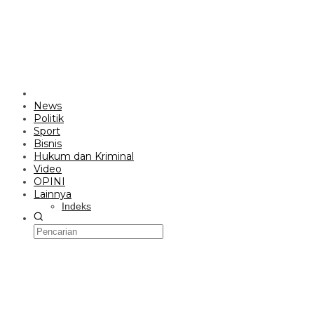
News
Politik
Sport
Bisnis
Hukum dan Kriminal
Video
OPINI
Lainnya
Indeks