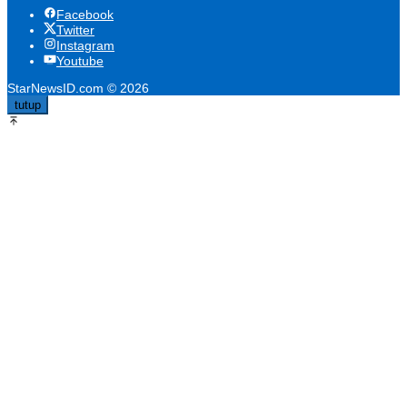
Facebook
Twitter
Instagram
Youtube
StarNewsID.com © 2026
tutup