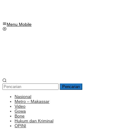
Menu Mobile
Pencarian
Nasional
Metro – Makassar
Video
Gowa
Bone
Hukum dan Kriminal
OPINI