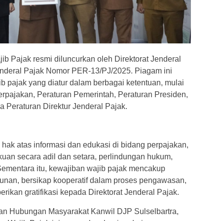
ib Pajak resmi diluncurkan oleh Direktorat Jenderal
Jenderal Pajak Nomor PER-13/PJ/2025. Piagam ini
 pajak yang diatur dalam berbagai ketentuan, mulai
pajakan, Peraturan Pemerintah, Peraturan Presiden,
 Peraturan Direktur Jenderal Pajak.
i hak atas informasi dan edukasi di bidang perpajakan,
kuan secara adil dan setara, perlindungan hukum,
Sementara itu, kewajiban wajib pajak mencakup
an, bersikap kooperatif dalam proses pengawasan,
rikan gratifikasi kepada Direktorat Jenderal Pajak.
an Hubungan Masyarakat Kanwil DJP Sulselbartra,