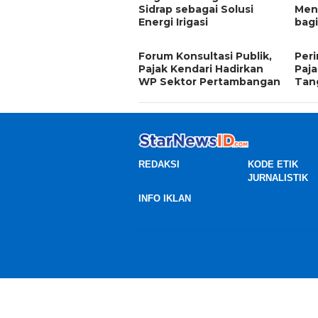
Sidrap sebagai Solusi
Men
Energi Irigasi
bag
Forum Konsultasi Publik,
Peri
Pajak Kendari Hadirkan
Paj
WP Sektor Pertambangan
Tan
REDAKSI
KODE ETIK
JURNALISTIK
INFO IKLAN