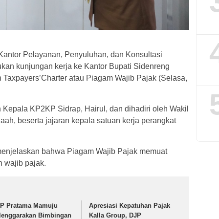
antor Pelayanan, Penyuluhan, dan Konsultasi
kan kunjungan kerja ke Kantor Bupati Sidenreng
Taxpayers’Charter atau Piagam Wajib Pajak (Selasa,
h Kepala KP2KP Sidrap, Hairul, dan dihadiri oleh Wakil
ah, beserta jajaran kepala satuan kerja perangkat
 menjelaskan bahwa Piagam Wajib Pajak memuat
 wajib pajak.
P Pratama Mamuju
Apresiasi Kepatuhan Pajak
lenggarakan Bimbingan
Kalla Group, DJP