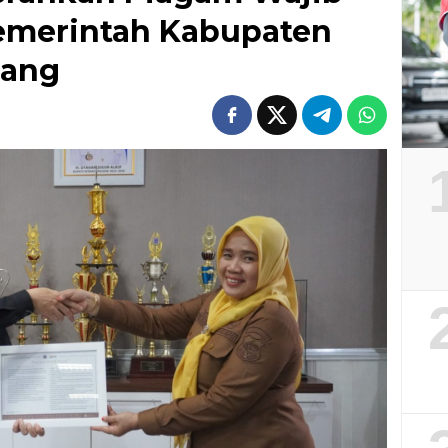
emerintah Kabupaten
pang