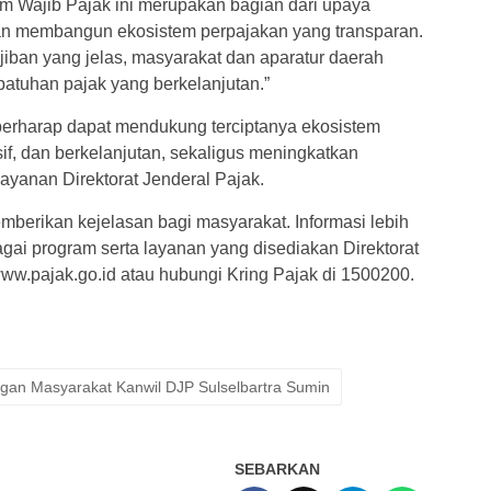
Wajib Pajak ini merupakan bagian dari upaya
n membangun ekosistem perpajakan yang transparan.
an yang jelas, masyarakat dan aparatur daerah
atuhan pajak yang berkelanjutan.”
berharap dapat mendukung terciptanya ekosistem
sif, dan berkelanjutan, sekaligus meningkatkan
ayanan Direktorat Jenderal Pajak.
erikan kejelasan bagi masyarakat. Informasi lebih
agai program serta layanan yang disediakan Direktorat
www.pajak.go.id atau hubungi Kring Pajak di 1500200.
gan Masyarakat Kanwil DJP Sulselbartra Sumin
SEBARKAN