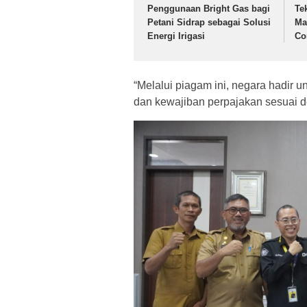
Penggunaan Bright Gas bagi
Te
Petani Sidrap sebagai Solusi
Ma
Energi Irigasi
Co
“Melalui piagam ini, negara hadir u
dan kewajiban perpajakan sesuai de