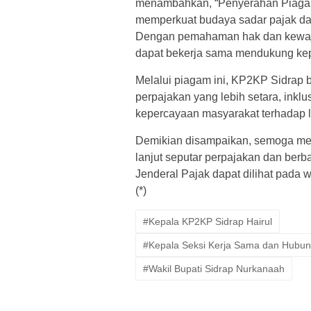
menambahkan, “Penyerahan Piagam 
memperkuat budaya sadar pajak da
Dengan pemahaman hak dan kewajib
dapat bekerja sama mendukung kep
Melalui piagam ini, KP2KP Sidrap 
perpajakan yang lebih setara, inklu
kepercayaan masyarakat terhadap l
Demikian disampaikan, semoga memb
lanjut seputar perpajakan dan berb
Jenderal Pajak dapat dilihat pada 
(*)
#Kepala KP2KP Sidrap Hairul
#Kepala Seksi Kerja Sama dan Hubun
#Wakil Bupati Sidrap Nurkanaah