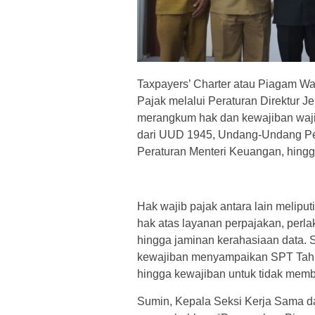
Taxpayers’ Charter atau Piagam Waj
Pajak melalui Peraturan Direktur 
merangkum hak dan kewajiban wajib
dari UUD 1945, Undang-Undang Per
Peraturan Menteri Keuangan, hingga
Hak wajib pajak antara lain meliput
hak atas layanan perpajakan, perla
hingga jaminan kerahasiaan data. 
kewajiban menyampaikan SPT Tahun
hingga kewajiban untuk tidak membe
Sumin, Kepala Seksi Kerja Sama d