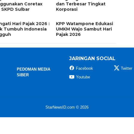
ggunakan Coretax
dan Terbesar Tingkat
i SKPD Sulbar
Korporasi
ngati Hari Pajak 2026 :
KPP Watampone Edukasi
ak Tumbuh Indonesia
UMKM Wajo Sambut Hari
gguh
Pajak 2026
JARINGAN SOCIAL
Facebook
Twitter
PEDOMAN MEDIA
SIBER
Youtube
StarNewsID.com © 2026