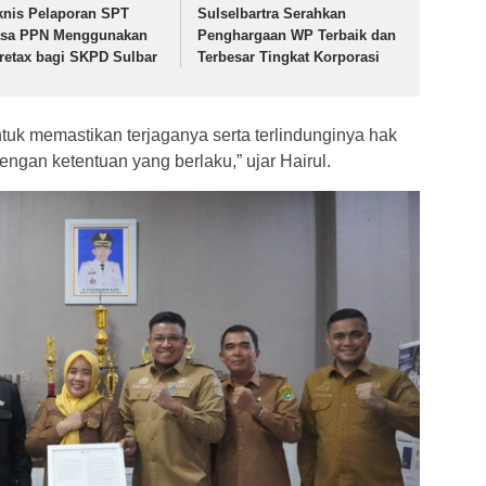
knis Pelaporan SPT
Sulselbartra Serahkan
sa PPN Menggunakan
Penghargaan WP Terbaik dan
retax bagi SKPD Sulbar
Terbesar Tingkat Korporasi
ntuk memastikan terjaganya serta terlindunginya hak
ngan ketentuan yang berlaku,” ujar Hairul.