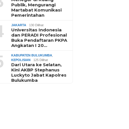
3
Publik, Mengurangi
Martabat Komunikasi
Pemerintahan
4
JAKARTA
130 Dilihat
Universitas Indonesia
dan PERADI Profesional
Buka Pendaftaran PKPA
Angkatan I 20…
5
KABUPATEN BULUKUMBA
,
KEPOLISIAN
125 Dilihat
Dari Utara ke Selatan,
Kini AKBP Stephanus
Luckyto Jabat Kapolres
Bulukumba