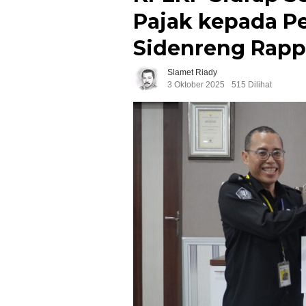
Pajak kepada P
Sidenreng Rap
Slamet Riady
3 Oktober 2025
515 Dilihat