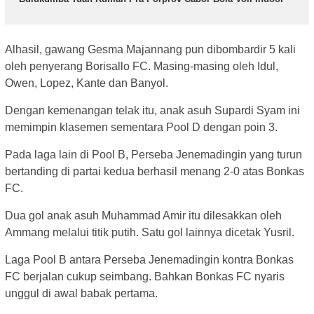
Alhasil, gawang Gesma Majannang pun dibombardir 5 kali
oleh penyerang Borisallo FC. Masing-masing oleh Idul,
Owen, Lopez, Kante dan Banyol.
Dengan kemenangan telak itu, anak asuh Supardi Syam ini
memimpin klasemen sementara Pool D dengan poin 3.
Pada laga lain di Pool B, Perseba Jenemadingin yang turun
bertanding di partai kedua berhasil menang 2-0 atas Bonkas
FC.
Dua gol anak asuh Muhammad Amir itu dilesakkan oleh
Ammang melalui titik putih. Satu gol lainnya dicetak Yusril.
Laga Pool B antara Perseba Jenemadingin kontra Bonkas
FC berjalan cukup seimbang. Bahkan Bonkas FC nyaris
unggul di awal babak pertama.