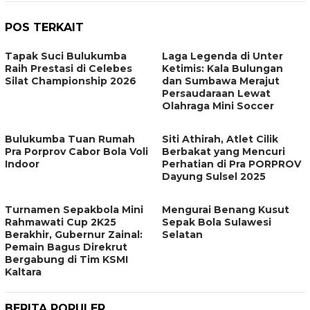
POS TERKAIT
Tapak Suci Bulukumba
Laga Legenda di Unter
Raih Prestasi di Celebes
Ketimis: Kala Bulungan
Silat Championship 2026
dan Sumbawa Merajut
Persaudaraan Lewat
Olahraga Mini Soccer
Bulukumba Tuan Rumah
Siti Athirah, Atlet Cilik
Pra Porprov Cabor Bola Voli
Berbakat yang Mencuri
Indoor
Perhatian di Pra PORPROV
Dayung Sulsel 2025
Turnamen Sepakbola Mini
Mengurai Benang Kusut
Rahmawati Cup 2K25
Sepak Bola Sulawesi
Berakhir, Gubernur Zainal:
Selatan
Pemain Bagus Direkrut
Bergabung di Tim KSMI
Kaltara
BERITA POPULER