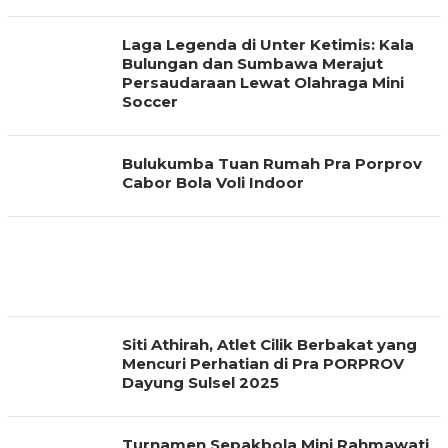
Laga Legenda di Unter Ketimis: Kala
Bulungan dan Sumbawa Merajut
Persaudaraan Lewat Olahraga Mini
Soccer
Bulukumba Tuan Rumah Pra Porprov
Cabor Bola Voli Indoor
Siti Athirah, Atlet Cilik Berbakat yang
Mencuri Perhatian di Pra PORPROV
Dayung Sulsel 2025
Turnamen Sepakbola Mini Rahmawati