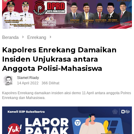
Beranda
Enrekang
Kapolres Enrekang Damaikan
Insiden Unjukrasa antara
Anggota Polisi-Mahasiswa
Slamet Riady
14 April 2022
366 Dilihat
Kapolres Enrekang damaikan insiden aksi demo 11 April antara anggota Polres
Enrekang dan Mahasiswa.