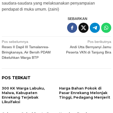
saudara-saudara yang melaksanakan penyampaian
pendapat di muka umum. (zaini)
SEBARKAN
Navigasi
Pos sebelumnya
Pos berikutnya
Reses II Dapil III Tamalanrea-
Andi Utta Bernyanyi Jamu
pos
Biringkanaya, Air Bersih PDAM
Peserta VKN di Tanjung Bira
Dikeluhkan Warga BTP
POS TERKAIT
300 KK Warga Labuku,
Harga Bahan Pokok di
Maiwa, Kabupaten
Pasar Enrekang Melonjak
Enrekang Terjebak
Tinggi, Pedagang Menjerit
Likuifaksi