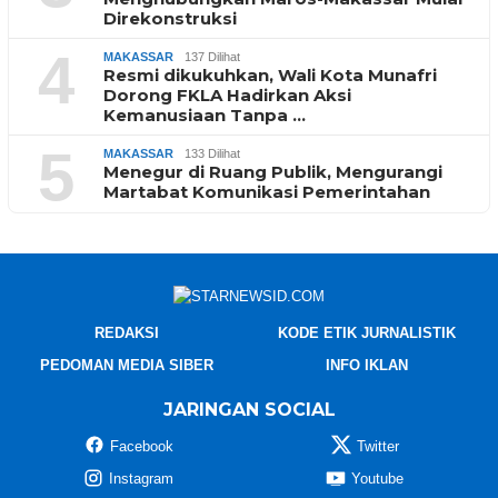
Direkonstruksi
4
MAKASSAR
137 Dilihat
Resmi dikukuhkan, Wali Kota Munafri
Dorong FKLA Hadirkan Aksi
Kemanusiaan Tanpa …
5
MAKASSAR
133 Dilihat
Menegur di Ruang Publik, Mengurangi
Martabat Komunikasi Pemerintahan
REDAKSI
KODE ETIK JURNALISTIK
PEDOMAN MEDIA SIBER
INFO IKLAN
JARINGAN SOCIAL
Facebook
Twitter
Instagram
Youtube