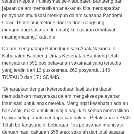
seluruh Kepala Puskesmas se-Kabupaten Bantaeng dan
jajaran dalam memastikan anak-anak kita mendapatkan
pelayanan imunisasi meskipun dalam suasana Pandemi
Covid-19 melalui metode door to door (langsung
mengunjungi sasaran di rumah) ke sasaran di wilayah
masing-masing,” kata dia.
Dalam menghadapi Bulan Imunisasi Anak Nasional di
Kabupaten Bantaeng Dinas Kesehatan Bantaeng telah
menyiapkan 591 pos pelayanan vaksinasi yang tersedia
yang terdiri dari 13 puskesmas, 262 posyandu, 145
TK/PAUD dan 171 SD/MIS.
“Diharapkan dengan ketersediaan fasilitas ini dapat
memudahkan masyarakat dalam mengakses pelayanan
imunisasi untuk anak mereka. Mengingat kesehatan adalah
hak anak, maka untuk itu wajib bagi kita semua memastikan
bahwa setiap anak mendapatkan hak ini. Pelaksanaan BIAN
Telah berlangsung di beberapa Pos pelayanan imunisasi
dengan hasil cakupan 358 anak sekolah dari total sasaran