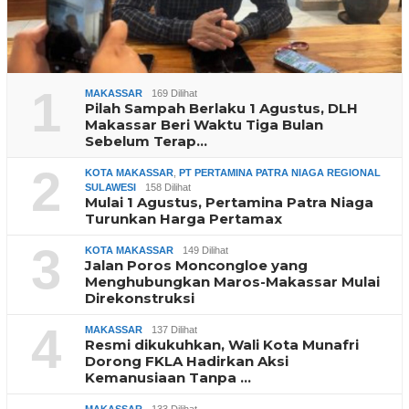
1
MAKASSAR
169 Dilihat
Pilah Sampah Berlaku 1 Agustus, DLH
Makassar Beri Waktu Tiga Bulan
Sebelum Terap…
2
KOTA MAKASSAR
,
PT PERTAMINA PATRA NIAGA REGIONAL
SULAWESI
158 Dilihat
Mulai 1 Agustus, Pertamina Patra Niaga
Turunkan Harga Pertamax
3
KOTA MAKASSAR
149 Dilihat
Jalan Poros Moncongloe yang
Menghubungkan Maros-Makassar Mulai
Direkonstruksi
4
MAKASSAR
137 Dilihat
Resmi dikukuhkan, Wali Kota Munafri
Dorong FKLA Hadirkan Aksi
Kemanusiaan Tanpa …