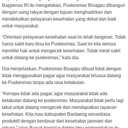
Bappenas RI itu mengatakan, Puskesmas Bisappu dibangun
dengan uang rakyat dengan tujuan menghadirkan dan
mendekatkan pelayanan kesehatan yang dekat dan baik
untuk masyarakat.
“Orientasi pelayanan kesehatan saat ini telah bergeser. Tidak
harus sakit baru bisa ke Puskesmas. Saat ini kita semua
memiliki hak untuk mengecek kesehatan. Tidak mesti sakit
untuk datang ke puskesmas,” kata dia.
Dia menjelaskan, Puskesmas Bisappu dibuat tidak dengan
tidak menggunakan pagar agar masyarakat leluasa datang
ke Puskesmas tanpa ada rasa ketakutan.
“Kenapa tidak ada pagar, agar masyarakat tidak ada
ketakutan datang ke puskesmas. Masyarakat tidak perlu lagi
takut untuk datang mengecek dan mendapatkan layanan
kesehatan. Kita mau kabupaten Bantaeng senantiasa
produktif dengan berdasar dari kesehatan jasmani dan
rohani,” jelas Bupati bergelar doktor ilmu pemerintahan itu.