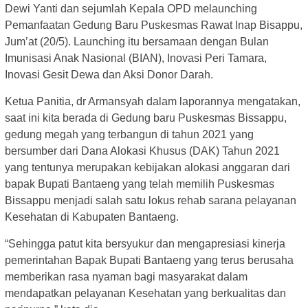
Dewi Yanti dan sejumlah Kepala OPD melaunching
Pemanfaatan Gedung Baru Puskesmas Rawat Inap Bisappu,
Jum’at (20/5). Launching itu bersamaan dengan Bulan
Imunisasi Anak Nasional (BIAN), Inovasi Peri Tamara,
Inovasi Gesit Dewa dan Aksi Donor Darah.
Ketua Panitia, dr Armansyah dalam laporannya mengatakan,
saat ini kita berada di Gedung baru Puskesmas Bissappu,
gedung megah yang terbangun di tahun 2021 yang
bersumber dari Dana Alokasi Khusus (DAK) Tahun 2021
yang tentunya merupakan kebijakan alokasi anggaran dari
bapak Bupati Bantaeng yang telah memilih Puskesmas
Bissappu menjadi salah satu lokus rehab sarana pelayanan
Kesehatan di Kabupaten Bantaeng.
“Sehingga patut kita bersyukur dan mengapresiasi kinerja
pemerintahan Bapak Bupati Bantaeng yang terus berusaha
memberikan rasa nyaman bagi masyarakat dalam
mendapatkan pelayanan Kesehatan yang berkualitas dan