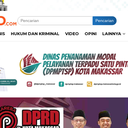
Pencarian
NIS
HUKUM DAN KRIMINAL
VIDEO
OPINI
LAINNYA