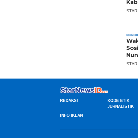
Kab
STAR
NUNU
Wak
Sosi
Nun
STAR
REDAKSI
KODE ETIK
JURNALISTIK
INFO IKLAN