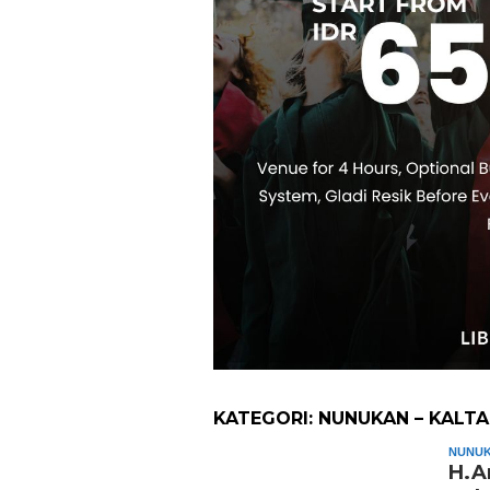
KATEGORI:
NUNUKAN – KALT
NUNUK
H.A