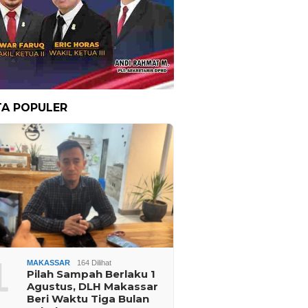
TA POPULER
1
MAKASSAR
164 Dilihat
Pilah Sampah Berlaku 1
Agustus, DLH Makassar
Beri Waktu Tiga Bulan