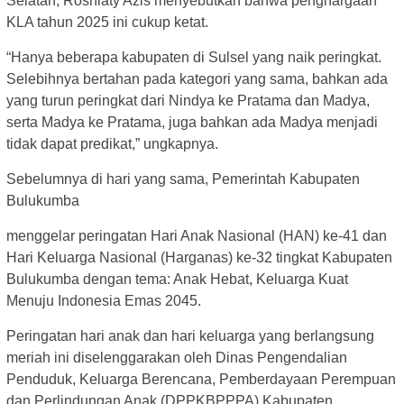
Selatan, Rosniaty Azis menyebutkan bahwa penghargaan
KLA tahun 2025 ini cukup ketat.
“Hanya beberapa kabupaten di Sulsel yang naik peringkat.
Selebihnya bertahan pada kategori yang sama, bahkan ada
yang turun peringkat dari Nindya ke Pratama dan Madya,
serta Madya ke Pratama, juga bahkan ada Madya menjadi
tidak dapat predikat,” ungkapnya.
Sebelumnya di hari yang sama, Pemerintah Kabupaten
Bulukumba
menggelar peringatan Hari Anak Nasional (HAN) ke-41 dan
Hari Keluarga Nasional (Harganas) ke-32 tingkat Kabupaten
Bulukumba dengan tema: Anak Hebat, Keluarga Kuat
Menuju Indonesia Emas 2045.
Peringatan hari anak dan hari keluarga yang berlangsung
meriah ini diselenggarakan oleh Dinas Pengendalian
Penduduk, Keluarga Berencana, Pemberdayaan Perempuan
dan Perlindungan Anak (DPPKBPPPA) Kabupaten