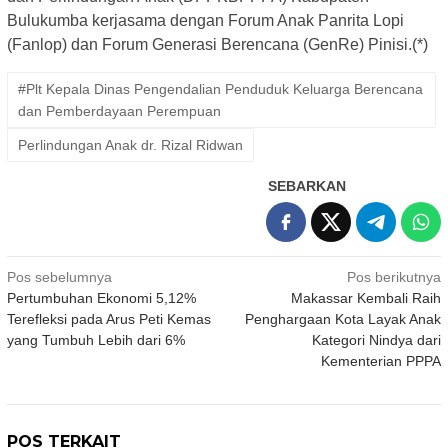
Bulukumba kerjasama dengan Forum Anak Panrita Lopi
(Fanlop) dan Forum Generasi Berencana (GenRe) Pinisi.(*)
#Plt Kepala Dinas Pengendalian Penduduk Keluarga Berencana
dan Pemberdayaan Perempuan
Perlindungan Anak dr. Rizal Ridwan
SEBARKAN
Navigasi
Pos sebelumnya
Pos berikutnya
Pertumbuhan Ekonomi 5,12%
Makassar Kembali Raih
pos
Terefleksi pada Arus Peti Kemas
Penghargaan Kota Layak Anak
yang Tumbuh Lebih dari 6%
Kategori Nindya dari
Kementerian PPPA
POS TERKAIT