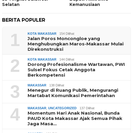
Selatan
Kemanusiaan
BERITA POPULER
1
KOTA MAKASSAR
154 Dilihat
Jalan Poros Moncongloe yang
Menghubungkan Maros-Makassar Mulai
Direkonstruksi
2
KOTA MAKASSAR
144 Dilihat
Dorong Profesionalisme Wartawan, PWI
Sulsel Fokus Cetak Anggota
Berkompetensi
3
MAKASSAR
138 Dilihat
Menegur di Ruang Publik, Mengurangi
Martabat Komunikasi Pemerintahan
4
MAKASSAR
,
UNCATEGORIZED
137 Dilihat
Momentum Hari Anak Nasional, Bunda
PAUD Kota Makassar Ajak Semua Pihak
Jaga Masa…