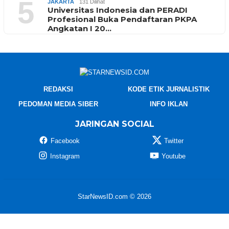
5
JAKARTA
131 Dilihat
Universitas Indonesia dan PERADI
Profesional Buka Pendaftaran PKPA
Angkatan I 20…
REDAKSI
KODE ETIK JURNALISTIK
PEDOMAN MEDIA SIBER
INFO IKLAN
JARINGAN SOCIAL
Facebook
Twitter
Instagram
Youtube
StarNewsID.com © 2026