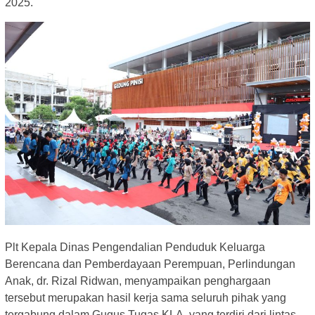
2025.
Plt Kepala Dinas Pengendalian Penduduk Keluarga
Berencana dan Pemberdayaan Perempuan, Perlindungan
Anak, dr. Rizal Ridwan, menyampaikan penghargaan
tersebut merupakan hasil kerja sama seluruh pihak yang
tergabung dalam Gugus Tugas KLA, yang terdiri dari lintas