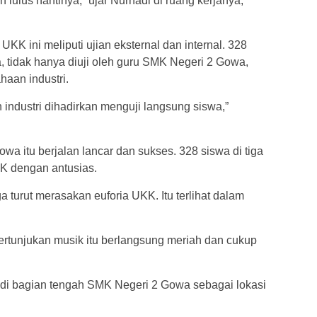
 lulus nantinya,” ujar Nurhadi di ruang kerjanya,
KK ini meliputi ujian eksternal dan internal. 328
, tidak hanya diuji oleh guru SMK Negeri 2 Gowa,
haan industri.
 industri dihadirkan menguji langsung siswa,”
 itu berjalan lancar dan sukses. 328 siswa di tiga
K dengan antusias.
a turut merasakan euforia UKK. Itu terlihat dalam
rtunjukan musik itu berlangsung meriah dan cukup
 di bagian tengah SMK Negeri 2 Gowa sebagai lokasi