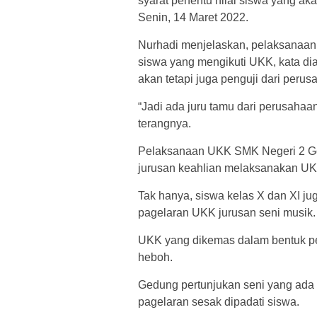
syarat penentu nilai siswa yang akan
Senin, 14 Maret 2022.
Nurhadi menjelaskan, pelaksanaan U
siswa yang mengikuti UKK, kata dia
akan tetapi juga penguji dari perusa
“Jadi ada juru tamu dari perusahaan
terangnya.
Pelaksanaan UKK SMK Negeri 2 Gowa
jurusan keahlian melaksanakan UK
Tak hanya, siswa kelas X dan XI jug
pagelaran UKK jurusan seni musik.
UKK yang dikemas dalam bentuk pe
heboh.
Gedung pertunjukan seni yang ada
pagelaran sesak dipadati siswa.