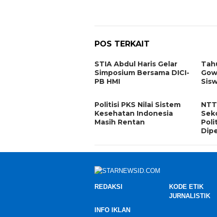
POS TERKAIT
STIA Abdul Haris Gelar
Tahu
Simposium Bersama DICI-
Gow
PB HMI
Sis
Politisi PKS Nilai Sistem
NTT
Kesehatan Indonesia
Seko
Masih Rentan
Poli
Dip
REDAKSI
KODE ETIK
JURNALISTIK
INFO IKLAN