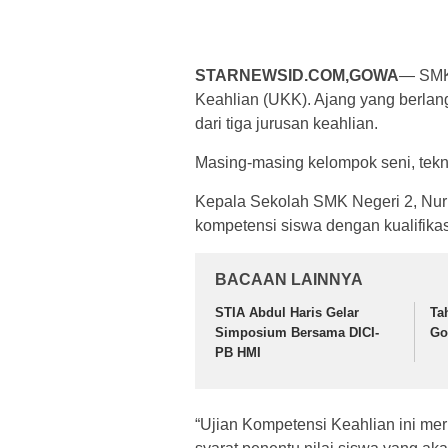
STARNEWSID.COM,GOWA
— SMK
Keahlian (UKK). Ajang yang berlangs
dari tiga jurusan keahlian.
Masing-masing kelompok seni, tekno
Kepala Sekolah SMK Negeri 2, Nur
kompetensi siswa dengan kualifikas
BACAAN LAINNYA
STIA Abdul Haris Gelar
Ta
Simposium Bersama DICI-
Go
PB HMI
“Ujian Kompetensi Keahlian ini me