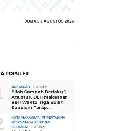
JUMAT, 7 AGUSTUS 2026
TA POPULER
1
MAKASSAR
168 Dilihat
Pilah Sampah Berlaku 1
Agustus, DLH Makassar
Beri Waktu Tiga Bulan
Sebelum Terap…
2
KOTA MAKASSAR
,
PT PERTAMINA
PATRA NIAGA REGIONAL
SULAWESI
158 Dilihat