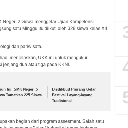
 Negeri 2 Gowa menggelar Ujian Kompetensi
ung satu Minggu itu diikuti oleh 328 siswa kelas XII
logi dan pariwisata.
hadi menjelaskan, UKK ini untuk mengukur
i jenjang dua atau tiga pada KKNI.
hun Ini, SMK Negeri 5
Disdikbud Pinrang Gelar
wa Tamatkan 225 Siswa
Festival Layang-layang
Tradisional
rupakan bagian dari program assesment. Salah satu