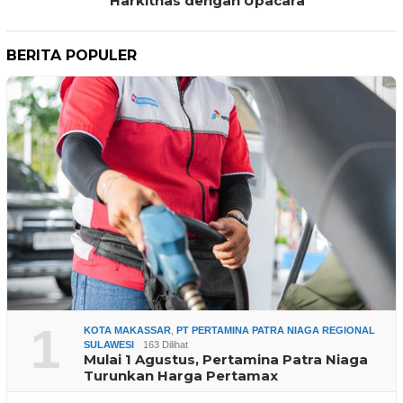
Harkitnas dengan Upacara
BERITA POPULER
1
KOTA MAKASSAR
,
PT PERTAMINA PATRA NIAGA REGIONAL
SULAWESI
163 Dilihat
Mulai 1 Agustus, Pertamina Patra Niaga
Turunkan Harga Pertamax