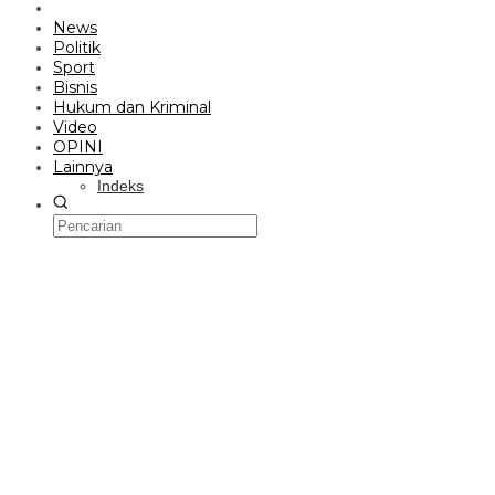
News
Politik
Sport
Bisnis
Hukum dan Kriminal
Video
OPINI
Lainnya
Indeks