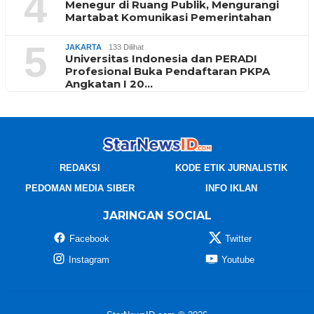
4
Menegur di Ruang Publik, Mengurangi
Martabat Komunikasi Pemerintahan
5
JAKARTA
133 Dilihat
Universitas Indonesia dan PERADI
Profesional Buka Pendaftaran PKPA
Angkatan I 20…
REDAKSI
KODE ETIK JURNALISTIK
PEDOMAN MEDIA SIBER
INFO IKLAN
JARINGAN SOCIAL
Facebook
Twitter
Instagram
Youtube