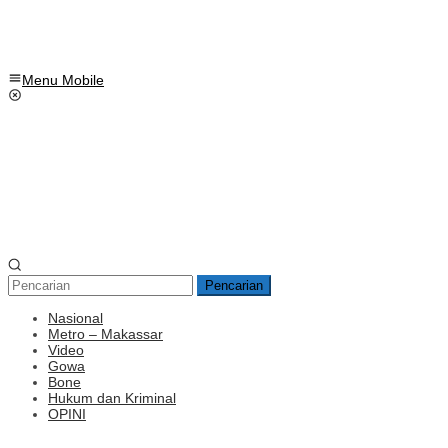
Menu Mobile
Pencarian
Nasional
Metro – Makassar
Video
Gowa
Bone
Hukum dan Kriminal
OPINI