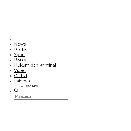
News
Politik
Sport
Bisnis
Hukum dan Kriminal
Video
OPINI
Lainnya
Indeks