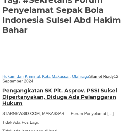
Penyelamat Sepak Bola
Indonesia Sulsel Abd Hakim
Bahar
Hukum dan Kriminal
,
Kota Makassar
,
Olahraga
Slamet Riady
12
September 2024
Pengangkatan SK Plt. Asprov. PSSI Sulsel
Dipertanyakan, Diduga Ada Pelanggaran
Hukum
STARNEWSID.COM, MAKASSAR — Forum Penyelamat […]
Tidak Ada Pos Lagi.