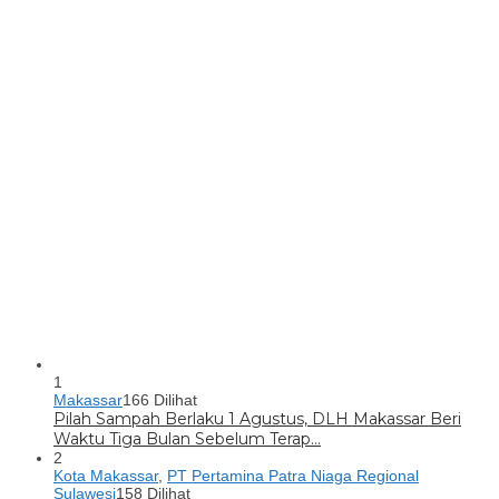
1
Makassar
166 Dilihat
Pilah Sampah Berlaku 1 Agustus, DLH Makassar Beri
Waktu Tiga Bulan Sebelum Terap…
2
Kota Makassar
,
PT Pertamina Patra Niaga Regional
Sulawesi
158 Dilihat